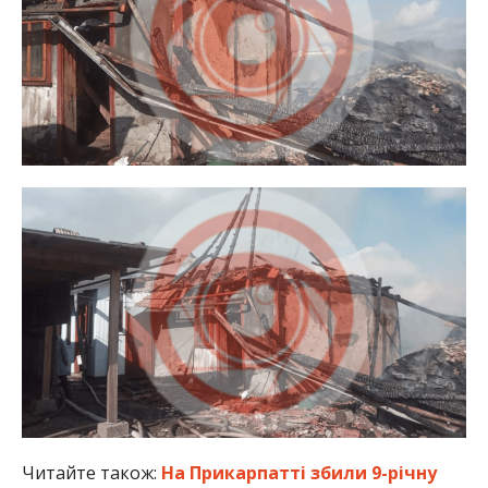
Читайте також:
На Прикарпатті збили 9-річну