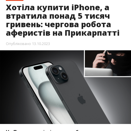
Хотіла купити iPhone, а
втратила понад 5 тисяч
гривень: чергова робота
аферистів на Прикарпатті
Опубліковано
13.10.2023