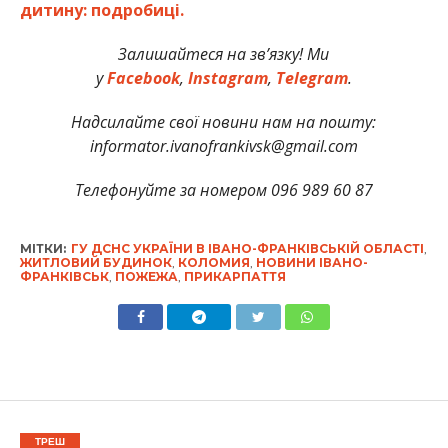
дитину: подробиці.
Залишайтеся на зв’язку! Ми
у
Facebook
,
Instagram
,
Telegram
.
Надсилайте свої новини нам на пошту:
informator.ivanofrankivsk@gmail.com
Телефонуйте за номером 096 989 60 87
МІТКИ:
ГУ ДСНС УКРАЇНИ В ІВАНО-ФРАНКІВСЬКІЙ ОБЛАСТІ
,
ЖИТЛОВИЙ БУДИНОК
,
КОЛОМИЯ
,
НОВИНИ ІВАНО-
ФРАНКІВСЬК
,
ПОЖЕЖА
,
ПРИКАРПАТТЯ
ТРЕШ