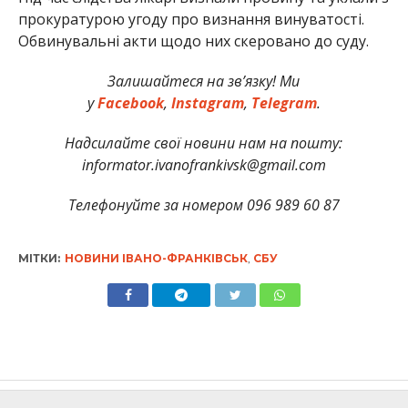
прокуратурою угоду про визнання винуватості.
Обвинувальні акти щодо них скеровано до суду.
Залишайтеся на зв’язку! Ми
у
Facebook
,
Instagram
,
Telegram
.
Надсилайте свої новини нам на пошту:
informator.ivanofrankivsk@gmail.com
Телефонуйте за номером 096 989 60 87
МІТКИ:
НОВИНИ ІВАНО-ФРАНКІВСЬК
,
СБУ