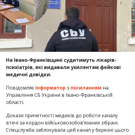
На Івано-Франківщині судитимуть лікарів-
психіатрів, які видавали ухилянтам фейкові
медичні довідки.
Повідомляє
Інформатор
з
посиланням
на
Управління СБ України в Івано-Франківській
області.
Докази причетності медиків до роботи каналу
втечі за кордон військовозобов’язаних зібрані.
Спецслужба заблокувала цей канал у березні цього