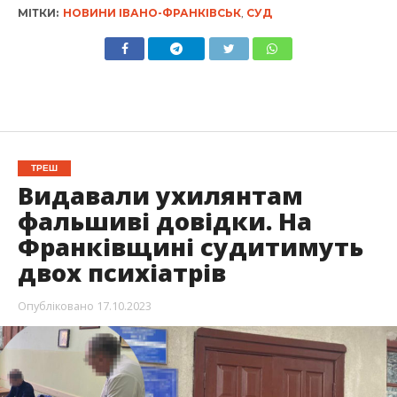
МІТКИ:
НОВИНИ ІВАНО-ФРАНКІВСЬК
,
СУД
ТРЕШ
Видавали ухилянтам
фальшиві довідки. На
Франківщині судитимуть
двох психіатрів
Опубліковано
17.10.2023