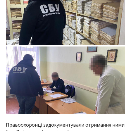
Правоохоронці задокументували отримання ними