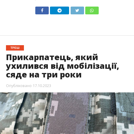
ТРЕШ
Прикарпатець, який
ухилився від мобілізації,
сяде на три роки
Опубліковано
17.10.2023