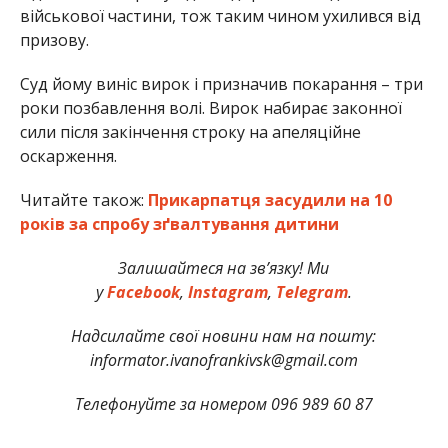
військової частини, тож таким чином ухилився від
призову.
Суд йому виніс вирок і призначив покарання – три
роки позбавлення волі. Вирок набирає законної
сили після закінчення строку на апеляційне
оскарження.
Читайте також:
Прикарпатця засудили на 10
років за спробу зґвалтування дитини
Залишайтеся на зв’язку! Ми
у
Facebook
,
Instagram
,
Telegram
.
Надсилайте свої новини нам на пошту:
informator.ivanofrankivsk@gmail.com
Телефонуйте за номером 096 989 60 87