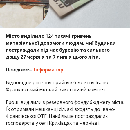
Місто виділило 124 тисячі гривень
матеріальної допомоги людям, чиї будинки
постраждали під час буревію та сильного
дощу 27 червня та 7 липня цього літа.
Повідомляє
Інформатор
.
Відповідне рішення прийняв 6 жовтня Івано-
Франківський міський виконавчий комітет.
Гроші виділили з резервного фонду бюджету міста.
Їх отримали мешканці сіл, які входять до Івано-
Франківської ОТГ. Найбільше постраждалих
господарств у селі Крихівцях та Чернієві.