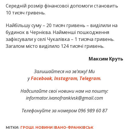
Середній розмір фінансової допомоги становить
10 тисяч гривень.
Найбільшу суму – 20 тисяч гривень – виділили на
будинок в Чернієва. Найменші пошкодження
зафіксували у селі Чукалівка – 1 тисяча гривень.
Загалом місто виділило 124 тисячі гривень.
Максим Круть
Залишайтеся на зв’язку! Ми
у
Facebook
,
Instagram
,
Telegram
.
Надсилайте свої новини нам на пошту:
informator.ivanofrankivsk@gmail.com
Телефонуйте за номером 096 989 60 87
МІТКИ:
ГРОШІ
,
НОВИНИ ІВАНО-ФРАНКІВСЬК