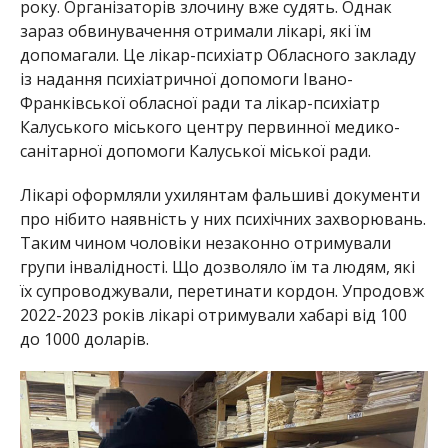
року. Організаторів злочину вже судять. Однак
зараз обвинувачення отримали лікарі, які їм
допомагали. Це лікар-психіатр Обласного закладу
із надання психіатричної допомоги Івано-
Франківської обласної ради та лікар-психіатр
Калуського міського центру первинної медико-
санітарної допомоги Калуської міської ради.
Лікарі оформляли ухилянтам фальшиві документи
про нібито наявність у них психічних захворювань.
Таким чином чоловіки незаконно отримували
групи інвалідності. Що дозволяло їм та людям, які
їх супроводжували, перетинати кордон. Упродовж
2022-2023 років лікарі отримували хабарі від 100
до 1000 доларів.