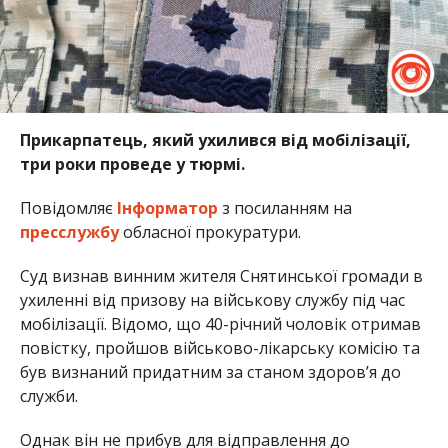
Прикарпатець, який ухилився від мобілізації,
три роки проведе у тюрмі.
Повідомляє
Інформатор
з посиланням на
пресслужбу
обласної прокуратури.
Суд визнав винним жителя Снятинської громади в
ухиленні від призову на військову службу під час
мобілізації. Відомо, що 40-річний чоловік отримав
повістку, пройшов військово-лікарську комісію та
був визнаний придатним за станом здоров’я до
служби.
Однак він не прибув для відправлення до