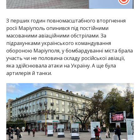
З перших годин повномасштабного вторгнення
росії Маріуполь опинився під постійними
масованими авіаційними обстрілами. За
підрахунками українського командування
обороною Маріуполя, у бомбардуванні міста брала
участь чи не половина складу російської авіації,
яка здійснювала атаки на Україну. А ще була
артилерія й танки.