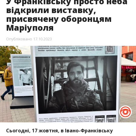
У Франківську просто неба
відкрили виставку,
присвячену оборонцям
Маріуполя
Опубліковано
17.10.2023
Сьогодні, 17 жовтня, в Івано-Франківську