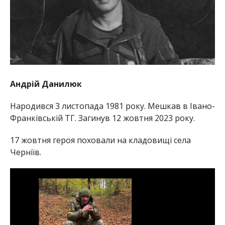
Андрій Данилюк
Народився 3 листопада 1981 року. Мешкав в Івано-
Франківській ТГ. Загинув 12 жовтня 2023 року.
17 жовтня героя поховали на кладовищі села
Черніїв.