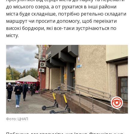
до міського озера, а от рухатися в інші райони
міста буде складніше, потрібно ретельно складати
маршрут чи просити допомогу, щоб переїхати
високі бордюри, які все-таки зустрічаються по
місту.
Фото: ЦНАП