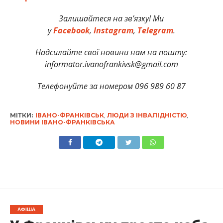
Залишайтеся на зв’язку! Ми
у
Facebook
,
Instagram
,
Telegram
.
Надсилайте свої новини нам на пошту:
informator.ivanofrankivsk@gmail.com
Телефонуйте за номером 096 989 60 87
МІТКИ:
ІВАНО-ФРАНКІВСЬК
,
ЛЮДИ З ІНВАЛІДНІСТЮ
,
НОВИНИ ІВАНО-ФРАНКІВСЬКА
АФІША