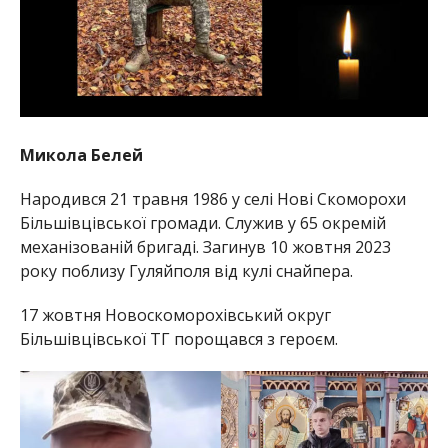
Микола Белей
Народився 21 травня 1986 у селі Нові Скоморохи
Більшівцівської громади. Служив у 65 окремій
механізованій бригаді. Загинув 10 жовтня 2023
року поблизу Гуляйполя від кулі снайпера.
17 жовтня Новоскоморохівський округ
Більшівцівської ТГ порощався з героєм.