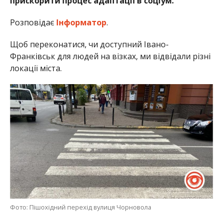
прискорити процес адаптації в соціум.
Розповідає
Інформатор
.
Щоб переконатися, чи доступний Івано-
Франківськ для людей на візках, ми відвідали різні
локації міста.
Фото: Пішохідний перехід вулиця Чорновола