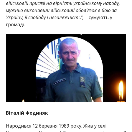
військовій присязі на вірність українському народу,
мужньо виконавши військовий обов’язок в бою за
Україну, її свободу і незалежність”,
– сумують у
громаді.
Віталій Фединяк
Народився 12 березня 1989 року. Жив у селі