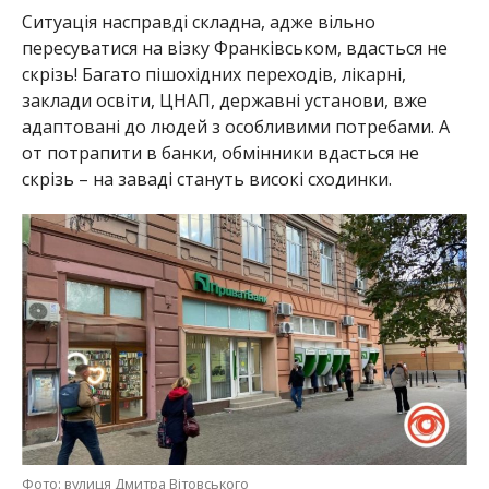
Ситуація насправді складна, адже вільно
пересуватися на візку Франківськом, вдасться не
скрізь! Багато пішохідних переходів, лікарні,
заклади освіти, ЦНАП, державні установи, вже
адаптовані до людей з особливими потребами. А
от потрапити в банки, обмінники вдасться не
скрізь – на заваді стануть високі сходинки.
Фото: вулиця Дмитра Вітовського