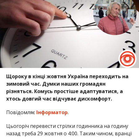
Щороку в кінці жовтня Україна переходить на
зимовий час. Думки наших громадян
різняться. Комусь простіше адаптуватися, а
хтось довгий час відчуває дискомфорт.
Повідомляє
Інформатор
.
Цьогоріч перевести стрілки годинника на годину
назад треба 29 жовтня о 4:00. Таким чином, вранці