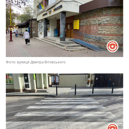
Фото: вулиця Дмитра Вітовського