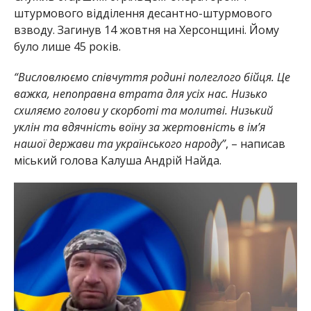
штурмового відділення десантно-штурмового
взводу. Загинув 14 жовтня на Херсонщині. Йому
було лише 45 років.
“Висловлюємо співчуття родині полеглого бійця. Це
важка, непоправна втрата для усіх нас. Низько
схиляємо голови у скорботі та молитві. Низький
уклін та вдячність воїну за жертовність в ім’я
нашої держави та українського народу”
, – написав
міський голова Калуша Андрій Найда.