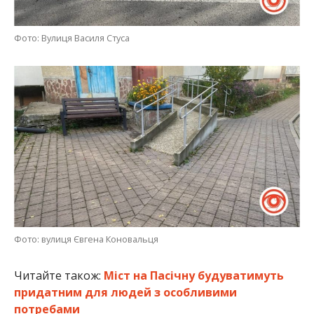
Фото: Вулиця Василя Стуса
Фото: вулиця Євгена Коновальця
Читайте також:
Міст на Пасічну будуватимуть
придатним для людей з особливими
потребами