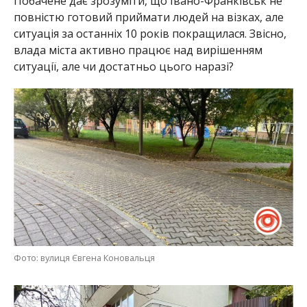
Побачене дає зрозуміти, що Івано-Франківськ не
повністю готовий приймати людей на візках, але
ситуація за останніх 10 років покращилася. Звісно,
влада міста активно працює над вирішенням
ситуації, але чи достатньо цього наразі?
Фото: вулиця Євгена Коновальця