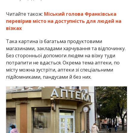
Читайте також:
Міський голова Франківська
перевірив місто на доступність для людей на
візках
Така картина із багатьма продуктовими
магазинами, закладами харчування та відпочинку.
Без сторонньої допомоги людям на візку туди
потрапити не вдасться. Окрема тема аптеки, по
місту можна зустріти, аптеки зі спеціальними
підйомниками, пандусами й без них.