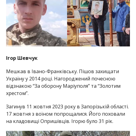
Ігор Шевчук
Мешкав в Івано-Франківську. Пішов захищати
Україну у 2014 році. Нагороджений почесною
відзнакою “За оборону Маріуполя” та “Золотим
хрестом”.
Загинув 11 жовтня 2023 року в Запорізькій області.
17 жовтня з воїном попрощалися. Його поховали
на кладовищі Опришівців. Ігорю було 31 рік.