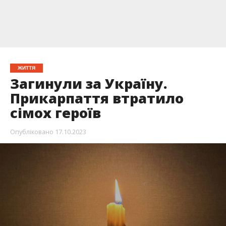
ЖИТТЯ
Загинули за Україну.
Прикарпаття втратило
сімох героїв
Опубліковано
17.10.2023