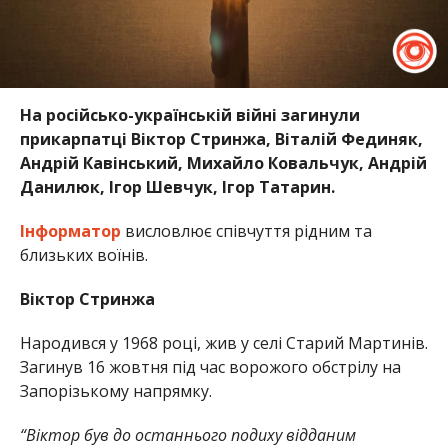
На російсько-українській війні загинули
прикарпатці Віктор Стринжа, Віталій Фединяк,
Андрій Кавінський, Михайло Ковальчук, Андрій
Данилюк, Ігор Шевчук, Ігор Татарин.
Інформатор
висловлює співчуття рідним та
близьких воїнів.
Віктор Стринжа
Народився у 1968 році, жив у селі Старий Мартинів.
Загинув 16 жовтня під час ворожого обстрілу на
Запорізькому напрямку.
“Віктор був до останнього подиху відданим