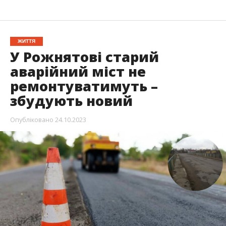
ЖИТТЯ
У Рожнятові старий
аварійний міст не
ремонтуватимуть –
збудують новий
Опубліковано
24.10.2023