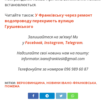
встановлюється.
Читайте також:
У Франківську через ремонт
водопроводу перекриють вулицю
Грушевського
Залишайтеся на зв’язку! Ми
у
Facebook
,
Instagram,
Telegram
.
Надсилайте свої новини нам на пошту:
informator.ivanofrankivsk@gmail.com
Телефонуйте за номером 096 989 60 87
МІТКИ:
ВЕРХОВИНЩИНА
,
НОВИНИ ІВАНО-ФРАНКІВСЬКА
,
ПОЖЕЖА