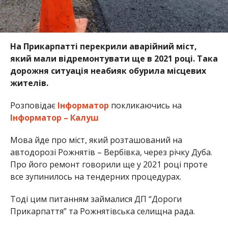
На Прикарпатті перекрили аварійний міст,
який мали відремонтувати ще в 2021 році. Така
дорожня ситуація неабияк обурила місцевих
жителів.
Розповідає
Інформатор
покликаючись на
Інформатор – Калуш
Мова йде про міст, який розташований на
автодорозі Рожнятів – Вербівка, через річку Дуба.
Про його ремонт говорили ще у 2021 році проте
все зупинилось на тендерних процедурах.
Тоді цим питанням займалися ДП “Дороги
Прикарпаття” та Рожнятівська селищна рада.