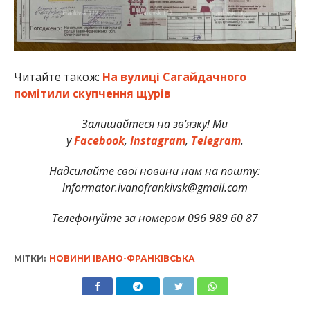
Читайте також:
На вулиці Сагайдачного
помітили скупчення щурів
Залишайтеся на зв’язку! Ми
у
Facebook
,
Instagram
,
Telegram
.
Надсилайте свої новини нам на пошту:
informator.ivanofrankivsk@gmail.com
Телефонуйте за номером 096 989 60 87
МІТКИ:
НОВИНИ ІВАНО-ФРАНКІВСЬКА