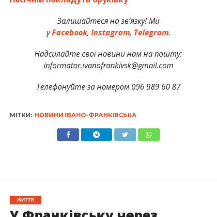
Залишайтеся на зв’язку! Ми
у
Facebook
,
Instagram
,
Telegram
.
Надсилайте свої новини нам на пошту:
informator.ivanofrankivsk@gmail.com
Телефонуйте за номером 096 989 60 87
МІТКИ:
НОВИНИ ІВАНО-ФРАНКІВСЬКА
ЖИТТЯ
У Франківську через