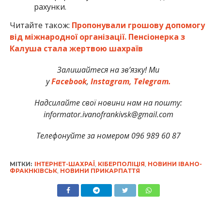
рахунки.
Читайте також:
Пропонували грошову допомогу
від міжнародної організації. Пенсіонерка з
Калуша стала жертвою шахраїв
Залишайтеся на зв’язку! Ми
у
Facebook
,
Instagram,
Telegram.
Надсилайте свої новини нам на пошту:
informator.ivanofrankivsk@gmail.com
Телефонуйте за номером 096 989 60 87
МІТКИ:
ІНТЕРНЕТ-ШАХРАЇ
,
КІБЕРПОЛІЦІЯ
,
НОВИНИ ІВАНО-
ФРАКНКІВСЬК
,
НОВИНИ ПРИКАРПАТТЯ