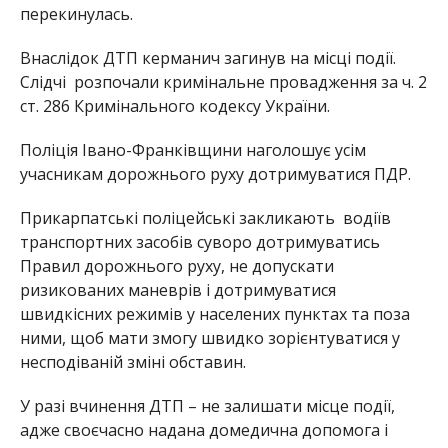
перекинулась.
Внаслідок ДТП керманич загинув на місці події.
Слідчі розпочали кримінальне провадження за ч. 2
ст. 286 Кримінального кодексу України.
Поліція Івано-Франківщини наголошує усім
учасникам дорожнього руху дотримуватися ПДР.
Прикарпатські поліцейські закликають водіїв
транспортних засобів суворо дотримуватись
Правил дорожнього руху, не допускати
ризикованих маневрів і дотримуватися
швидкісних режимів у населених пунктах та поза
ними, щоб мати змогу швидко зорієнтуватися у
несподіваній зміні обставин.
У разі вчинення ДТП – не залишати місце події,
адже своєчасно надана домедична допомога і