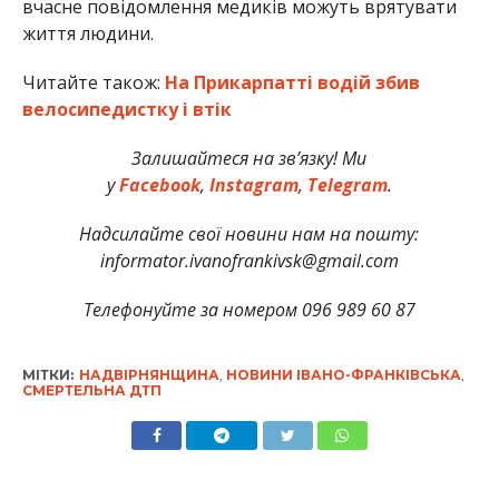
вчасне повідомлення медиків можуть врятувати
життя людини.
Читайте також:
На Прикарпатті водій збив
велосипедистку і втік
Залишайтеся на зв’язку! Ми
у
Facebook
,
Instagram
,
Telegram
.
Надсилайте свої новини нам на пошту:
informator.ivanofrankivsk@gmail.com
Телефонуйте за номером 096 989 60 87
МІТКИ:
НАДВІРНЯНЩИНА
,
НОВИНИ ІВАНО-ФРАНКІВСЬКА
,
СМЕРТЕЛЬНА ДТП