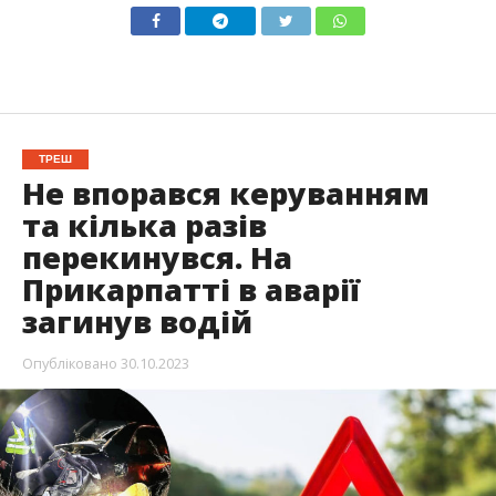
ТРЕШ
Не впорався керуванням
та кілька разів
перекинувся. На
Прикарпатті в аварії
загинув водій
Опубліковано
30.10.2023