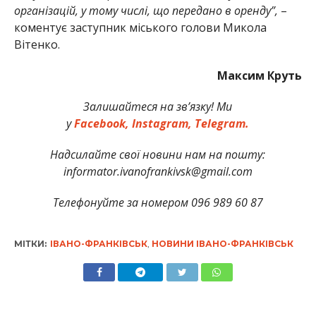
організацій, у тому числі, що передано в оренду”,
–
коментує заступник міського голови Микола
Вітенко.
Максим Круть
Залишайтеся на зв’язку! Ми
у
Facebook,
Instagram,
Telegram.
Надсилайте свої новини нам на пошту:
informator.ivanofrankivsk@gmail.com
Телефонуйте за номером 096 989 60 87
МІТКИ:
ІВАНО-ФРАНКІВСЬК
,
НОВИНИ ІВАНО-ФРАНКІВСЬК