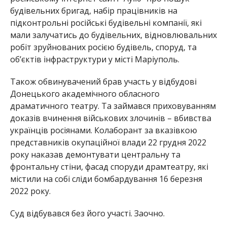
будівельних бригад, набір працівників на
підконтрольні російські будівельні компанії, які
мали залучатись до будівельних, відновлювальних
робіт зруйнованих росією будівель, споруд, та
об’єктів інфраструктури у місті Маріуполь.
Також обвинувачений брав участь у відбудові
Донецького академічного обласного
драматичного театру. Та займався приховуванням
доказів вчинення військових злочинів – вбивства
українців росіянами. Колаборант за вказівкою
представників окупаційної влади 22 грудня 2022
року наказав демонтувати центральну та
фронтальну стіни, фасад споруди драмтеатру, які
містили на собі сліди бомбардування 16 березня
2022 року.
Суд відбувався без його участі. Заочно.