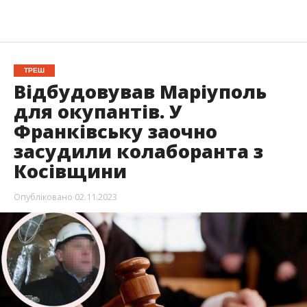
ТРЕШ
Відбудовував Маріуполь
для окупантів. У
Франківську заочно
засудили колаборанта з
Косівщини
Опубліковано
02.11.2023