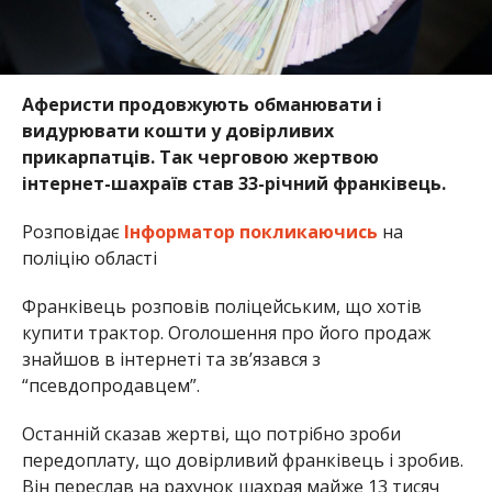
Аферисти продовжують обманювати і
видурювати кошти у довірливих
прикарпатців. Так черговою жертвою
інтернет-шахраїв став 33-річний франківець.
Розповідає
Інформатор
покликаючись
на
поліцію області
Франківець розповів поліцейським, що хотів
купити трактор. Оголошення про його продаж
знайшов в інтернеті та зв’язався з
“псевдопродавцем”.
Останній сказав жертві, що потрібно зроби
передоплату, що довірливий франківець і зробив.
Він переслав на рахунок шахрая майже 13 тисяч