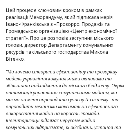
Цей процес є ключовим кроком в рамках
реалізації Меморандуму, який підписала мерія
Івано-Франківська з «Прозорро. Продажі» та
Громадською організацією «Центр економічної
стратегії». Про це розповів заступник міського
голови, директор Департаменту комунальних
ресурсів та сільського господарства Микола
Вітенко.
“Ми хочемо створити ефективнішу та прозорішу
модель управління комунальними активами та
збільшити надходження до міського бюджету. Окрім
оптимізації управління комунальними майном, ми
маємо на меті впровадити сучасну ІТ систему. та
впровадити механізми максимально ефективного
використання майна на користь громади.
Інвентаризації підлягає нерухоме майно
комунальних підприємств, їх об’єднань, установ та