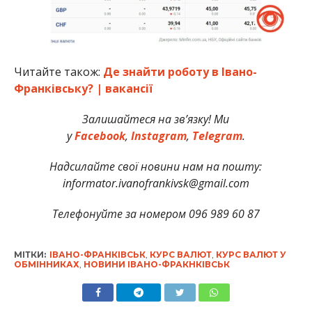
Читайте також:
Де знайти роботу в Івано-
Франківську? | вакансії
Залишайтеся на зв’язку! Ми
у
Facebook
,
Instagram
,
Telegram
.
Надсилайте свої новини нам на пошту:
informator.ivanofrankivsk@gmail.com
Телефонуйте за номером 096 989 60 87
МІТКИ:
ІВАНО-ФРАНКІВСЬК
,
КУРС ВАЛЮТ
,
КУРС ВАЛЮТ У
ОБМІННИКАХ
,
НОВИНИ ІВАНО-ФРАКНКІВСЬК