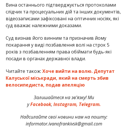
Вина останнього підтверджується протоколами
слідчих та процесуальних дій та інших документів,
відеозаписами зафіксовані на оптичних носіях, які
суд вважає належними доказами.
Суд визнав його винним та призначив йому
покарання у виді позбавлення волі на строк 5
років з позбавленням права обіймати будь-які
посади в органах державної влади.
Читайте також:
Хоче вийти на волю. Депутат
Калуської міськради, який на смерть збив
велосипедиста, подав апеляцію
Залишайтеся на зв’язку! Ми
у
Facebook
,
Instagram,
Telegram.
Надсилайте свої новини нам на пошту:
informator.ivanofrankivsk@gmail.com