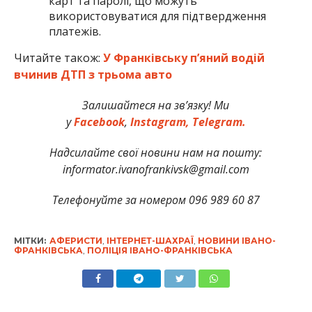
карт та паролі, що можуть
використовуватися для підтвердження
платежів.
Читайте також:
У Франківську п’яний водій
вчинив ДТП з трьома авто
Залишайтеся на зв’язку! Ми
у
Facebook
,
Instagram,
Telegram.
Надсилайте свої новини нам на пошту:
informator.ivanofrankivsk@gmail.com
Телефонуйте за номером 096 989 60 87
МІТКИ:
АФЕРИСТИ
,
ІНТЕРНЕТ-ШАХРАЇ
,
НОВИНИ ІВАНО-
ФРАНКІВСЬКА
,
ПОЛІЦІЯ ІВАНО-ФРАНКІВСЬКА