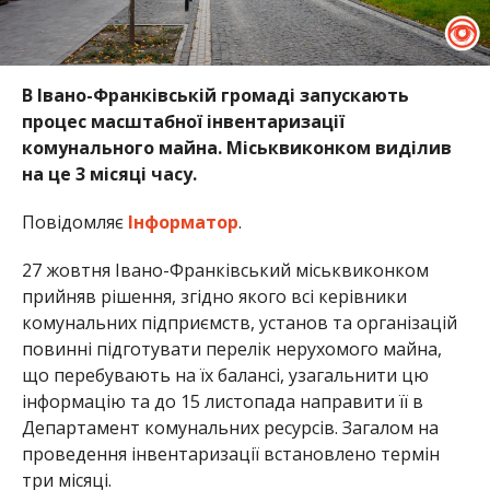
В Івано-Франківській громаді запускають
процес масштабної інвентаризації
комунального майна. Міськвиконком виділив
на це 3 місяці часу.
Повідомляє
Інформатор
.
27 жовтня Івано-Франківський міськвиконком
прийняв рішення, згідно якого всі керівники
комунальних підприємств, установ та організацій
повинні підготувати перелік нерухомого майна,
що перебувають на їх балансі, узагальнити цю
інформацію та до 15 листопада направити її в
Департамент комунальних ресурсів. Загалом на
проведення інвентаризації встановлено термін
три місяці.