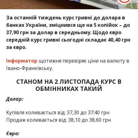
За останній тиждень курс гривні до долара в
банках України, зміцнився ще на 5 копійок – до
37,90 грн за долар в середньому. Щодо євро
середній курс гривні сьогодні складає 40,40 грн
за євро.
Інформатор
щотижня перевіряє ціни на валюту в
Івано-Франківську.
СТАНОМ НА 2 ЛИСТОПАДА КУРС В
ОБМІННИКАХ ТАКИЙ
Долар:
Купівля коливається від: 37,30 до 37:40 грн
Продаж коливається від: 38,10 до 38,60 грн
Євро: