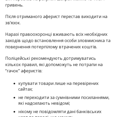
гривень.
Після отриманого аферист перестав виходити на
зв’язок.
Наразі правоохоронці вживають всіх необхідних
заходів щодо встановлення особи зловмисника та
повернення потерпілому втрачених коштів.
Поліцейські рекомендують дотримуватись
кількох правил, які допоможуть не потрапи на
“гачок” аферистів:
купувати товари лише на перевірених
сайтах;
не переходити за сумнівними посиланнями,
які надсилають невідомі;
нікому не повідомляти дані банківських