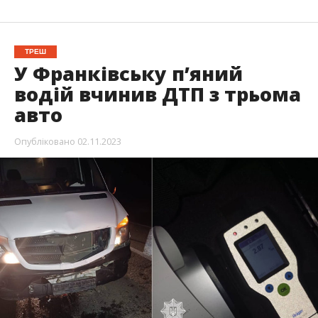
ТРЕШ
У Франківську п’яний
водій вчинив ДТП з трьома
авто
Опубліковано
02.11.2023