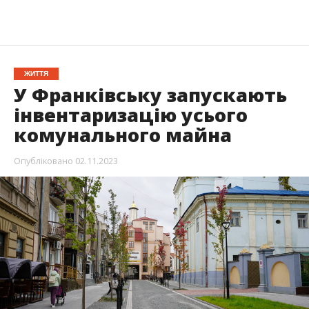
ЖИТТЯ
У Франківську запускають
інвентаризацію усього
комунального майна
Опубліковано
02.11.2023