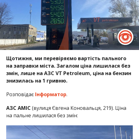
Щотижня, ми перевіряємо вартість пального
на заправки міста. Загалом ціна лишилася без
змін, лише на АЗС VT Petroleum, ціна на бензин
знизилась на 1 гривню.
Розповідає
Інформатор
.
АЗС AMIC
(вулиця Євгена Коновальця, 219). Ціна
на пальне лишилася без змін: