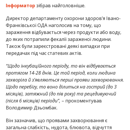
Інформатор
зібрав найголовніше.
Директор департаменту охорони здоров’я Івано-
Франківської ОДА наголосив на тому, що
зараження відбувається через продукти або воду,
до яких потрапили фекалії зараженої людини.
Також були зареєстровані деякі випадки при
передачах під час статевих актів.
“Щодо інкубаційного періоду, то він відбувається
протягом 14-28 днів. Це той період, коли людина
захворіла й з’являються перші прояви захворювання.
Щодо перебігу, то воно ділиться на гострий (до 3
місяців), затяжний (до пів року) та рецедивуючий
(після 6 місяців) періоди”,
– прокоментував
Володимир Дзьомбак.
Він зазначив, що проявами захворювання є
загальна слабкість, нудота, блювота, відчуття