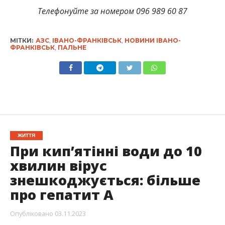
Телефонуйте за номером 096 989 60 87
МІТКИ:
АЗС
,
ІВАНО-ФРАНКІВСЬК
,
НОВИНИ ІВАНО-
ФРАНКІВСЬК
,
ПАЛЬНЕ
ЖИТТЯ
При кип’ятінні води до 10
хвилин вірус
знешкоджується: більше
про гепатит А
Опубліковано
03.11.2023