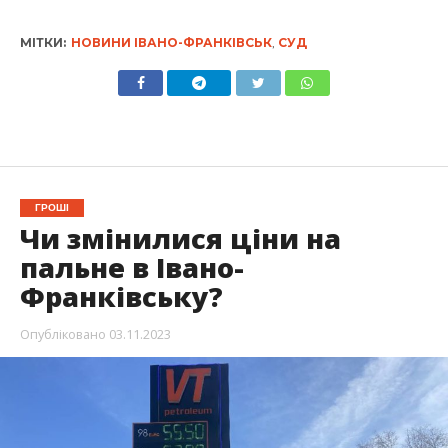
МІТКИ:
НОВИНИ ІВАНО-ФРАНКІВСЬК
,
СУД
ГРОШІ
Чи змінилися ціни на
пальне в Івано-
Франківську?
Опубліковано
03.11.2023