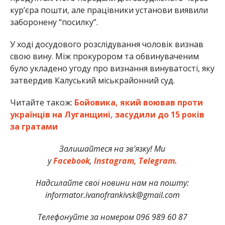
кур’єра пошти, але працівники установи виявили
заборонену “посилку”.
У ході досудового розслідування чоловік визнав
свою вину. Між прокурором та обвинуваченим
було укладено угоду про визнання винуватості, яку
затвердив Калуський міськрайонний суд.
Читайте також:
Бойовика, який воював проти
українців на Луганщині, засудили до 15 років
за гратами
Залишайтеся на зв’язку! Ми
у
Facebook
,
Instagram,
Telegram.
Надсилайте свої новини нам на пошту:
informator.ivanofrankivsk@gmail.com
Телефонуйте за номером 096 989 60 87