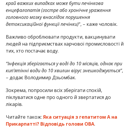
край важких випадках може бути печінкова
енцефалопатія (гостре або хронічне ураження
головного мозку внаслідок порушення
детоксикаційної функції печінки)
“, – каже чоловік.
Важливо оброблювати продукти, вакцинувати
людей на підприємствах харчової промисловості й
тих, хто постачає воду.
“Інфекція зберігається у воді до 10 місяців, однак при
кип’ятінні води до 10 хвилин вірус знешкоджується”
,
– додає Володимир Дзьомбак.
Зокрема, попросили всіх зберігати спокій,
піклуватися одне про одного й звертатися до
лікарів.
Читайте також:
Яка ситуація з гепатитом А на
Прикарпатті? Відповідь голови ОВА
.