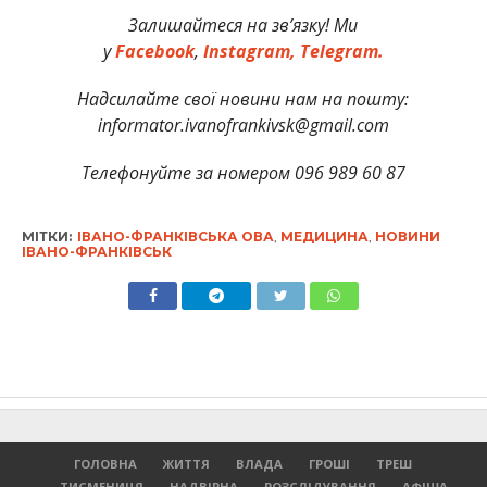
Залишайтеся на зв’язку! Ми
у
Facebook
,
Instagram,
Telegram.
Надсилайте свої новини нам на пошту:
informator.ivanofrankivsk@gmail.com
Телефонуйте за номером 096 989 60 87
МІТКИ:
ІВАНО-ФРАНКІВСЬКА ОВА
,
МЕДИЦИНА
,
НОВИНИ
ІВАНО-ФРАНКІВСЬК
ГОЛОВНА
ЖИТТЯ
ВЛАДА
ГРОШІ
ТРЕШ
ТИСМЕНИЦЯ
НАДВІРНА
РОЗСЛІДУВАННЯ
АФІША