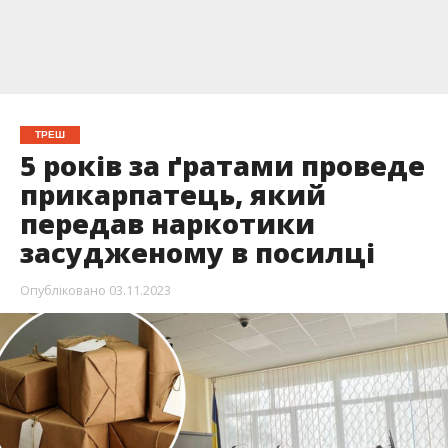
ТРЕШ
5 років за ґратами проведе
прикарпатець, який
передав наркотики
засудженому в посилці
Опубліковано
03.11.2023