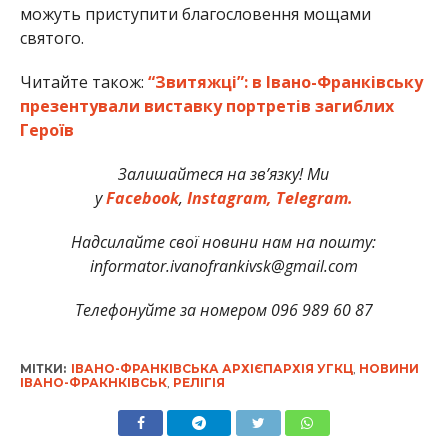
можуть приступити благословення мощами
святого.
Читайте також:
“Звитяжці”: в Івано-Франківську
презентували виставку портретів загиблих
Героїв
Залишайтеся на зв’язку! Ми
у
Facebook
,
Instagram,
Telegram.
Надсилайте свої новини нам на пошту:
informator.ivanofrankivsk@gmail.com
Телефонуйте за номером 096 989 60 87
МІТКИ:
ІВАНО-ФРАНКІВСЬКА АРХІЄПАРХІЯ УГКЦ
,
НОВИНИ
ІВАНО-ФРАКНКІВСЬК
,
РЕЛІГІЯ