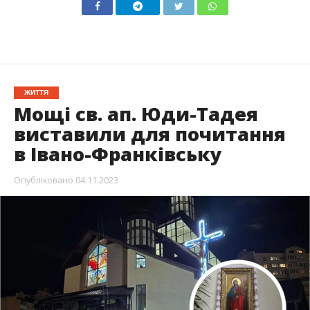
ЖИТТЯ
Мощі св. ап. Юди-Тадея
виставили для почитання
в Івано-Франківську
Опубліковано
04.11.2023