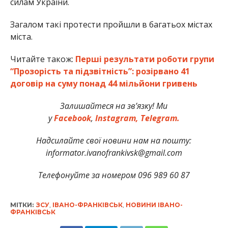
силам України.
Загалом такі протести пройшли в багатьох містах
міста.
Читайте також:
Перші результати роботи групи
“Прозорість та підзвітність”: розірвано 41
договір на суму понад 44 мільйони гривень
Залишайтеся на зв’язку! Ми
у
Facebook
,
Instagram,
Telegram.
Надсилайте свої новини нам на пошту:
informator.ivanofrankivsk@gmail.com
Телефонуйте за номером 096 989 60 87
МІТКИ:
ЗСУ
,
ІВАНО-ФРАНКІВСЬК
,
НОВИНИ ІВАНО-
ФРАНКІВСЬК