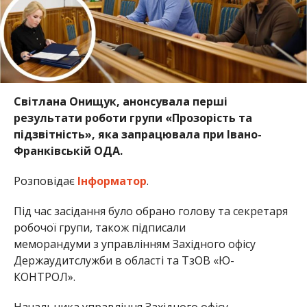
Світлана Онищук, анонсувала перші
результати роботи групи «Прозорість та
підзвітність», яка запрацювала при Івано-
Франківській ОДА.
Розповідає
Інформатор
.
Під час засідання було обрано голову та секретаря
робочої групи, також підписали
меморандуми з управлінням Західного офісу
Держаудитслужби в області та ТзОВ «
Ю-
КОНТРОЛ
».
Начальника управління Західного офісу