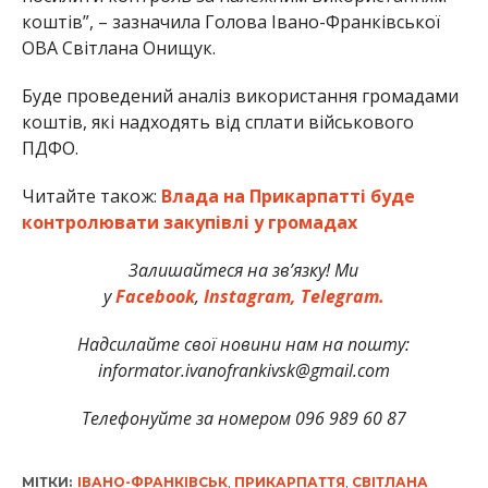
коштів”, – зазначила Голова Івано-Франківської
ОВА Світлана Онищук.
Буде проведений аналіз використання громадами
коштів, які надходять від сплати військового
ПДФО.
Читайте також:
Влада на Прикарпатті буде
контролювати закупівлі у громадах
Залишайтеся на зв’язку! Ми
у
Facebook
,
Instagram,
Telegram.
Надсилайте свої новини нам на пошту:
informator.ivanofrankivsk@gmail.com
Телефонуйте за номером 096 989 60 87
МІТКИ:
ІВАНО-ФРАНКІВСЬК
,
ПРИКАРПАТТЯ
,
СВІТЛАНА