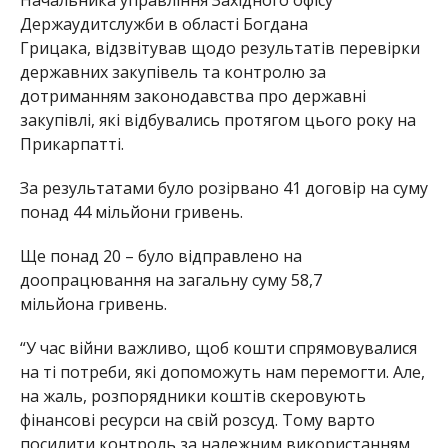
Держаудитслужби в області Богдана
Грицака, відзвітував щодо результатів перевірки
державних закупівель та контролю за
дотриманням законодавства про державні
закупівлі, які відбувались протягом цього року на
Прикарпатті.
За результатами було розірвано 41 договір на суму
понад 44 мільйони гривень.
Ще понад 20 – було відправлено на
доопрацювання на загальну суму 58,7
мільйона гривень.
“У час війни важливо, щоб кошти спрямовувалися
на ті потреби, які допоможуть нам перемогти. Але,
на жаль, розпорядники коштів скеровують
фінансові ресурси на свій розсуд. Тому варто
посилити контроль за належним використанням