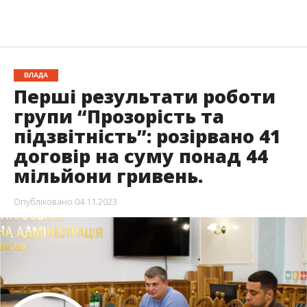
ВЛАДА
Перші результати роботи
групи “Прозорість та
підзвітність”: розірвано 41
договір на суму понад 44
мільйони гривень.
Опубліковано
04.11.2023