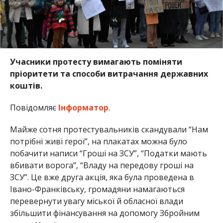
Учасники протесту вимагають поміняти
пріоритети та способи витрачання державних
коштів.
Повідомляє
Інформатор
.
Майже сотня протестувальників скандували “Нам
потрібні живі герої”, на плакатах можна було
побачити написи “Гроші на ЗСУ”, “Податки мають
вбивати ворога”, “Владу на передову гроші на
ЗСУ”. Це вже друга акція, яка була проведена в
Івано-Франківську, громадяни намагаються
перевернути увагу міської й обласної влади
збільшити фінансування на допомогу Збройним