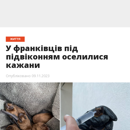
ЖИТТЯ
У франківців під
підвіконням оселилися
кажани
Опубліковано
09.11.2023