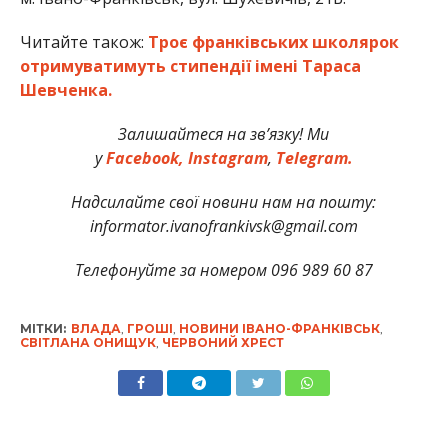
Читайте також:
Троє франківських школярок
отримуватимуть стипендії імені Тараса
Шевченка.
Залишайтеся на зв’язку! Ми
у
Facebook,
Instagram
,
Telegram.
Надсилайте свої новини нам на пошту:
informator.ivanofrankivsk@gmail.com
Телефонуйте за номером 096 989 60 87
МІТКИ:
ВЛАДА
,
ГРОШІ
,
НОВИНИ ІВАНО-ФРАНКІВСЬК
,
СВІТЛАНА ОНИЩУК
,
ЧЕРВОНИЙ ХРЕСТ