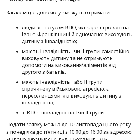
Загалом цю допомогу зможуть отримати:
люди зі статусом ВПО, які зареєстровані на
Івано-Франківщині й одночасно: виховують
дитину з інвалідністю;
мають інвалідність І чи II групи; самостійно
виховують дитину та не отримують
допомоги на виховання/аліментів від
другого з батьків.
мають інвалідність І або II групи,
спричинену військовою агресією; є
переселенцями, які виховують дитину з
інвалідністю;
є ВПО з інвалідністю І чи II групи.
Подати заявку можна до 10 листопада цього року
з понеділка до п’ятниці з 10:00 до 16:00 за адресою:
м. Івано-Франківськ, вул. Шухевичів, 21Б.