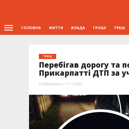
ГОЛОВНА
ЖИТТЯ
ВЛАДА
ГРОШІ
ТРЕШ
ТРЕШ
Перебігав дорогу та п
Прикарпатті ДТП за у
Опубліковано
17.11.2023