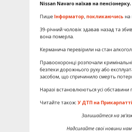
Nissan Navaro наїхав на пенсіонерку.
Пише
Інформатор
,
покликаючись
на 
39-річний чоловік здавав назад та збив 
вона померла.
Керманича перевірили на стан алкоголь
Правоохоронці розпочали кримінальні 
безпеки дорожнього руху або експлуат
засобом, що спричинило смерть потерп
Наразі встановлюються усі обставини п
Читайте також:
У ДТП на Прикарпатті
Залишайтеся на зв’язк
Надсилайте свої новини нам 