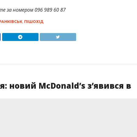
те за номером 096 989 60 87
РАНКІВСЬК
,
ПІШОХІД
 новий McDonald’s з’явився в