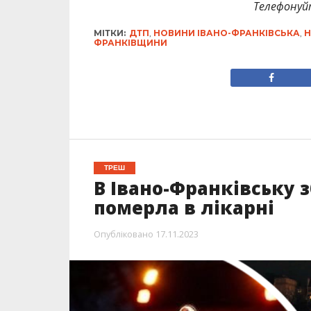
Телефонуй
МІТКИ:
ДТП
,
НОВИНИ ІВАНО-ФРАНКІВСЬКА
,
Н
ФРАНКІВЩИНИ
ТРЕШ
В Івано-Франківську 
померла в лікарні
Опубліковано
17.11.2023