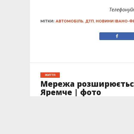
Телефонуй
МІТКИ:
АВТОМОБІЛЬ
,
ДТП
,
НОВИНИ ІВАНО-Ф
ЖИТТЯ
Мережа розширюється:
Яремче | фото
Опубліковано
17.11.2023