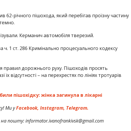
ив 62-річного пішохода, який перебігав проїзну частину
 темно.
ізували. Керманич автомобіля тверезий.
 ч. 1 ст. 286 Кримінально процесуального кодексу
я правил дорожнього руху. Пішоходів просять
і їх відсутності – на перехрестях по лініях тротуарів
били пішохідку: жінка загинула в лікарні
у! Ми у
Facebook,
Instagram,
Telegram.
на пошту: informator.ivanofrankivsk@gmail.com