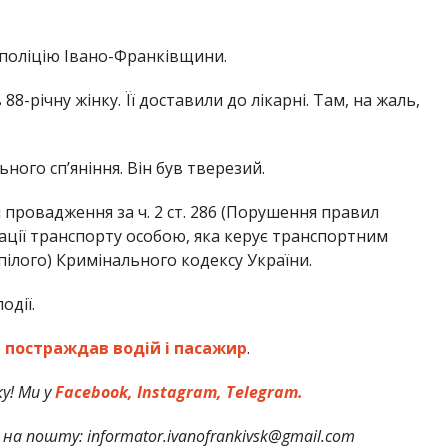
поліцію Івано-Франківщини.
88-річну жінку. Її доставили до лікарні. Там, на жаль,
ного сп’яніння. Він був тверезий.
провадження за ч. 2 ст. 286 (Порушення правил
ації транспорту особою, яка керує транспортним
ілого) Кримінального кодексу України.
одії.
 постраждав водій і пасажир
.
у! Ми у
Facebook,
Instagram,
Telegram.
на пошту: informator.ivanofrankivsk@gmail.com