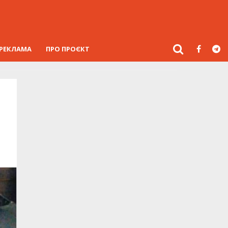
РЕКЛАМА
ПРО ПРОЄКТ