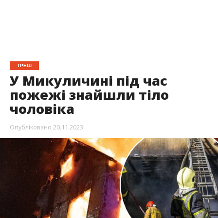
ТРЕШ
У Микуличині під час
пожежі знайшли тіло
чоловіка
Опубліковано
20.11.2023