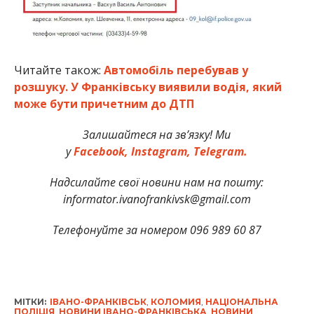
Читайте також:
Автомобіль перебував у
розшуку. У Франківську виявили водія, який
може бути причетним до ДТП
Залишайтеся на зв’язку! Ми
у
Facebook,
Instagram,
Telegram.
Надсилайте свої новини нам на пошту:
informator.ivanofrankivsk@gmail.com
Телефонуйте за номером 096 989 60 87
МІТКИ:
ІВАНО-ФРАНКІВСЬК
,
КОЛОМИЯ
,
НАЦІОНАЛЬНА
ПОЛІЦІЯ
,
НОВИНИ ІВАНО-ФРАНКІВСЬКА
,
НОВИНИ