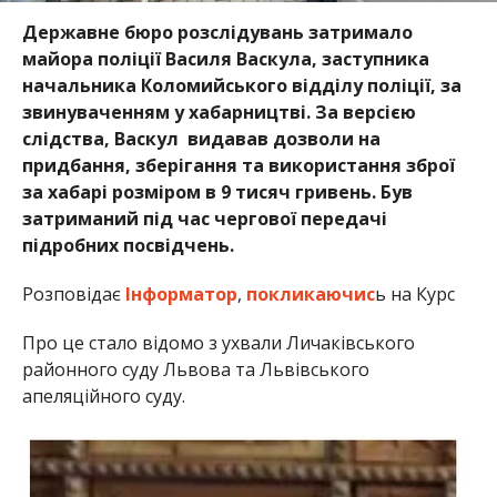
Державне бюро розслідувань затримало
майора поліції Василя Васкула, заступника
начальника Коломийського відділу поліції, за
звинуваченням у хабарництві. За версією
слідства, Васкул видавав дозволи на
придбання, зберігання та використання зброї
за хабарі розміром в 9 тисяч гривень. Був
затриманий під час чергової передачі
підробних посвідчень.
Розповідає
Інформатор
,
покликаючис
ь на Курс
Про це стало відомо з ухвали Личаківського
районного суду Львова та Львівського
апеляційного суду.