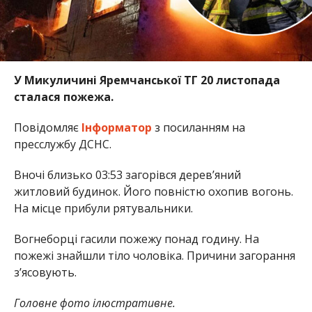
У Микуличині Яремчанської ТГ 20 листопада
сталася пожежа.
Повідомляє
Інформатор
з посиланням на
пресслужбу ДСНС.
Вночі близько 03:53 загорівся дерев’яний
житловий будинок. Його повністю охопив вогонь.
На місце прибули рятувальники.
Вогнеборці гасили пожежу понад годину. На
пожежі знайшли тіло чоловіка. Причини загорання
з’ясовують.
Головне фото ілюстративне.