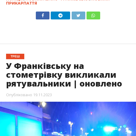
ПРИКАРПАТТЯ
ТРЕШ
У Франківську на
стометрівку викликали
рятувальники | оновлено
Опубліковано
19.11.2023