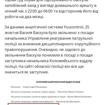
запобіжний захід у вигляді домашнього арешту в
нічний час з 22:00 до 06:00 та відсторонив його від
роботи на два місяці.
За даними аналітичної системи Youcontrol, 25
жовтня Василя Васкула було звільнено з посади
начальника Управління реагування патрульної
поліції за вчинення дисциплінарного корупційного
правопорушення. Очевидно, не задовго до
звільнення Васкула понизили в посаді з посади
заступника начальника Коломийського відділу
поліції. На сайті обласної поліції він все ще
значиться як заступник.