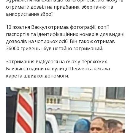
отримати дозвіл на придбання, зберігання та
використання зброї.
10 жовтня Васкул отримав фотографії, копії
паспортів та ідентифікаційних номерів для видачі
дозволів на чотирьох осіб. Він також отримав
36000 гривень і був негайно затриманий.
Затримання відбулося на очах у перехожих.
Близько години на вулиці Шевченка чекала
карета швидкої допомоги.