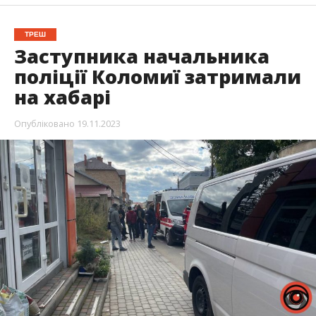
ТРЕШ
Заступника начальника
поліції Коломиї затримали
на хабарі
Опубліковано
19.11.2023