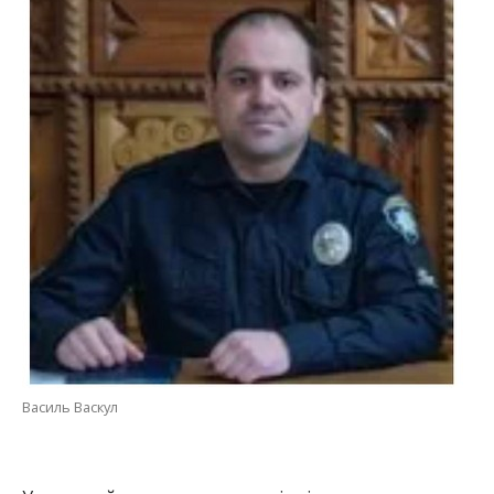
Василь Васкул