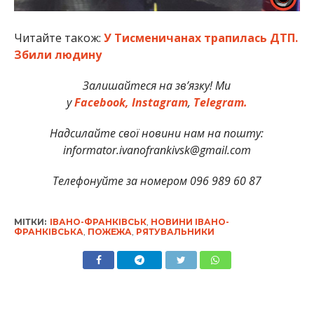
Читайте також:
У Тисменичанах трапилась ДТП.
Збили людину
Залишайтеся на зв’язку! Ми
у
Facebook,
Instagram
,
Telegram.
Надсилайте свої новини нам на пошту:
informator.ivanofrankivsk@gmail.com
Телефонуйте за номером 096 989 60 87
МІТКИ:
ІВАНО-ФРАНКІВСЬК
,
НОВИНИ ІВАНО-
ФРАНКІВСЬКА
,
ПОЖЕЖА
,
РЯТУВАЛЬНИКИ