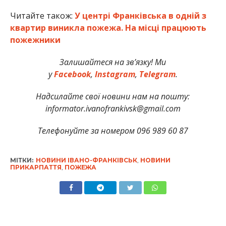
Читайте також:
У центрі Франківська в одній з
квартир виникла пожежа. На місці працюють
пожежники
Залишайтеся на зв’язку! Ми
у
Facebook
,
Instagram
,
Telegram
.
Надсилайте свої новини нам на пошту:
informator.ivanofrankivsk@gmail.com
Телефонуйте за номером 096 989 60 87
МІТКИ:
НОВИНИ ІВАНО-ФРАНКІВСЬК
,
НОВИНИ
ПРИКАРПАТТЯ
,
ПОЖЕЖА