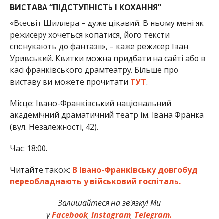
ВИСТАВА “ПІДСТУПНІСТЬ І КОХАННЯ”
«Всесвіт Шиллера – дуже цікавий. В ньому мені як
режисеру хочеться копатися, його тексти
спонукають до фантазії», – каже режисер Іван
Уривський. Квитки можна придбати на сайті або в
касі франківського драмтеатру. Більше про
виставу ви можете прочитати
ТУТ
.
Місце: Івано-Франківський національний
академічний драматичний театр ім. Івана Франка
(вул. Незалежності, 42).
Час: 18:00.
Читайте також:
В Івано-Франківську довгобуд
переобладнають у військовий госпіталь.
Залишайтеся на зв’язку! Ми
у
Facebook
,
Instagram
,
Telegram.