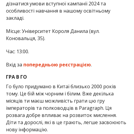
дізнатися умови вступної кампанії 2024 та
особливості навчання в нашому освітньому
закладі.
Місце: Університет Короля Данила (вул.
Коновальця, 35).
Час: 13:00.
Вхід за
попередньою реєстрацією
.
ГРА В ГО
Го було придумано в Китаї близько 2000 років
тому. Це бій між чорним і білим. Вже декілька
місяців ти маєш можливість грати цю гру
імператорів та полководців в Paragraph. Ця
розвага добре впливає на розвиток мислення.
Діти та дорослі, які в це грають, легше засвоюють
нову інформацію.