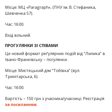
Місце: МЦ «Paragraph», (ПНУ ім. В. Стефаника,
Шевченка 57).
Час: 16:00.
Вхід вільний.
ПРОГУЛЯНКИ ЗІ СПІВАМИ
Це новий формат реґулярних подій від “Лилика” в
Івано-Франківську – погулянки.
Місце: Мистецький дім “Тобівка” (вул.
Тринітарська, 6).
Час: 16:00.
Вартість – 150 грн з учасника/учасниці. Реєстрація
за посиланням
.