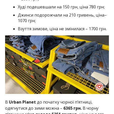
Худі подешевшали на 150 грн, ціна 780 грн;
Джинси подорожчали на 210 гривень, ціна–
1070 грн;
Взуття зимове, ціна не змінилася – 1700 грн.
В
Urban Planet
до початку чорної п’ятниці,
одягнутися до зими можна –
6365 грн.
В чорну