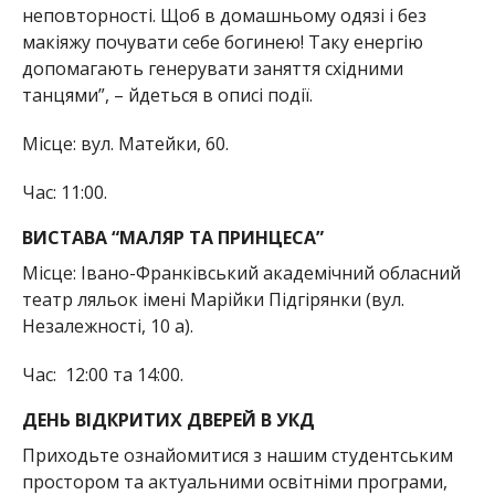
неповторності. Щоб в домашньому одязі і без
макіяжу почувати себе богинею! Таку енергію
допомагають генерувати заняття східними
танцями”, – йдеться в описі події.
Місце: вул. Матейки, 60.
Час: 11:00.
ВИСТАВА “МАЛЯР ТА ПРИНЦЕСА”
Місце: Івано-Франківський академічний обласний
театр ляльок імені Марійки Підгірянки (вул.
Незалежності, 10 а).
Час: 12:00 та 14:00.
ДЕНЬ ВІДКРИТИХ ДВЕРЕЙ В УКД
Приходьте ознайомитися з нашим студентським
простором та актуальними освітніми програми,