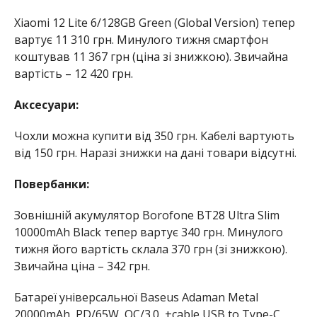
Xiaomi 12 Lite 6/128GB Green (Global Version) тепер
вартує 11 310 грн. Минулого тижня смартфон
коштував 11 367 грн (ціна зі знижкою). Звичайна
вартість – 12 420 грн.
Аксесуари:
Чохли можна купити від 350 грн. Кабелі вартують
від 150 грн. Наразі знижки на дані товари відсутні.
Повербанки:
Зовнішній акумулятор Borofone BT28 Ultra Slim
10000mAh Black тепер вартує 340 грн. Минулого
тижня його вартість склала 370 грн (зі знижкою).
Звичайна ціна – 342 грн.
Батареї універсальної Baseus Adaman Metal
20000mAh, PD/65W, QC/3.0, +cable USB to Type-C