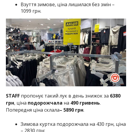
Взуття зимове, ціна лишилася без змін –
1099 грн.
STAFF
пропонує такий лук в день знижок за
6380
грн
, ціна
подорожчала
на
490 гривень
.
Попередня ціна склала
– 5890 грн
.
Зимова куртка подорожчала на 430 грн, ціна
– 2830 грн;