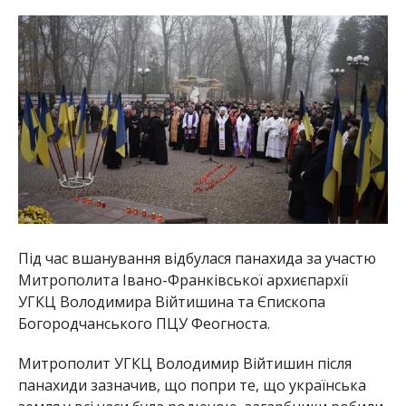
Під час вшанування відбулася панахида за участю
Митрополита Івано-Франківської архиєпархії
УГКЦ Володимира Війтишина та Єпископа
Богородчанського ПЦУ Феогноста.
Митрополит УГКЦ Володимир Війтишин після
панахиди зазначив, що попри те, що українська