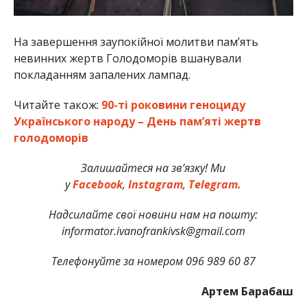
На завершення заупокійної молитви пам’ять
невинних жертв Голодоморів вшанували
покладанням запалених лампад.
Читайте також:
90-ті роковини геноциду
Українського народу – День пам’яті жертв
голодоморів
Залишайтеся на зв’язку! Ми
у
Facebook
,
Instagram
,
Telegram.
Надсилайте свої новини нам на пошту:
informator.ivanofrankivsk@gmail.com
Телефонуйте за номером 096 989 60 87
Артем Барабаш