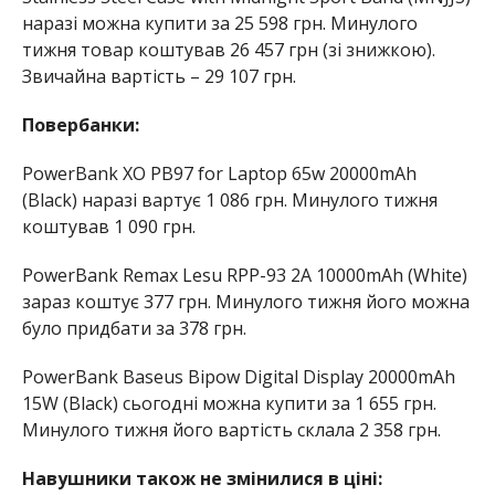
наразі можна купити за 25 598 грн. Минулого
тижня товар коштував 26 457 грн (зі знижкою).
Звичайна вартість – 29 107 грн.
Повербанки:
PowerBank XO PB97 for Laptop 65w 20000mAh
(Black) наразі вартує 1 086 грн. Минулого тижня
коштував 1 090 грн.
PowerBank Remax Lesu RPP-93 2A 10000mAh (White)
зараз коштує 377 грн. Минулого тижня його можна
було придбати за 378 грн.
PowerBank Baseus Bipow Digital Display 20000mAh
15W (Black) сьогодні можна купити за 1 655 грн.
Минулого тижня його вартість склала 2 358 грн.
Навушники також не змінилися в ціні: