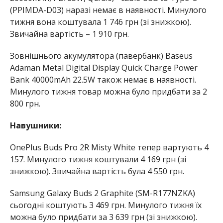
(PPIMDA-D03) наразі немає в наявності. Минулого
тижня вона коштувала 1 746 грн (зі знижкою).
Звичайна вартість – 1 910 грн.
Зовнішнього акумулятора (павербанк) Baseus
Adaman Metal Digital Display Quick Charge Power
Bank 40000mAh 22.5W також немає в наявності.
Минулого тижня товар можна було придбати за 2
800 грн.
Навушники:
OnePlus Buds Pro 2R Misty White тепер вартують 4
157. Минулого тижня коштували 4 169 грн (зі
знижкою). Звичайна вартість була 4 550 грн.
Samsung Galaxy Buds 2 Graphite (SM-R177NZKA)
сьогодні коштують 3 469 грн. Минулого тижня їх
можна було придбати за 3 639 грн (зі знижкою).