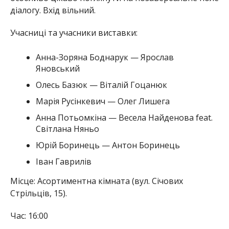
діалогу. Вхід вільний.
Учасниці та учасники виставки:
Анна-Зоряна Боднарук — Ярослав
Яновський
Олесь Базюк — Віталій Гоцанюк
Марія Русінкевич — Олег Лишега
Анна Потьомкіна — Весела Найденова feat.
Світлана Няньо
Юрій Боринець — Антон Боринець
Іван Гаврилів
Місце: Асортиментна кімната (вул. Січових
Стрільців, 15).
Час: 16:00