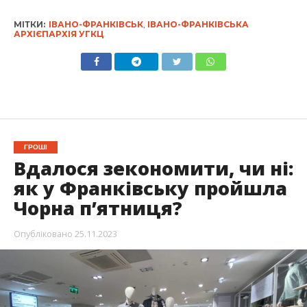
МІТКИ:
ІВАНО-ФРАНКІВСЬК
,
ІВАНО-ФРАНКІВСЬКА
АРХІЄПАРХІЯ УГКЦ
ГРОШІ
Вдалося зекономити, чи ні:
як у Франківську пройшла
Чорна п’ятниця?
Опубліковано
25.11.2023