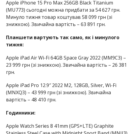
Apple iPhone 15 Pro Max 256GB Black Titanium
(MU773) сьогодні можна придбати за 54 627 грн.
Минуло тижня товар коштував 58 099 грн (зі
знижкою). Звичайна вартість – 63 891 грн.
Планшети вартують так само, як і минулого
тижня:
Apple iPad Air Wi-Fi 64GB Space Gray 2022 (MM9C3) –
23 999 грн (зі знижкою). Звичайна вартість – 26 381
грн.
Apple iPad Pro 12.9″ 2022 M2, 128GB, Silver, Wi-Fi
(MNXQ3) – 43 999 грн (зі знижкою). Звичайна
вартість – 48 410 грн.
Годинники:
Apple Watch Series 8 41mm (GPS+LTE) Graphite
Stainless Steel Case with Midnight Sport Band (MNJJ3)