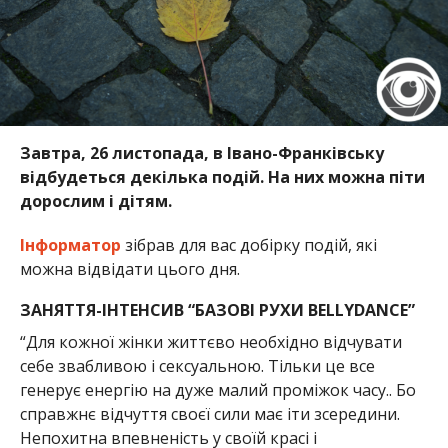
Завтра, 26 листопада, в Івано-Франківську
відбудеться декілька подій. На них можна піти
дорослим і дітям.
Інформатор
зібрав для вас добірку подій, які
можна відвідати цього дня.
ЗАНЯТТЯ-ІНТЕНСИВ “БАЗОВІ РУХИ BELLYDANCE”
“Для кожної жінки життєво необхідно відчувати
себе звабливою і сексуальною. Тільки це все
генерує енергію на дуже малий проміжок часу.. Бо
справжнє відчуття своєї сили має іти зсередини.
Непохитна впевненість у своїй красі і