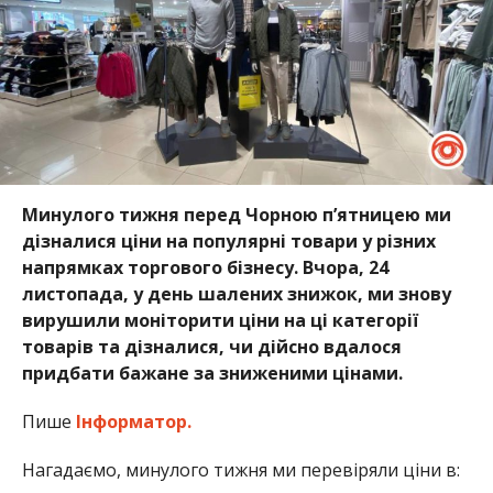
Минулого тижня перед Чорною п’ятницею ми
дізналися ціни на популярні товари у різних
напрямках торгового бізнесу. Вчора, 24
листопада, у день шалених знижок, ми знову
вирушили моніторити ціни на ці категорії
товарів та дізналися, чи дійсно вдалося
придбати бажане за зниженими цінами.
Пише
Інформатор.
Нагадаємо, минулого тижня ми перевіряли ціни в: