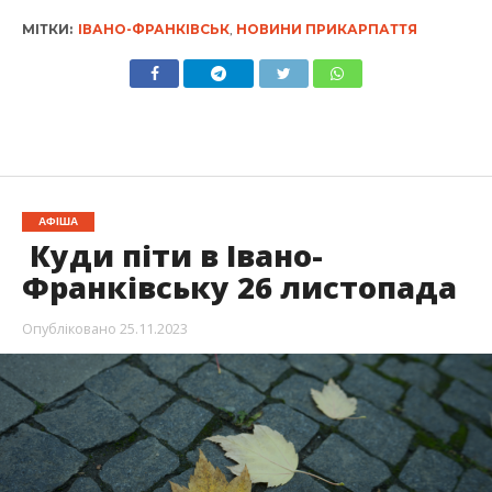
МІТКИ:
ІВАНО-ФРАНКІВСЬК
,
НОВИНИ ПРИКАРПАТТЯ
АФІША
Куди піти в Івано-
Франківську 26 листопада
Опубліковано
25.11.2023