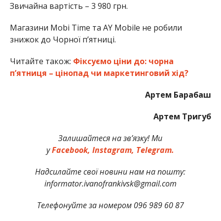
Звичайна вартість – 3 980 грн.
Магазини Mobi Time та AY Mobile не робили
знижок до Чорної п’ятниці.
Читайте також:
Фіксуємо ціни до: чорна
п’ятниця – цінопад чи маркетинговий хід?
Артем Барабаш
Артем Тригуб
Залишайтеся на зв’язку! Ми
у
Facebook,
Instagram,
Telegram.
Надсилайте свої новини нам на пошту:
informator.ivanofrankivsk@gmail.com
Телефонуйте за номером 096 989 60 87