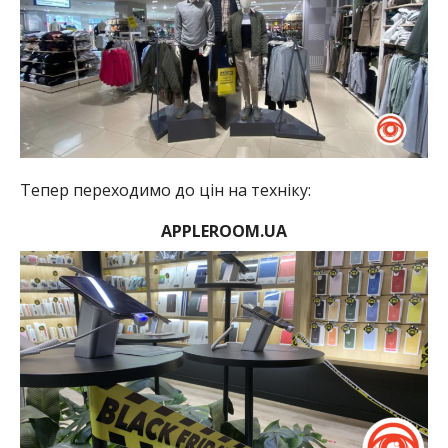
Тепер переходимо до цін на техніку:
APPLEROOM.UA