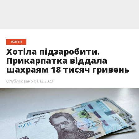
ЖИТТЯ
Хотіла підзаробити.
Прикарпатка віддала
шахраям 18 тисяч гривень
Опубліковано
01.12.2023