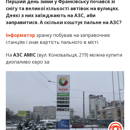
Перший день зими у Франківську почався зі
снігу та великої кількості автівок на вулицях.
Деякі з них заїжджають на АЗС, аби
заправитися. А скільки коштує пальне на АЗС?
Інформатор
зранку побував на заправочних
станціях і знає вартість пального в місті.
На
АЗС AMIC
(вул. Коновальця, 219) можна купити
дизпаливо євро за: