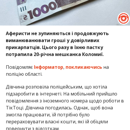
Аферисти не зупиняються і продовжують
виманюванювати гроші у довірливих
прикарпатців. Цього разу в їхню пастку
потрапила 20-річна мешканка Коломиї.
Повідомляє
Інформатор
,
покликаючись
на
поліцію області.
Дівчина розповіла поліцейським, що хотіла
підзаробити в інтернеті. На мобільний прийшло
повідомлення з іноземного номера щодо роботи в
ТікТоці. Дівчина погодилась. Однак, щоб вона
змогла працювати, їй потрібно було
перераховувати власні кошти, які їй обіцяли
повернути з відсоткам.