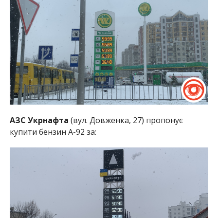
АЗС Укрнафта
(вул. Довженка, 27) пропонує
купити бензин А-92 за: