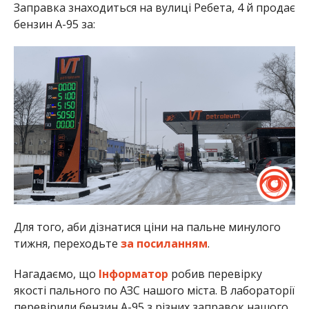
Заправка знаходиться на вулиці Ребета, 4 й продає
бензин А-95 за:
Для того, аби дізнатися ціни на пальне минулого
тижня, переходьте
за посиланням
.
Нагадаємо, що
Інформатор
робив перевірку
якості пального по АЗС нашого міста. В лабораторії
перевірили бензин А-95 з різних заправок нашого