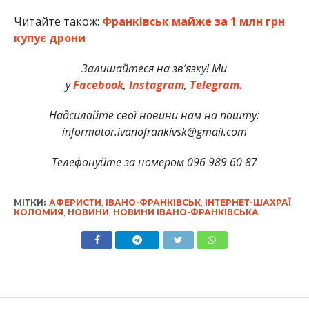
Читайте також:
Франківськ майже за 1 млн грн
купує дрони
Залишайтеся на зв’язку! Ми
у
Facebook
,
Instagram
,
Telegram.
Надсилайте свої новини нам на пошту:
informator.ivanofrankivsk@gmail.com
Телефонуйте за номером 096 989 60 87
МІТКИ:
АФЕРИСТИ
,
ІВАНО-ФРАНКІВСЬК
,
ІНТЕРНЕТ-ШАХРАЇ
,
КОЛОМИЯ
,
НОВИНИ
,
НОВИНИ ІВАНО-ФРАНКІВСЬКА