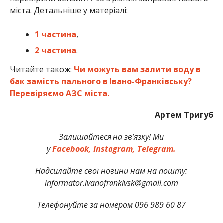
міста. Детальніше у матеріалі:
1 частина
,
2 частина
.
Читайте також:
Чи можуть вам залити воду в
бак замість пального в Івано-Франківську?
Перевіряємо АЗС міста.
Артем Тригуб
Залишайтеся на зв’язку! Ми
у
Facebook,
Instagram,
Telegram.
Надсилайте свої новини нам на пошту:
informator.ivanofrankivsk@gmail.com
Телефонуйте за номером 096 989 60 87