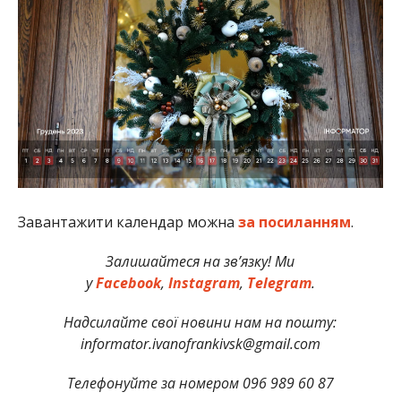
Завантажити календар можна
за посиланням
.
Залишайтеся на зв’язку! Ми
у
Facebook
,
Instagram
,
Telegram
.
Надсилайте свої новини нам на пошту:
informator.ivanofrankivsk@gmail.com
Телефонуйте за номером 096 989 60 87