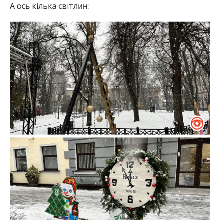
А ось кілька світлин: