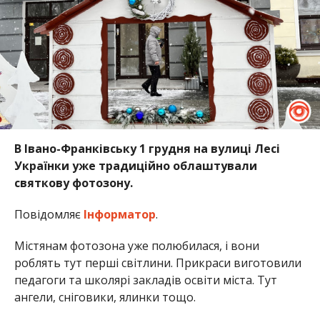
В Івано-Франківську 1 грудня на вулиці Лесі
Українки уже традиційно облаштували
святкову фотозону.
Повідомляє
Інформатор
.
Містянам фотозона уже полюбилася, і вони
роблять тут перші світлини. Прикраси виготовили
педагоги та школярі закладів освіти міста. Тут
ангели, сніговики, ялинки тощо.