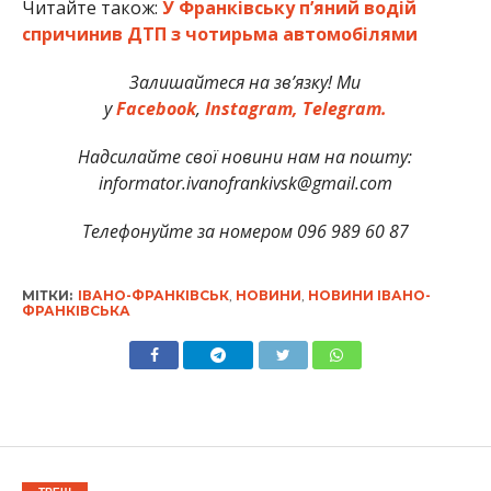
Читайте також:
У Франківську п’яний водій
спричинив ДТП з чотирьма автомобілями
Залишайтеся на зв’язку! Ми
у
Facebook
,
Instagram,
Telegram.
Надсилайте свої новини нам на пошту:
informator.ivanofrankivsk@gmail.com
Телефонуйте за номером 096 989 60 87
МІТКИ:
ІВАНО-ФРАНКІВСЬК
,
НОВИНИ
,
НОВИНИ ІВАНО-
ФРАНКІВСЬКА