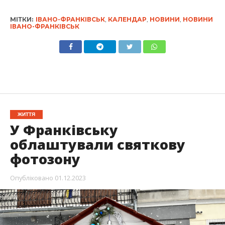
МІТКИ:
ІВАНО-ФРАНКІВСЬК
,
КАЛЕНДАР
,
НОВИНИ
,
НОВИНИ
ІВАНО-ФРАНКІВСЬК
ЖИТТЯ
У Франківську
облаштували святкову
фотозону
Опубліковано
01.12.2023