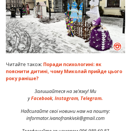
Читайте також:
Поради психологині: як
пояснити дитині, чому Миколай прийде цього
року раніше?
Залишайтеся на зв’язку! Ми
у
Facebook
,
Instagram
,
Telegram.
Надсилайте свої новини нам на пошту:
informator.ivanofrankivsk@gmail.com
Телефонуйте за номером 096 989 60 87