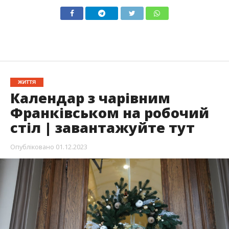
ЖИТТЯ
Календар з чарівним
Франківськом на робочий
стіл | завантажуйте тут
Опубліковано
01.12.2023