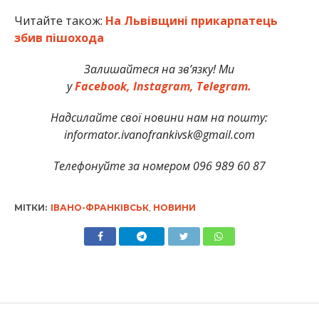
Читайте також:
На Львівщині прикарпатець
збив пішохода
Залишайтеся на зв’язку! Ми
у
Facebook,
Instagram,
Telegram.
Надсилайте свої новини нам на пошту:
informator.ivanofrankivsk@gmail.com
Телефонуйте за номером 096 989 60 87
МІТКИ:
ІВАНО-ФРАНКІВСЬК
,
НОВИНИ