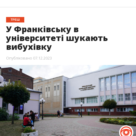
ТРЕШ
У Франківську в
університеті шукають
вибухівку
Опубліковано
07.12.2023