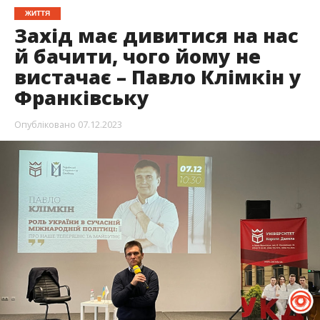
ЖИТТЯ
Захід має дивитися на нас
й бачити, чого йому не
вистачає – Павло Клімкін у
Франківську
Опубліковано
07.12.2023