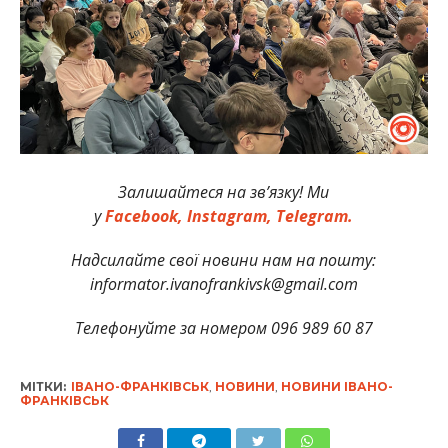
Залишайтеся на зв’язку! Ми
у
Facebook,
Instagram,
Telegram.
Надсилайте свої новини нам на пошту:
informator.ivanofrankivsk@gmail.com
Телефонуйте за номером 096 989 60 87
МІТКИ:
ІВАНО-ФРАНКІВСЬК
,
НОВИНИ
,
НОВИНИ ІВАНО-
ФРАНКІВСЬК