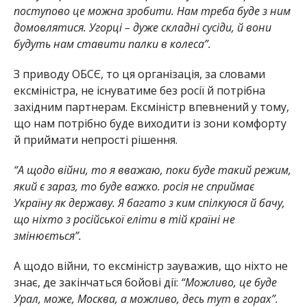
поступово це можна зробити. Нам треба буде з ним
домовлятися. Угорці – дуже складні сусіди, й вони
будуть нам ставити палки в колеса”.
З приводу ОБСЄ, то ця організація, за словами
ексміністра, не існуватиме без росії й потрібна
західним партнерам. Ексміністр впевнений у тому,
що нам потрібно буде виходити із зони комфорту
й приймати непрості рішення.
“А щодо війни, то я вважаю, поки буде такий режим,
який є зараз, то буде важко. росія не сприймає
Україну як державу. Я багато з ким спілкуюся й бачу,
що ніхто з російської еліти в тій країні не
змінюється”.
А щодо війни, то ексміністр зауважив, що ніхто не
знає, де закінчаться бойові дії:
“Можливо, це буде
Урал, може, Москва, а можливо, десь тут в горах”.