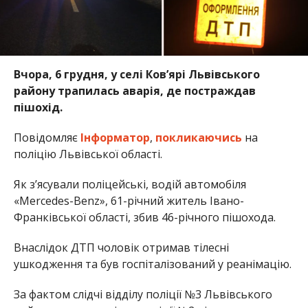
Вчора, 6 грудня, у селі Ков’ярі Львівського
району трапилась аварія, де постраждав
пішохід.
Повідомляє
Інформатор
,
покликаючись
на
поліцію Львівської області.
Як з’ясували поліцейські, водій автомобіля
«Mercedes-Benz», 61-річний житель Івано-
Франківської області, збив 46-річного пішохода.
Внаслідок ДТП чоловік отримав тілесні
ушкодження та був госпіталізований у реанімацію.
За фактом слідчі відділу поліції №3 Львівського