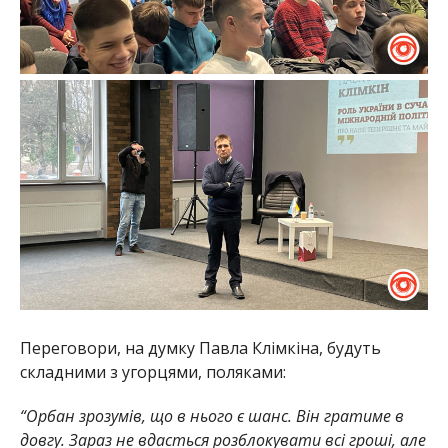
Переговори, на думку Павла Клімкіна, будуть
складними з угорцями, поляками:
“Орбан зрозумів, що в нього є шанс. Він гратиме в
довгу. Зараз не вдасться розблокувати всі гроші, але