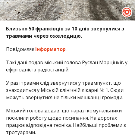
Близько 50 франківців за 10 днів звернулися з
травмами через ожеледицю.
Повідомляє
Інформатор
.
Такі дані подав міський голова Руслан Марцінків у
ефірі однієї з радіостанцій.
У разі травми слід звернутися у травмпункт, що
знаходиться у Міській клінічній лікарні № 1. Сюди
можуть звернутися не тільки мешканці громади.
Міський голова додав, що наразі комунальники
посилили роботу щодо посипання. На дорогах
працює відповідна техніка. Найбільші проблеми з
тротуарами.