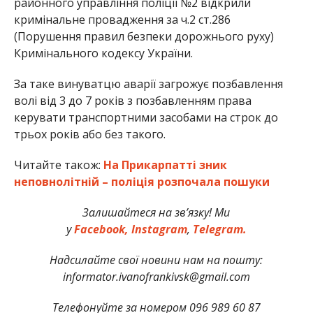
районного управління поліції №2 відкрили
кримінальне провадження за ч.2 ст.286
(Порушення правил безпеки дорожнього руху)
Кримінального кодексу України.
За таке винуватцю аварії загрожує позбавлення
волі від 3 до 7 років з позбавленням права
керувати транспортними засобами на строк до
трьох років або без такого.
Читайте також:
На Прикарпатті зник
неповнолітній – поліція розпочала пошуки
Залишайтеся на зв’язку! Ми
у
Facebook,
Instagram
,
Telegram.
Надсилайте свої новини нам на пошту:
informator.ivanofrankivsk@gmail.com
Телефонуйте за номером 096 989 60 87