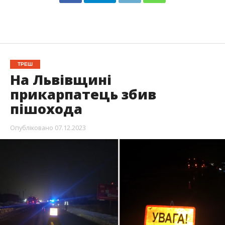
ТРЕШ
На Львівщині
прикарпатець збив
пішохода
Опубліковано
07.12.2023