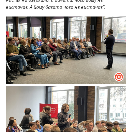
вистачає. А йому багато чого не вистачає”.