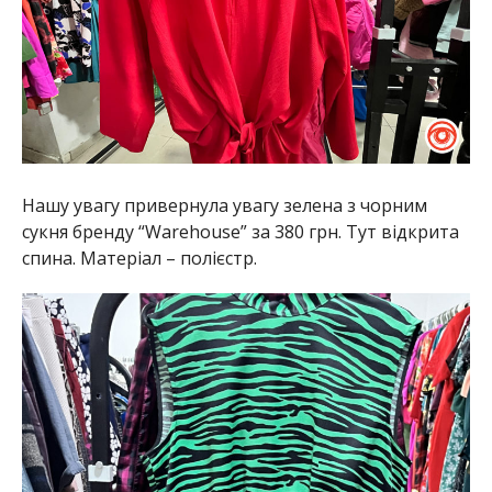
Нашу увагу привернула увагу зелена з чорним
сукня бренду “Warehouse” за 380 грн. Тут відкрита
спина. Матеріал – полієстр.