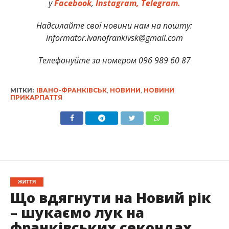
у
Facebook
,
Instagram,
Telegram.
Надсилайте свої новини нам на пошту:
informator.ivanofrankivsk@gmail.com
Телефонуйте за номером 096 989 60 87
МІТКИ:
ІВАНО-ФРАНКІВСЬК
,
НОВИНИ
,
НОВИНИ
ПРИКАРПАТТЯ
ЖИТТЯ
Що вдягнути на Новий рік
– шукаємо лук на
франківських секондах