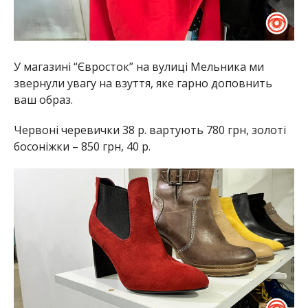
У магазині “Євросток” на вулиці Мельника ми
звернули увагу на взуття, яке гарно доповнить
ваш образ.
Червоні черевички 38 р. вартують 780 грн, золоті
босоніжки – 850 грн, 40 р.