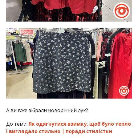
А ви вже зібрали новорічний лук?
До теми:
Як одягнутися взимку, щоб було тепло
і виглядало стильно | поради стилістки