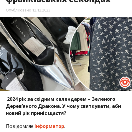
Опубліковано
12.12.2023
2024 рік за східним календарем – Зеленого
Дерев’яного Дракона. У чому святкувати, аби
новий рік приніс щастя?
Повідомляє
Інформатор
.