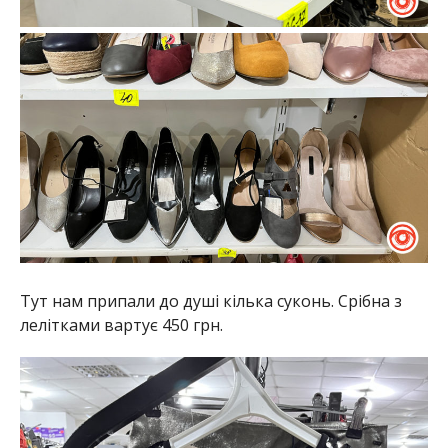
Тут нам припали до душі кілька суконь. Срібна з
лелітками вартує 450 грн.