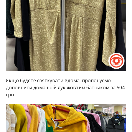
Якщо будете святкувати вдома, пропонуємо
доповнити домашній лук жовтим батником за 504
грн.