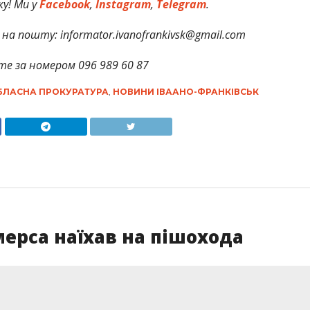
у! Ми у
Facebook
,
Instagram
,
Telegram
.
на пошту: informator.ivanofrankivsk@gmail.com
те за номером 096 989 60 87
БЛАСНА ПРОКУРАТУРА
,
НОВИНИ ІВААНО-ФРАНКІВСЬК
мерса наїхав на пішохода