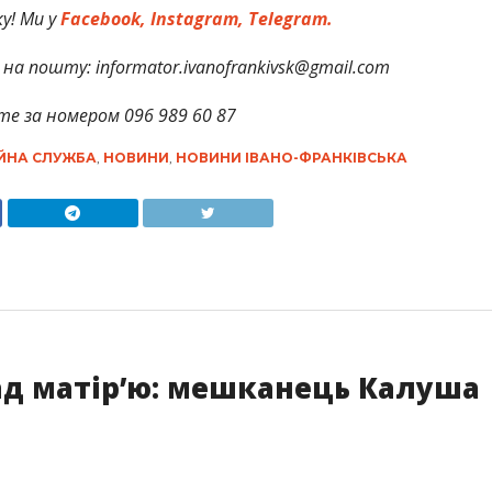
у! Ми у
Facebook,
Instagram,
Telegram.
на пошту: informator.ivanofrankivsk@gmail.com
те за номером 096 989 60 87
ІЙНА СЛУЖБА
,
НОВИНИ
,
НОВИНИ ІВАНО-ФРАНКІВСЬКА
ад матір’ю: мешканець Калуша