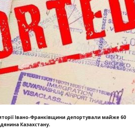
ериторії Івано-Франківщини депортували майже 60
адянина Казахстану.