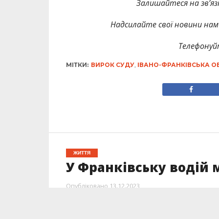
Залишайтеся на зв’язк
Надсилайте свої новини нам 
Телефонуй
МІТКИ:
ВИРОК СУДУ
,
ІВАНО-ФРАНКІВСЬКА О
ЖИТТЯ
У Франківську водій 
Опубліковано
13.12.2023