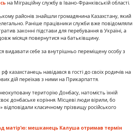
сь
на Міграційну службу в Івано-Франківській області.
ському районів знайшли громадянина Казахстану, який
нелегально. Раніше працівники служби вже повідомляли
тратив законні підстави для перебування в Україні, а
довж місяця повернутися на батьківщину.
я видавати себе за внутрішньо переміщену особу з
 казахстанець навідався в гості до своїх родичів на
вих дій переїхав з ними на Прикарпаття.
неокуповану територію Донбасу, натомість їхній
своє донбаське коріння. Місцеві люди вірили, бо
о» відповідали класичному прізвищу російського
ад матір’ю: мешканець Калуша отримав термін