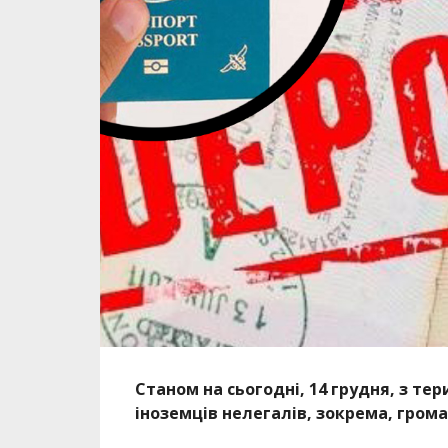
Станом на сьогодні, 14 грудня, з т
іноземців нелегалів, зокрема, гром