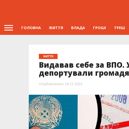
ГОЛОВНА
ЖИТТЯ
ВЛАДА
ГРОШІ
ТРЕШ
ЖИТТЯ
Видавав себе за ВПО.
депортували громадя
Опубліковано
14.12.2023