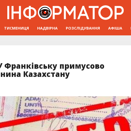
ТИСМЕНИЦЯ
НАДВІРНА
РОЗСЛІДУВАННЯ
АФІША
 У Франківську примусово
нина Казахстану