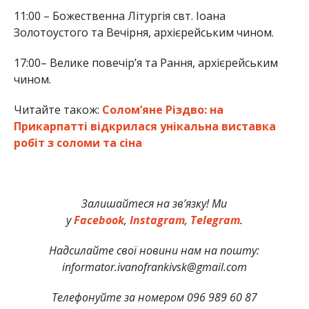
11:00 – Божественна Літургія свт. Іоана
Золотоустого та Вечірня, архієрейським чином.
17:00– Велике повечірʼя та Рання, архієрейським
чином.
Читайте також:
Солом’яне Різдво: на
Прикарпатті відкрилася унікальна виставка
робіт з соломи та сіна
Залишайтеся на зв’язку! Ми
у
Facebook
,
Instagram
,
Telegram
.
Надсилайте свої новини нам на пошту:
informator.ivanofrankivsk@gmail.com
Телефонуйте за номером 096 989 60 87