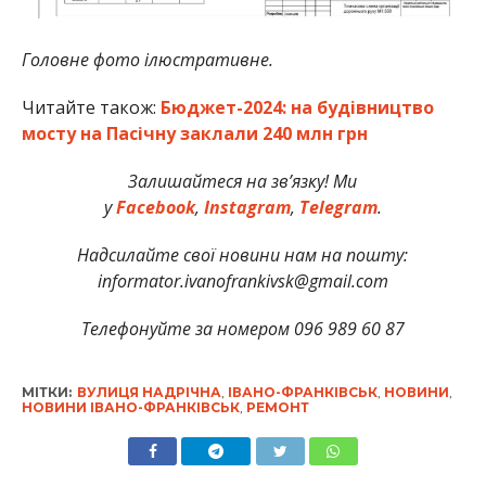
Головне фото ілюстративне.
Читайте також:
Бюджет-2024: на будівництво
мосту на Пасічну заклали 240 млн грн
Залишайтеся на зв’язку! Ми
у
Facebook
,
Instagram
,
Telegram
.
Надсилайте свої новини нам на пошту:
informator.ivanofrankivsk@gmail.com
Телефонуйте за номером 096 989 60 87
МІТКИ:
ВУЛИЦЯ НАДРІЧНА
,
ІВАНО-ФРАНКІВСЬК
,
НОВИНИ
,
НОВИНИ ІВАНО-ФРАНКІВСЬК
,
РЕМОНТ