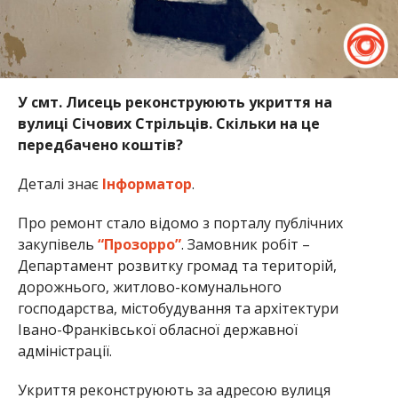
У смт. Лисець реконструюють укриття на
вулиці Січових Стрільців. Скільки на це
передбачено коштів?
Деталі знає
Інформатор
.
Про ремонт стало відомо з порталу публічних
закупівель
“Прозорро”
. Замовник робіт –
Департамент розвитку громад та територій,
дорожнього, житлово-комунального
господарства, містобудування та архітектури
Івано-Франківської обласної державної
адміністрації.
Укриття реконструюють за адресою вулиця