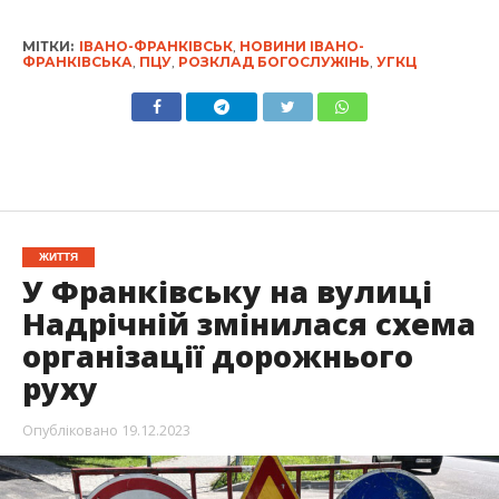
МІТКИ:
ІВАНО-ФРАНКІВСЬК
,
НОВИНИ ІВАНО-
ФРАНКІВСЬКА
,
ПЦУ
,
РОЗКЛАД БОГОСЛУЖІНЬ
,
УГКЦ
ЖИТТЯ
У Франківську на вулиці
Надрічній змінилася схема
організації дорожнього
руху
Опубліковано
19.12.2023