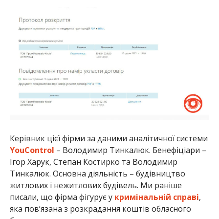
Керівник цієї фірми за даними аналітичної системи
YouControl
– Володимир Тинкалюк. Бенефіціари –
Ігор Харук, Степан Костирко та Володимир
Тинкалюк. Основна діяльність – будівництво
житлових і нежитлових будівель. Ми раніше
писали, що фірма фігурує у
кримінальній справі
,
яка пов’язана з розкрадання коштів обласного