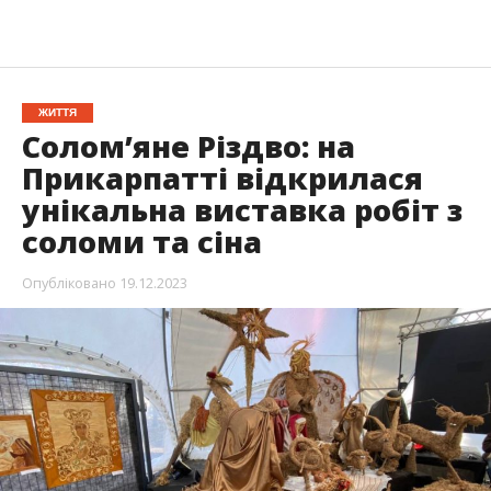
ЖИТТЯ
Солом’яне Різдво: на
Прикарпатті відкрилася
унікальна виставка робіт з
соломи та сіна
Опубліковано
19.12.2023