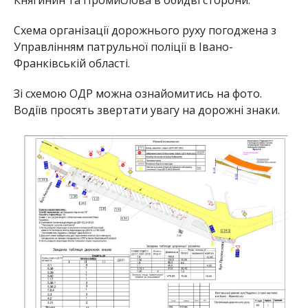
Княгинин та Промислова в обидві сторони.
Схема організації дорожнього руху погоджена з
Управлінням патрульної поліції в Івано-
Франківській області.
Зі схемою ОДР можна ознайомитись на фото.
Водіїв просять звертати увагу на дорожні знаки.