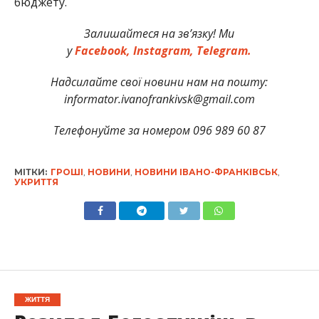
бюджету.
Залишайтеся на зв’язку! Ми
у
Facebook,
Instagram,
Telegram.
Надсилайте свої новини нам на пошту:
informator.ivanofrankivsk@gmail.com
Телефонуйте за номером 096 989 60 87
МІТКИ:
ГРОШІ
,
НОВИНИ
,
НОВИНИ ІВАНО-ФРАНКІВСЬК
,
УКРИТТЯ
ЖИТТЯ