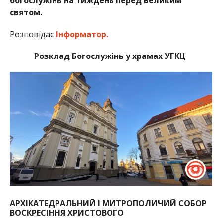
богослужінь на тиждень перед великим
святом.
Розповідає
Інформатор.
Розклад Богослужінь у храмах УГКЦ
АРХІКАТЕДРАЛЬНИЙ І МИТРОПОЛИЧИЙ CОБОР
ВОСКРЕСІННЯ ХРИСТОВОГО