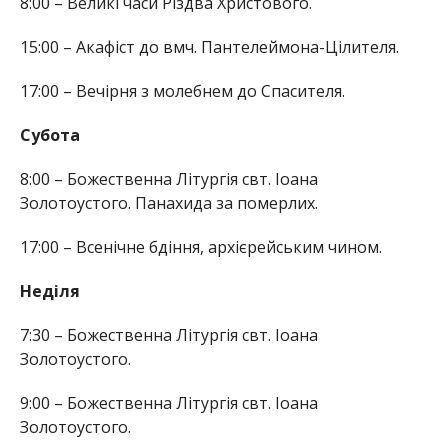
8:00 – Великі часи Різдва Христового.
15:00 – Акафіст до вмч. Пантелеймона-Цілителя.
17:00 – Вечірня з молебнем до Спасителя.
Субота
8:00 – Божественна Літургія свт. Іоана
Золотоустого. Панахида за померлих.
17:00 – Всенічне бдіння, архієрейським чином.
Неділя
7:30 – Божественна Літургія свт. Іоана
Золотоустого.
9:00 – Божественна Літургія свт. Іоана
Золотоустого.