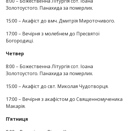
8:00 – Божественна Літургія сот. Іоана
Золотоустого. Панахида за померлих.
15:00 – Акафіст до вмч. Дмитрія Мироточивого.
17:00 – Вечірня з молебнем до Пресвятої
Богородиці.
Четвер
8:00 – Божественна Літургія сот. Іоана
Золотоустого. Панахида за померлих.
15:00 – Акафіст до свт. Миколая Чудотворця.
17:00 – Вечірня з акафістом до Священномученика
Макарія.
П’ятниця