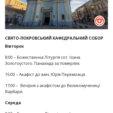
СВЯТО-ПОКРОВСЬКИЙ КАФЕДРАЛЬНИЙ СОБОР
Вівторок
8:00 – Божественна Літургія сот. Іоана
Золотоустого. Панахида за померлих.
15:00 – Акафіст до вмч. Юрія Переможця.
17:00 – Вечірня з акафістом до Великомучениці
Варбари.
Середа