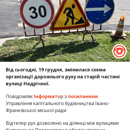
Від сьогодні, 19 грудня, змінилася схема
організації дорожнього руху на старій частині
вулиці Надрічної.
Повідомляє
Інформато
р з
посиланням
Управління капітального будівництва Івано-
Франківської міської ради.
Відтепер рух дозволено на ділянці між вулицями