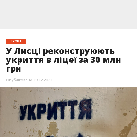
ГРОШІ
У Лисці реконструюють
укриття в ліцеї за 30 млн
грн
Опубліковано
19.12.2023