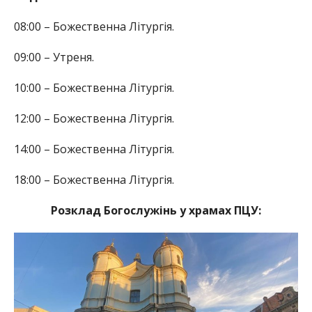
08:00 – Божественна Літургія.
09:00 – Утреня.
10:00 – Божественна Літургія.
12:00 – Божественна Літургія.
14:00 – Божественна Літургія.
18:00 – Божественна Літургія.
Розклад Богослужінь у храмах ПЦУ: