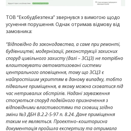
ТОВ “Екобудбезпека” звернувся з вимогою щодо
усунення порушення. Однак отримав відмову від
замовника:
“Відповідно до законодавства, а саме при ремонті,
будівництві, модернізації, реконструкції захисних
споруд цивільного захисту (далі – ЗСЦЗ) не потрібно
влаштовувати автоматизовані системи
центрального оповіщення, тому що ЗСЦЗ є
найпростішим укриттям в даному випадку, тобто
підвальне приміщення, в якому можна сховатися під
час нетривалих обстрілів. Надані зауваження
стосуються споруд подвійного призначення з
відповідними властивостями та сховищ згідно
зміни №3 ДБН В.2.2-5-97 п. 8.24. Дане приміщення
таким не являється. Проектно–кошторисна
документація пройшла експертизу та отримала