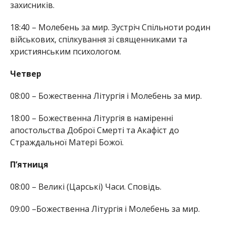
захисників.
18:40 – Молебень за мир. Зустріч Спільноти родин
військових, спілкування зі священниками та
християнським психологом.
Четвер
08:00 – Божественна Літургія і Молебень за мир.
18:00 – Божественна Літургія в наміренні
апостольства Доброї Смерті та Акафіст до
Страждальної Матері Божої.
П’ятниця
08:00 – Великі (Царські) Часи. Сповідь.
09:00 –Божественна Літургія і Молебень за мир.