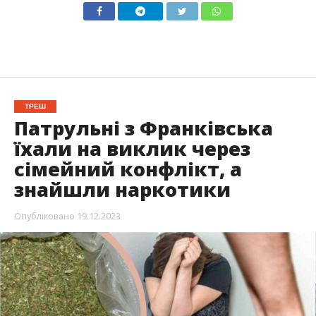
ТРЕШ
Патрульні з Франківська
їхали на виклик через
сімейний конфлікт, а
знайшли наркотики
Опубліковано
19.12.2023