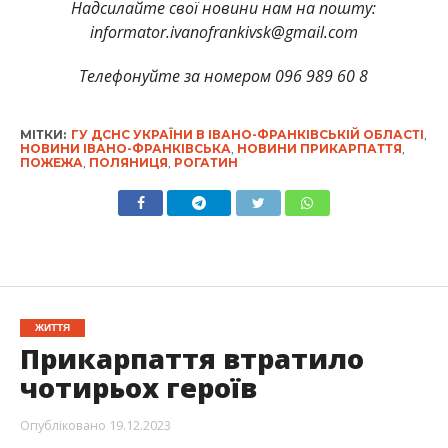
Надсилайте свої новини нам на пошту:
informator.ivanofrankivsk@gmail.com
Телефонуйте за номером 096 989 60 8
МІТКИ:
ГУ ДСНС УКРАЇНИ В ІВАНО-ФРАНКІВСЬКІЙ ОБЛАСТІ
,
НОВИНИ ІВАНО-ФРАНКІВСЬКА
,
НОВИНИ ПРИКАРПАТТЯ
,
ПОЖЕЖА
,
ПОЛЯНИЦЯ
,
РОГАТИН
ЖИТТЯ
Прикарпаття втратило
чотирьох героїв
Опубліковано
19.12.2023