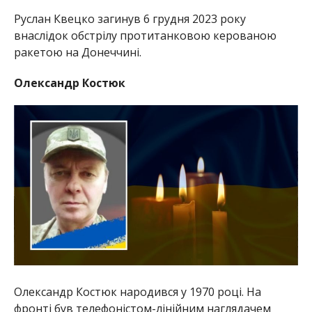
Руслан Квецко загинув 6 грудня 2023 року
внаслідок обстрілу протитанковою керованою
ракетою на Донеччині.
Олександр Костюк
Олександр Костюк народився у 1970 році. На
фронті був телефоністом-лінійним наглядачем