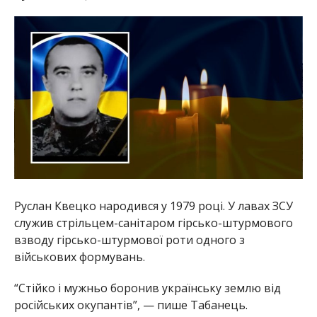
Руслан Квецко народився у 1979 році. У лавах ЗСУ
служив стрільцем-санітаром гірсько-штурмового
взводу гірсько-штурмової роти одного з
військових формувань.
“Стійко і мужньо боронив українську землю від
російських окупантів”, — пише Табанець.