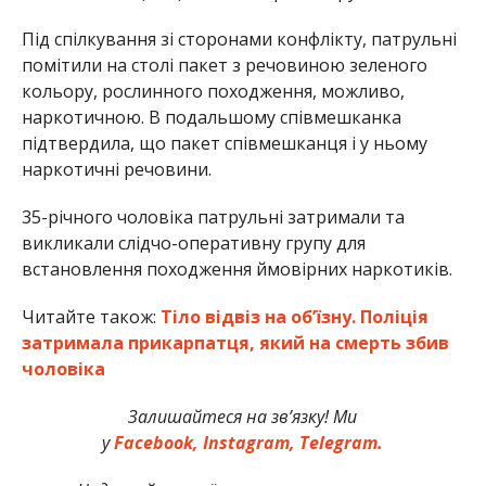
Під спілкування зі сторонами конфлікту, патрульні
помітили на столі пакет з речовиною зеленого
кольору, рослинного походження, можливо,
наркотичною. В подальшому співмешканка
підтвердила, що пакет співмешканця і у ньому
наркотичні речовини.
35-річного чоловіка патрульні затримали та
викликали слідчо-оперативну групу для
встановлення походження ймовірних наркотиків.
Читайте також:
Тіло відвіз на об’їзну. Поліція
затримала прикарпатця, який на смерть збив
чоловіка
Залишайтеся на зв’язку! Ми
у
Facebook,
Instagram,
Telegram.