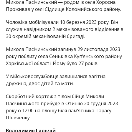
Микола Пасічинський — родом із села Хоросна.
Проживав у селі Сідлище Коломийського району.
Чоловіка мобілізували 10 березня 2023 року. Він
служив навідником 2 механізованого відділення в
30 окремій механізованій бригаді.
Микола Пасічинський загинув 29 листопада 2023
року поблизу села Сеньківка Куп’янського району
Харківської області. Йому було 27 років.
У військовослужбовця залишилися вагітна
дружина, двоє дітей та мати.
Скорботний кортеж з тілом бійця Миколи
Пасічинського прибуде в Отинію 20 грудня 2023
року о 12:00 на площу біля пам’ятника Тарасу
Шевченку.
Володимир Гальчій