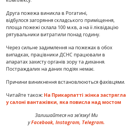
Друга пожежа виникла в Рогатині,
відбулося загоряння складського приміщення,
площа пожежі склала 100
м.
кв
, а на її ліквідацію
рятувальники витратили понад годину.
Через сильне задимлення на пожежах в обох
випадках, працівники ДСНС працювали в
апаратах захисту органів зору та дихання.
Постраждалих на даних подіях немає.
Причини виникнення встановлюються фахівцями.
Читайте також:
На Прикарпатті жінка застрягла
у салоні вантажівки, яка повисла над мостом
Залишайтеся на зв’язку! Ми
у
Facebook,
Instagram,
Telegram.