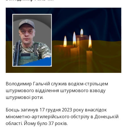
Володимир Гальчій служив водієм-стрільцем
штурмового відділення штурмового взводу
штурмової роти.
Боєць загинув 17 грудня 2023 року внаслідок
мінометно-артилерійського обстрілу в Донецькій
області. Йому було 37 років.