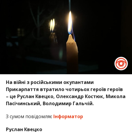
На війні з російськими окупантами
Прикарпаття втратило чотирьох героїв героїв
– це Руслан Квецко, Олександр Костюк, Микола
Пасічинський, Володимир Гальчій.
З сумом повідомляє
Інформатор
Руслан Квецко