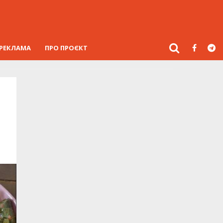
РЕКЛАМА
ПРО ПРОЄКТ