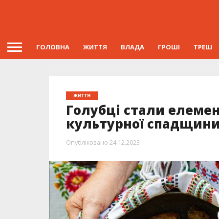
ГОЛОВНА
ЖИТТЯ
ВЛАДА
ГРОШІ
ТРЕШ
ЖИТТЯ
Голубці стали елеме
культурної спадщини
Опубліковано
24.12.2023