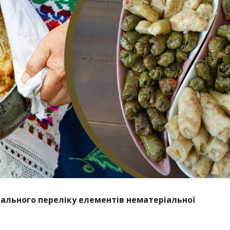
ального переліку елементів нематеріальної