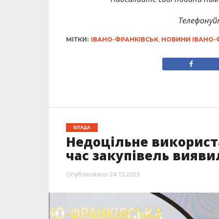
Телефонуй
МІТКИ:
ІВАНО-ФРАНКІВСЬК
,
НОВИНИ ІВАНО-
ВЛАДА
Недоцільне використ
час закупівель вияви
Опубліковано
24.12.2023