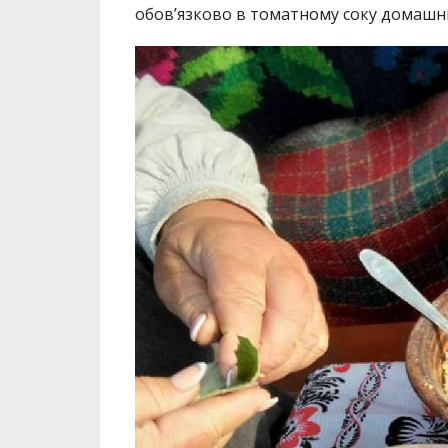
обов’язково в томатному соку домашн