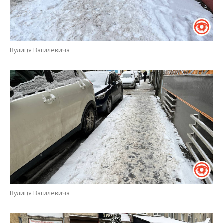
Вулиця Вагилевича
Вулиця Вагилевича