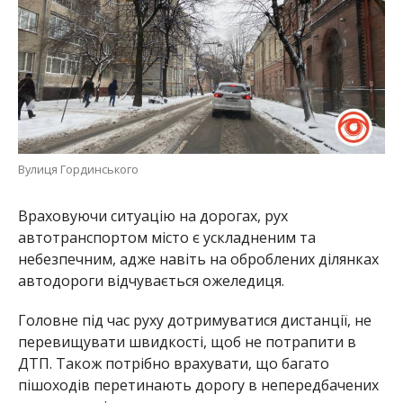
Вулиця Гординського
Враховуючи ситуацію на дорогах, рух
автотранспортом місто є ускладненим та
небезпечним, адже навіть на оброблених ділянках
автодороги відчувається ожеледиця.
Головне під час руху дотримуватися дистанції, не
перевищувати швидкості, щоб не потрапити в
ДТП. Також потрібно врахувати, що багато
пішоходів перетинають дорогу в непередбачених