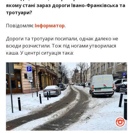
якому стані зараз дороги Івано-Франківська та
тротуари?
Повідомляє
Інформатор
.
Дороги та тротуари посипали, однак далеко не
всюди розчистили. Тож під ногами утворилася
каша. У центрі ситуація така: