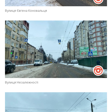
Вулиця Євгена Коновальця
Вулиця Незалежності