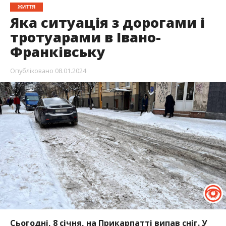
ЖИТТЯ
Яка ситуація з дорогами і
тротуарами в Івано-
Франківську
Опубліковано
08.01.2024
Сьогодні, 8 січня, на Прикарпатті випав сніг. У