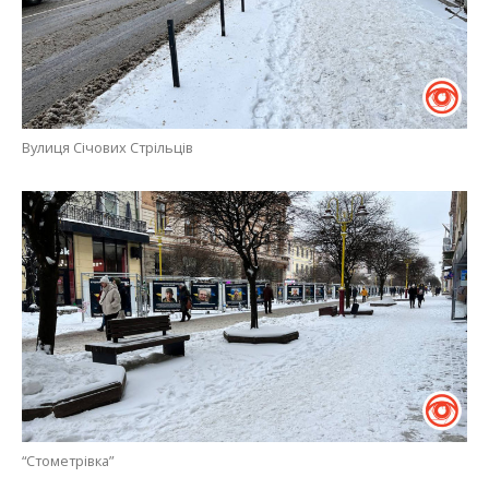
Вулиця Січових Стрільців
“Стометрівка”