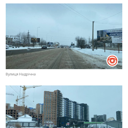
Вулиця Надрічна