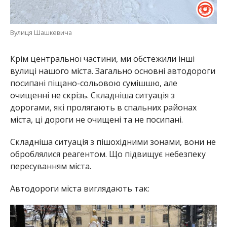
Вулиця Шашкевича
Крім центральної частини, ми обстежили інші
вулиці нашого міста. Загально основні автодороги
посипані піщано-сольовою сумішшю, але
очищенні не скрізь. Складніша ситуація з
дорогами, які пролягають в спальних районах
міста, ці дороги не очищені та не посипані.
Складніша ситуація з пішохідними зонами, вони не
оброблялися реагентом. Що підвищує небезпеку
пересуванням міста.
Автодороги міста виглядають так: