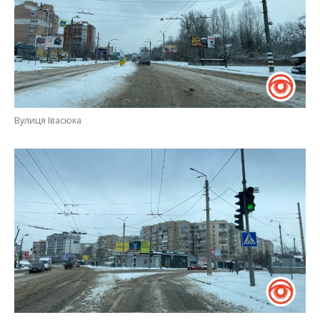
Вулиця Івасюка