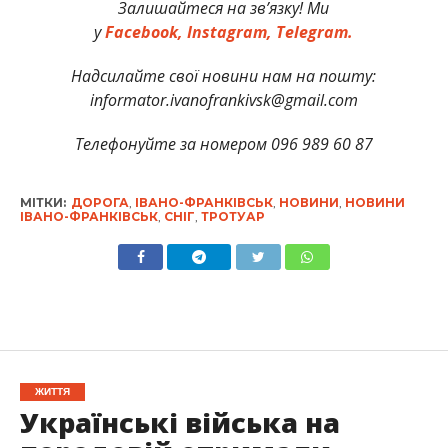
Залишайтеся на зв’язку! Ми
у
Facebook,
Instagram,
Telegram.
Надсилайте свої новини нам на пошту:
informator.ivanofrankivsk@gmail.com
Телефонуйте за номером 096 989 60 87
МІТКИ:
ДОРОГА
,
ІВАНО-ФРАНКІВСЬК
,
НОВИНИ
,
НОВИНИ
ІВАНО-ФРАНКІВСЬК
,
СНІГ
,
ТРОТУАР
ЖИТТЯ
Українські війська на