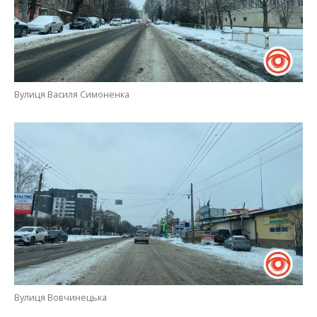
Вулиця Василя Симоненка
Вулиця Вовчинецька