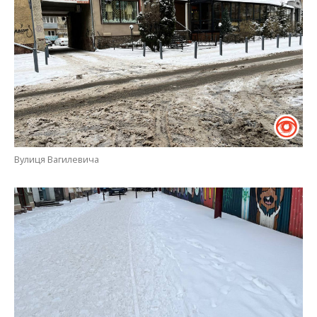
Вулиця Вагилевича