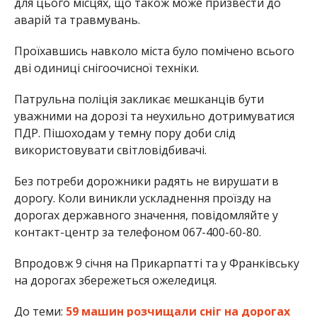
для цього місцях, що також може призвести до
аварій та травмувань.
Проїхавшись навколо міста було помічено всього
дві одиниці снігоочисної техніки.
Патрульна поліція закликає мешканців бути
уважними на дорозі та неухильно дотримуватися
ПДР. Пішоходам у темну пору доби слід
використовувати світловідбивачі.
Без потреби дорожники радять не вирушати в
дорогу. Коли виникли ускладнення проїзду на
дорогах державного значення, повідомляйте у
контакт-центр за телефоном 067-400-60-80.
Впродовж 9 січня на Прикарпатті та у Франківську
на дорогах збережеться ожеледиця.
До теми:
59 машин розчищали сніг на дорогах