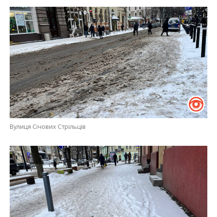
Вулиця Січових Стрільців