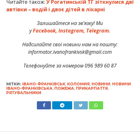
Читайте також:
У Рогатинській ТГ зіткнулися дві
автівки – водій і двоє дітей в лікарні
Залишайтеся на зв’язку! Ми
у
Facebook,
Instagram,
Telegram.
Надсилайте свої новини нам на пошту:
informator.ivanofrankivsk@gmail.com
Телефонуйте за номером 096 989 60 87
МІТКИ:
ІВАНО-ФРАНКІВСЬК
,
КОЛОМИЯ
,
НОВИНИ
,
НОВИНИ
ІВАНО-ФРАНКІВСЬКА
,
ПОЖЕЖА
,
ПРИКАРПАТТЯ
,
РЯТУВАЛЬНИКИ