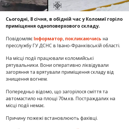
Сьогодні, 8 січня, в обідній час у Коломиї горіло
приміщення одноповерхового складу.
Повідомляє
Інформатор
,
покликаючись
на
пресслужбу ГУ ДСНС в Івано-Франківській області.
На місці події працювали коломийські
рятувальники. Вони оперативно ліквідували
загоряння та врятували приміщення складу від
знищення вогнем.
Попередньо відомо, що загорілося сміття та
автомастило на площі 70м.кв. Постраждалих на
місці події немає.
Причину пожежі встановлюють фахівці.