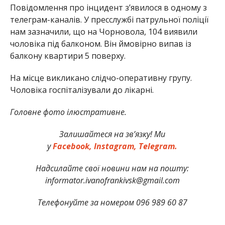
Повідомлення про інцидент з’явилося в одному з
телеграм-каналів. У пресслужбі патрульної поліції
нам зазначили, що на Чорновола, 104 виявили
чоловіка під балконом. Він ймовірно випав із
балкону квартири 5 поверху.
На місце викликано слідчо-оперативну групу.
Чоловіка госпіталізували до лікарні.
Головне фото ілюстративне.
Залишайтеся на зв’язку! Ми
у
Facebook,
Instagram,
Telegram.
Надсилайте свої новини нам на пошту:
informator.ivanofrankivsk@gmail.com
Телефонуйте за номером 096 989 60 87