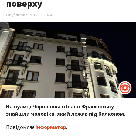
поверху
Опубліковано
15.01.2024
На вулиці Чорновола в Івано-Франківську
знайшли чоловіка, який лежав під балконом.
Повідомляє
Інформатор
.