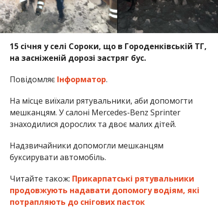
15 січня у селі Сороки, що в Городенківській ТГ,
на засніженій дорозі застряг бус.
Повідомляє
Інформатор
.
На місце виїхали рятувальники, аби допомогти
мешканцям. У салоні Mercedes-Benz Sprinter
знаходилися дорослих та двоє малих дітей.
Надзвичайники допомогли мешканцям
буксирувати автомобіль.
Читайте також:
Прикарпатські рятувальники
продовжують надавати допомогу водіям, які
потрапляють до снігових пасток