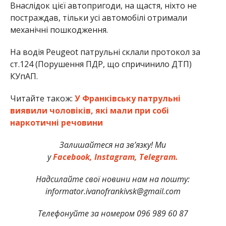
Внаслідок цієї автопригоди, на щастя, ніхто не
постраждав, тільки усі автомобілі отримали
механічні пошкодження.
На водія Peugeot патрульні склали протокол за
ст.124 (Порушення ПДР, що спричинило ДТП)
КУпАП.
Читайте також:
У Франківську патрульні
виявили чоловіків, які мали при собі
наркотичні речовини
Залишайтеся на зв’язку! Ми
у
Facebook,
Instagram,
Telegram.
Надсилайте свої новини нам на пошту:
informator.ivanofrankivsk@gmail.com
Телефонуйте за номером 096 989 60 87