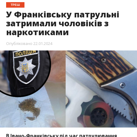
ТРЕШ
У Франківську патрульні
затримали чоловіків з
наркотиками
Опубліковано
22.01.2024
В Івано-Франківську під час патрулювання