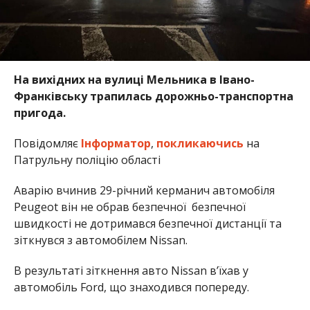
На вихідних на вулиці Мельника в Івано-
Франківську трапилась дорожньо-транспортна
пригода.
Повідомляє
Інформатор
,
покликаючись
на
Патрульну поліцію області
Аварію вчинив 29-річний керманич автомобіля
Peugeot він не обрав безпечної безпечної
швидкості не дотримався безпечної дистанції та
зіткнувся з автомобілем Nissan.
В результаті зіткнення авто Nissan в’їхав у
автомобіль Ford, що знаходився попереду.