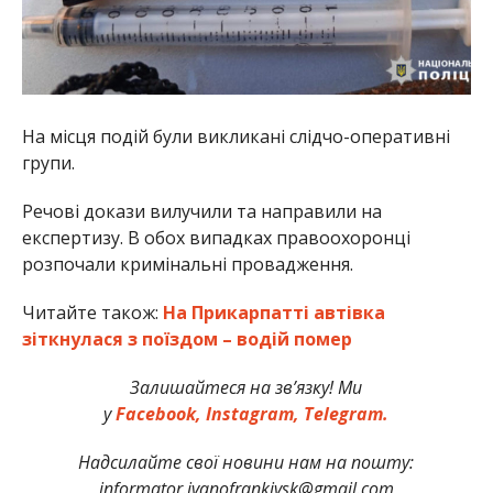
На місця подій були викликані слідчо-оперативні
групи.
Речові докази вилучили та направили на
експертизу. В обох випадках правоохоронці
розпочали кримінальні провадження.
Читайте також:
На Прикарпатті автівка
зіткнулася з поїздом – водій помер
Залишайтеся на зв’язку! Ми
у
Facebook,
Instagram,
Telegram.
Надсилайте свої новини нам на пошту:
informator.ivanofrankivsk@gmail.com