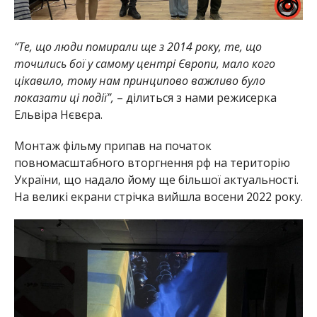
“Те, що люди помирали ще з 2014 року, те, що
точились бої у самому центрі Європи, мало кого
цікавило, тому нам принципово важливо було
показати ці події”,
– ділиться з нами режисерка
Ельвіра Нєвєра.
Монтаж фільму припав на початок
повномасштабного вторгнення рф на територію
України, що надало йому ще більшої актуальності.
На великі екрани стрічка вийшла восени 2022 року.