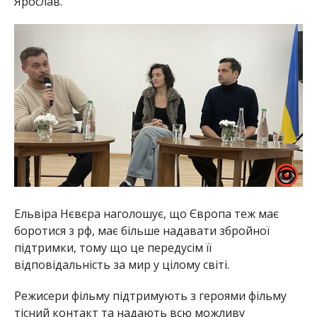
Ярослав.
Ельвіра Нєвєра наголошує, що Європа теж має
боротися з рф, має більше надавати збройної
підтримки, тому що це передусім її
відповідальність за мир у цілому світі.
Режисери фільму підтримують з героями фільму
тісний контакт та надають всю можливу