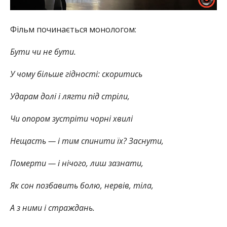
Фільм починається монологом:
Бути чи не бути.
У чому більше гідності: скоритись
Ударам долі і лягти під стріли,
Чи опором зустріти чорні хвилі
Нещасть — і тим спинити їх? Заснути,
Померти — і нічого, лиш зазнати,
Як сон позбавить болю, нервів, тіла,
А з ними і страждань.