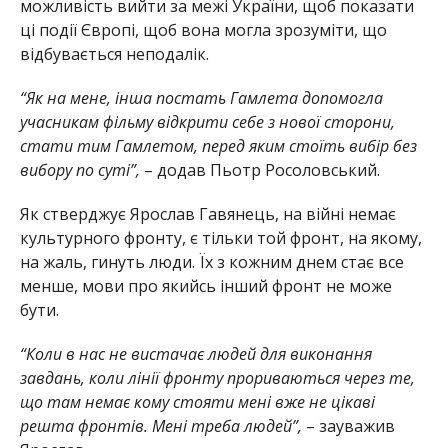
можливість вийти за межі України, щоб показати
ці події Європі, щоб вона могла зрозуміти, що
відбувається неподалік.
“Як на мене, інша постать Гамлета допомогла
учасникам фільму відкрити себе з нової сторони,
стати тим Гамлетом, перед яким стоїть вибір без
вибору по суті”,
– додав Пьотр Росоловський.
Як стверджує Ярослав Гавянець, на війні немає
культурного фронту, є тільки той фронт, на якому,
на жаль, гинуть люди. Їх з кожним днем стає все
менше, мови про якийсь інший фронт не може
бути.
“Коли в нас не вистачає людей для виконання
завдань, коли лінії фронту прориваються через те,
що там немає кому стояти мені вже не цікаві
решта фронтів. Мені треба людей”,
– зауважив