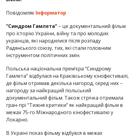
Повідомляє
Інформатор
“Синдром Гамлета”
– це документальний фільм
про історію України, війну та про молодих
українців, які народилися після розпаду
Радянського союзу, тих, які стали головним
інструментом політичних змін.
Польська національна прем’єра “Синдрому
Гамлета” відбулася на Краківському кінофестивалі,
де фільм отримав декілька нагород, серед них –
нагороду за найкращий польський
документальний фільм. Також стрічка отримала
гран-прі “Тижня критики” як найкращий фільм в
межах 75-го Міжнародного кінофестивалю у
Локарно.
В Україні показ фільму відбувся в межах