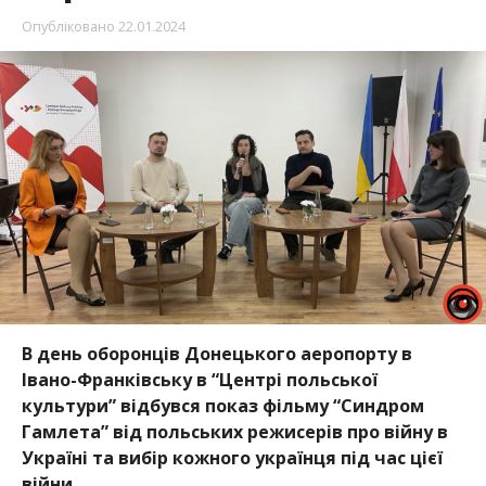
Опубліковано
22.01.2024
В день оборонців Донецького аеропорту в
Івано-Франківську в “Центрі польської
культури” відбувся показ фільму “Синдром
Гамлета” від польських режисерів про війну в
Україні та вибір кожного українця під час цієї
війни.