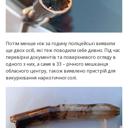
Потім менше ніж за годину поліцейські виявили
ще двох осіб, які теж поводили себе дивно. Під час
перевірки документів та поверхневого огляду в
одного з них, а саме в 33 – річного мешканця
обласного центру, також виявлено пристрій для
викурювання наркотичної солі.