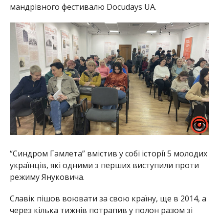
мандрівного фестивалю Docudays UA.
“Синдром Гамлета” вмістив у собі історії 5 молодих
українців, які одними з перших виступили проти
режиму Януковича.
Славік пішов воювати за свою країну, ще в 2014, а
через кілька тижнів потрапив у полон разом зі