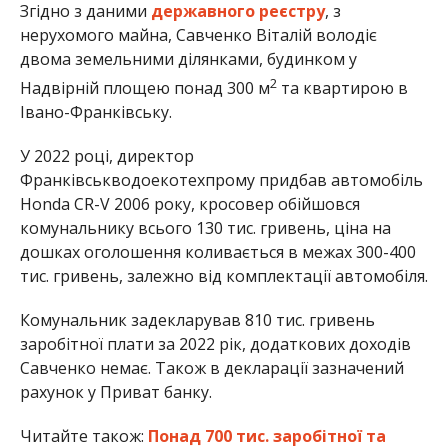
Згідно з даними
державного реєстру
, з
нерухомого майна, Савченко Віталій володіє
двома земельними ділянками, будинком у
2
Надвірній площею понад 300 м
та квартирою в
Івано-Франківську.
У 2022 році, директор
Франківськводоекотехпрому придбав автомобіль
Honda CR-V 2006 року, кросовер обійшовся
комунальнику всього 130 тис. гривень, ціна на
дошках оголошення коливається в межах 300-400
тис. гривень, залежно від комплектації автомобіля.
Комунальник задекларував 810 тис. гривень
заробітної плати за 2022 рік, додаткових доходів
Савченко немає. Також в декларації зазначений
рахунок у Приват банку.
Читайте також:
Понад 700 тис. заробітної та