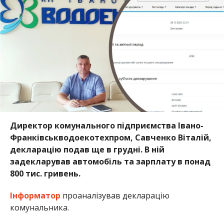
Директор комунального підприємства Івано-
Франківськводоекотехпром, Савченко Віталій,
декларацію подав ще в грудні. В ній
задекларував автомобіль та зарплату в понад
800 тис. гривень.
Інформатор
проаналізував декларацію
комунальника.