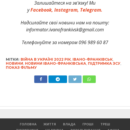
Залишайтеся на зв’язку! Ми
у
Facebook,
Instagram,
Telegram.
Надсилайте свої новини нам на пошту:
informator.ivanofrankivsk@gmail.com
Телефонуйте за номером 096 989 60 87
МІТКИ:
ВІЙНА В УКРАЇНІ 2022 РІК
,
ІВАНО-ФРАНКІВСЬК
,
НОВИНИ
,
НОВИНИ ІВАНО-ФРАНКІВСЬКА
,
ПІДТРИМКА ЗСУ
,
ПОКАЗ ФІЛЬМУ
ГОЛОВНА
ЖИТТЯ
ВЛАДА
ГРОШІ
ТРЕШ