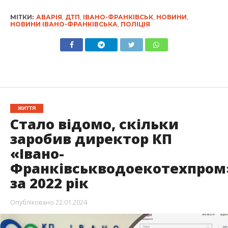
МІТКИ:
АВАРІЯ
,
ДТП
,
ІВАНО-ФРАНКІВСЬК
,
НОВИНИ
,
НОВИНИ ІВАНО-ФРАНКІВСЬКА
,
ПОЛІЦІЯ
ЖИТТЯ
Стало відомо, скільки
заробив директор КП
«Івано-
Франківськводоекотехпром
за 2022 рік
Опубліковано
22.01.2024