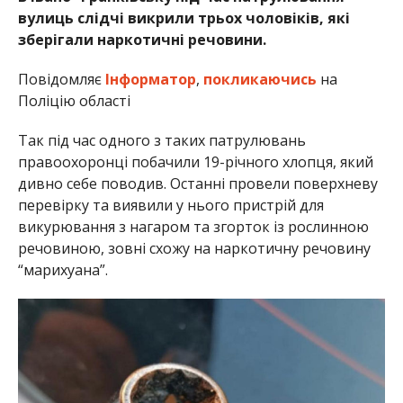
вулиць слідчі викрили трьох чоловіків, які
зберігали наркотичні речовини.
Повідомляє
Інформатор
,
покликаючись
на
Поліцію області
Так під час одного з таких патрулювань
правоохоронці побачили 19-річного хлопця, який
дивно себе поводив. Останні провели поверхневу
перевірку та виявили у нього пристрій для
викурювання з нагаром та згорток із рослинною
речовиною, зовні схожу на наркотичну речовину
“марихуана”.