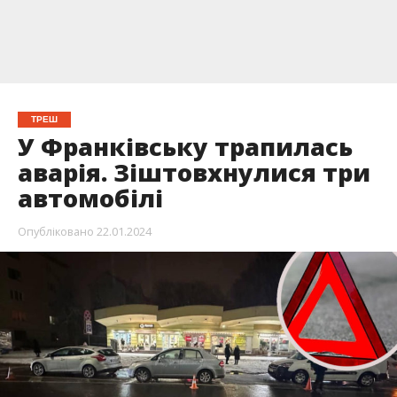
ТРЕШ
У Франківську трапилась
аварія. Зіштовхнулися три
автомобілі
Опубліковано
22.01.2024