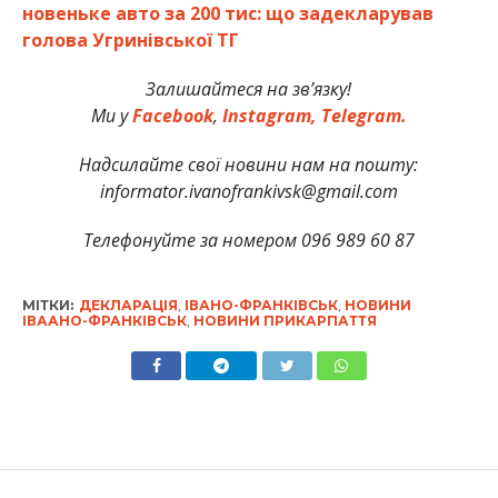
новеньке авто за 200 тис: що задекларував
голова Угринівської ТГ
Залишайтеся
на
зв
’язку
!
Ми
у
Facebook
,
Instagram,
Telegram.
Надсилайте свої новини нам на пошту:
informator.ivanofrankivsk@gmail.com
Телефонуйте за номером 096 989 60 87
МІТКИ:
ДЕКЛАРАЦІЯ
,
ІВАНО-ФРАНКІВСЬК
,
НОВИНИ
ІВААНО-ФРАНКІВСЬК
,
НОВИНИ ПРИКАРПАТТЯ