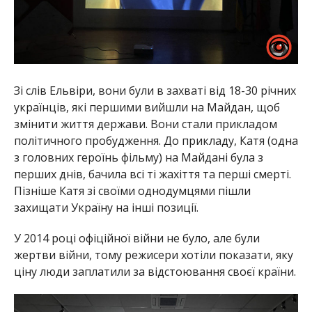
Зі слів Ельвіри, вони були в захваті від 18-30 річних
українців, які першими вийшли на Майдан, щоб
змінити життя держави. Вони стали прикладом
політичного пробудження. До прикладу, Катя (одна
з головних героїнь фільму) на Майдані була з
перших днів, бачила всі ті жахіття та перші смерті.
Пізніше Катя зі своїми однодумцями пішли
захищати Україну на інші позиції.
У 2014 році офіційної війни не було, але були
жертви війни, тому режисери хотіли показати, яку
ціну люди заплатили за відстоювання своєї країни.