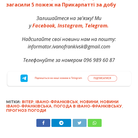
загасили 5 пожеж на Прикарпатті за добу
Залишайтеся на зв’язку! Ми
у
Facebook,
Instagram,
Telegram.
Надсилайте свої новини нам на пошту:
informator.ivanofrankivsk@gmail.com
Телефонуйте за номером 096 989 60 87
МІТКИ:
ВІТЕР
,
ІВАНО-ФРАНКІВСЬК
,
НОВИНИ
,
НОВИНИ
ІВАНО-ФРАНКІВСЬКА
,
ПОГОДА В ІВАНО-ФРАНКІВСЬКУ
,
ПРОГНОЗ ПОГОДИ