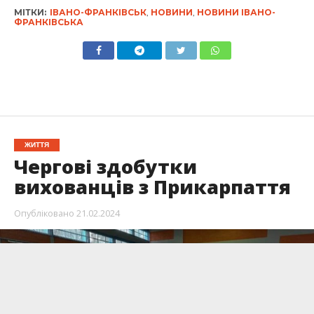
МІТКИ:
ІВАНО-ФРАНКІВСЬК
,
НОВИНИ
,
НОВИНИ ІВАНО-
ФРАНКІВСЬКА
ЖИТТЯ
Чергові здобутки
вихованців з Прикарпаття
Опубліковано
21.02.2024