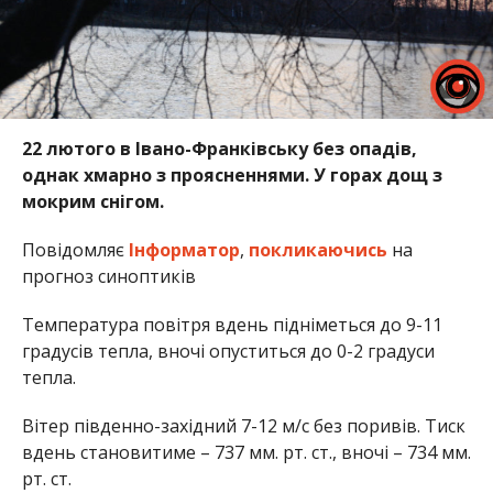
22 лютого в Івано-Франківську без опадів,
однак хмарно з проясненнями. У горах дощ з
мокрим снігом.
Повідомляє
Інформатор
,
покликаючись
на
прогноз синоптиків
Температура повітря вдень підніметься до 9-11
градусів тепла, вночі опуститься до 0-2 градуси
тепла.
Вітер південно-західний 7-12 м/с без поривів. Тиск
вдень становитиме – 737 мм. рт. ст., вночі – 734 мм.
рт. ст.