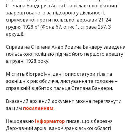
Степана Бандери, в’язня Станіславської в’язниці,
заарештованого за підозрою у діяльності,
спрямованої проти польської держави 21-24
грудня 1928 р” (Фонд 67, опис 1, справа 257, 3
аркуші).
Справа на Степана Андрійовича Бандеру заведена
польською поліцією під час його першого арешту
в грудні 1928 року.
Містить біографічні дані, опис статури тіла та
зовнішніх рис обличчя, листування та головне –
справжній відбиток пальця Степана Бандери.
Вказаний архівний документ можна переглянути
за цим
посиланням.
Нещодавно
Інформатор
писав, що з березня
Державний архів Івано-Франківської області