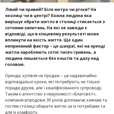
Лівий чи правий? Біля метро чи річки? На
околиці чи в центрі? Кожна людина яка
вирішує обрати житло в столиці стикається з
сотнями запитань. На які не завжди є
відповіді, що в кінцевому результаті може
вплинути на якість життя. Ще один
неприємний фактор – це шахраї, які на оренді
житла заробляють сотні тисяч гривень, а
людина лишається без коштів та даху над
головою.
Оренда, купівля чи продаж – це надзвичайно
відповідальні кроки, які потребують не тільки
поради друзів, але і кваліфікованого супроводу.
Таким є агентство з нерухомості «Благовіст»,
компанія впродовж 30 років допомагає киянам та
гостям столиці обирати житло за їх потребами та
для їх комфорту.