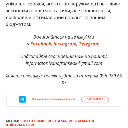
унікальні сервіси, агентство нерухомості не тільки
зекономить ваш час та сили, але і ваші кошти,
підібравши оптимальний варіант за вашим
бюджетом.
Залишайтеся на зв’язку! Ми
у
Facebook
,
Instagram,
Telegram.
Надсилайте свої новини нам на пошту:
informator.ivanofrankivsk@gmail.com
Хочете рекламу? Телефонуйте за номером 096 989 60
87
МІТКИ:
ЖИТЛО
,
КИЇВ
,
РЕКЛАМА
,
РЕКЛАМА НА
ІНФОРМАТОРІ