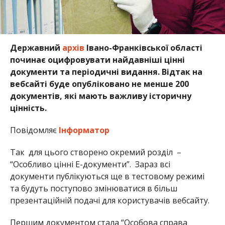
Державний
архів
Івано-Франківської області
починає оцифровувати найдавніші цінні
документи та періодичні видання. Відтак на
вебсайті буде опубліковано не менше 200
документів, які мають важливу історичну
цінність.
Повідомляє
Інформатор
Так для цього створено окремий розділ –
“Особливо цінні E-документи”. Зараз всі
документи публікуються ще в тестовому режимі
та будуть поступово змінюватися в більш
презентаційній подачі для користувачів вебсайту.
Першим документом стала “Особова справа