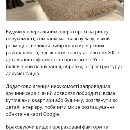
Будучи універсальним оператором на ринку
нерухомості, компанія має власну базу, в якій
розміщені великий вибір квартир в різних
районах міста, від эконом-классу до елітних ЖК, з
детальною інформацією про кожен об’єкт,
включаючи планування, обробку, інфраструктуру і
документацію.
Додатково агенція нерухомості запровадила
зручний сервіс, який дозволяє побродити всіма
куточками квартири або будинку, розглянути всі
деталі інтер’єру, побачити місце розташування
об’єкта на карті Google.
Враховуючи вище перераховані фактори та