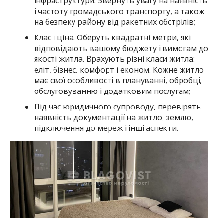
інфраструктури. Звернуть увагу на наявність
і частоту громадського транспорту, а також
на безпеку району від ракетних обстрілів;
Клас і ціна. Оберуть квадратні метри, які
відповідають вашому бюджету і вимогам до
якості житла. Врахують різні класи житла:
еліт, бізнес, комфорт і економ. Кожне житло
має свої особливості в плануванні, обробці,
обслуговуванню і додатковим послугам;
Під час юридичного супроводу, перевірять
наявність документації на житло, землю,
підключення до мереж і інші аспекти.