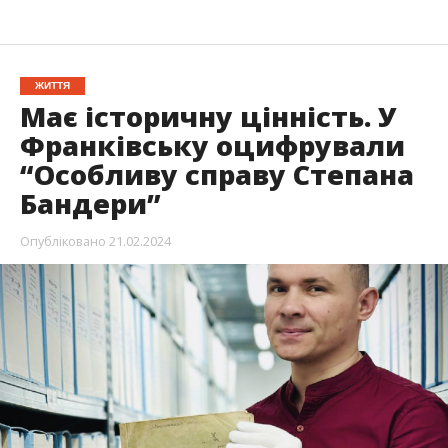
ЖИТТЯ
Має історичну цінність. У
Франківську оцифрували
“Особливу справу Степана
Бандери”
Опубліковано
21.02.2024