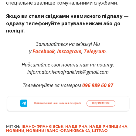
спеціальне звалище комунальними службами.
Якщо ви стали свідками навмисного підпалу —
одразу телефонуйте рятувальникам або до
поліції.
Залишайтеся на зв’язку! Ми
у
Facebook
,
Instagram
,
Telegram
.
Надсилайте свої новини нам на пошту:
informator.ivanofrankivsk@gmail.com
Телефонуйте за номером
096 989 60 87
МІТКИ:
ІВАНО-ФРАНКІВСЬК
,
НАДВІРНА
,
НАДВІРНЯНЩИНА
,
НОВИНИ
,
НОВИНИ ІВАНО-ФРАНКІВСЬКА
,
ШТРАФ