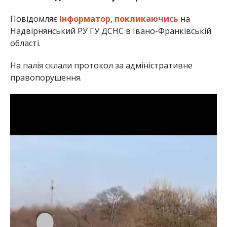
Повідомляє
Інформатор
,
покликаючись
на
Надвірнянський РУ ГУ ДСНС в Івано-Франківській
області.
На палія склали протокол за адміністративне
правопорушення.