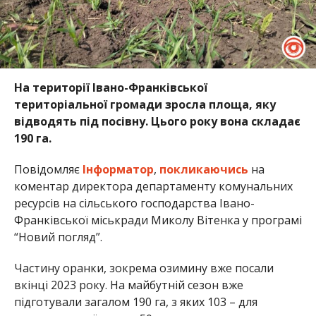
На території Івано-Франківської
територіальної громади зросла площа, яку
відводять під посівну. Цього року вона складає
190 га.
Повідомляє
Інформатор
,
покликаючись
на
коментар директора департаменту комунальних
ресурсів на сільського господарства Івано-
Франківської міськради Миколу Вітенка у програмі
“Новий погляд”.
Частину оранки, зокрема озимину вже посали
вкінці 2023 року. На майбутній сезон вже
підготували загалом 190 га, з яких 103 – для