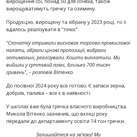
вирощення сої, понад 50 для соняха, також
вирощуватимуть гречку та озимину.
Продукцію, вирощену та зібрану у 2023 році, то її
вдалось реалізувати в “плюс”.
“Спочатку отримали висновок торгово-промислової
палати, зібрали цінові пропозиції, вибрали
оптимальні, реалізували. Кошти виплатили. Ми
вийшли у суттєвий плюс, близько 700 тисяч
гривень”, – розповів Вітенко.
До посівної 2024 року все готово. Є запаси зерна,
добрив, палива – все є в наявності.
У школах вже була гречка власного виробництва.
Микола Вітенко зазначив, що вкінці року
передали до департаменту освіти 14 тон гречки.
Залишайтеся на зв’язку! Ми