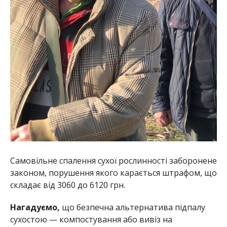
Самовільне спалення сухої рослинності заборонене
законом, порушення якого карається штрафом, що
складає від 3060 до 6120 грн.
Нагадуємо,
що безпечна альтернатива підпалу
сухостою — компостування або вивіз на