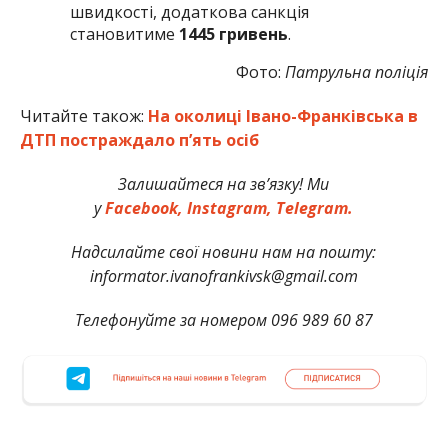
швидкості, додаткова санкція
становитиме
1445 гривень
.
Фото:
Патрульна поліція
Читайте також:
На околиці Івано-Франківська в
ДТП постраждало п’ять осіб
Залишайтеся на зв’язку! Ми
у
Facebook,
Instagram,
Telegram.
Надсилайте свої новини нам на пошту:
informator.ivanofrankivsk@gmail.com
Телефонуйте за номером 096 989 60 87