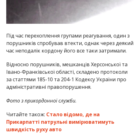
Під час перехоплення групами реагування, один з
порушників спробував втекти, однак через деякий
час неподалік кордону його все таки затримали.
Відносно порушників, мешканців Херсонської та
Івано-Франківської області, складено протоколи
за статтями 185-10 та 204-1 Кодексу України про
адміністративні правопорушення.
Фото з прикордонної служби.
Читайте також:
Стало відомо, де на
Прикарпатті патрульні вимірюватимуть
швидкість руху авто