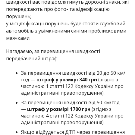
швидкості вас повідомлятимуть дорожні знаки, які
попереджають про фото- та відеофіксацію
порушень;
у місцях фіксації порушень буде стояти службовий
автомобіль з увімкненими синіми проблисковими
маячками.
Нагадаємо, за перевищення швидкості
передбачений штраф:
За перевищення швидкості від 20 до 50 км/
год —
штраф у розмірі 340 грн
(згідно з
частиною 1 статті 122 Кодексу України про
адміністративні правопорушення).
За перевищення швидкості від 50 км/год
—
штраф у розмірі 1700 грн
(згідно з
частиною 4 статті 122 Кодексу України про
адміністративні правопорушення).
Якщо відбудеться ДТП через перевищення