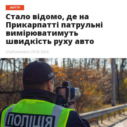
ЖИТТЯ
Стало відомо, де на
Прикарпатті патрульні
вимірюватимуть
швидкість руху авто
Опубліковано
29.02.2024