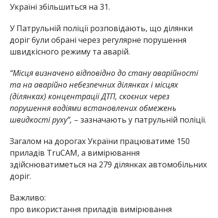
Україні збільшиться на 31.
У Патрульній поліції розповідають, що ділянки
доріг були обрані через регулярне порушення
швидкісного режиму та аварій.
“Місця визначено відповідно до стану аварійності
та на аварійно небезпечних ділянках і місцях
(ділянках) концентрації ДТП, скоєних через
порушення водіями встановлених обмежень
швидкості руху”,
– зазначають у патрульній поліції.
Загалом на дорогах України працюватиме 150
приладів TruCAM, а вимірювання
здійснюватиметься на 279 ділянках автомобільних
доріг.
Важливо:
про використання приладів вимірювання