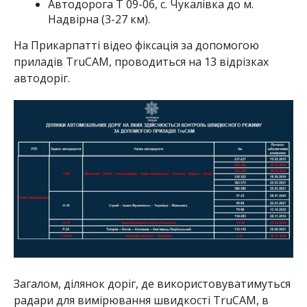
Автодорога Т 09-06, с. Чукалівка до м.
Надвірна (3-27 км).
На Прикарпатті відео фіксація за допомогою
приладів TruCAM, проводиться на 13 відрізках
автодоріг.
Загалом, ділянок доріг, де використовуватимуться
радари для вимірювання швидкості TruCAM, в