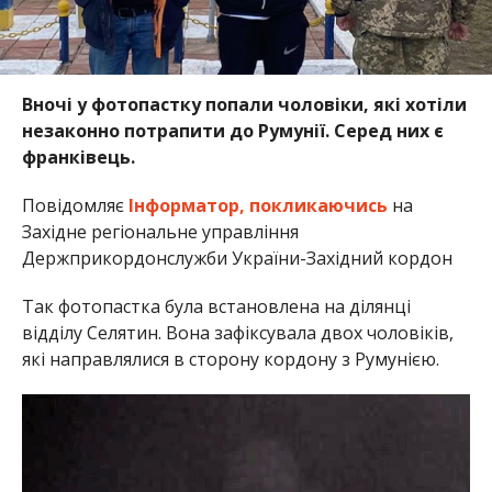
Вночі у фотопастку попали чоловіки, які хотіли
незаконно потрапити до Румунії. Серед них є
франківець.
Повідомляє
Інформатор,
покликаючись
на
Західне регіональне управління
Держприкордонслужби України-Західний кордон
Так фотопастка була встановлена на ділянці
відділу Селятин. Вона зафіксувала двох чоловіків,
які направлялися в сторону кордону з Румунією.