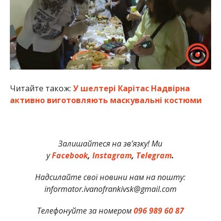
Читайте також:
У шелтері Карітас Надвірна
активно виготовляють маскувальні костюми
Залишайтеся на зв’язку! Ми
у
Facebook
,
Instagram
,
Telegram
.
Надсилайте свої новини нам на пошту:
informator.ivanofrankivsk@gmail.com
Телефонуйте за номером
096 989 60 87