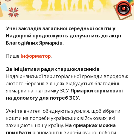
Учні закладів загальної середньої освіти у
Надвірній продовжують долучатись до акції
Благодійних Ярмарків.
Пише
Інформатор
.
За ініціативи ради старшокласників
Надвірнянської територіальної громади впродовж
лютого-березня в ліцеях відбудуться благодійні
ярмарки на підтримку ЗСУ.
Ярмарки спрямовані
на допомогу для потреб ЗСУ.
Учні та вчителі об’єднують зусилля, щоб зібрати
кошти на потреби українських військових, які
захищають нашу країну.
На ярмарках можна
придбати
різноманітні вироби ручної роботи,