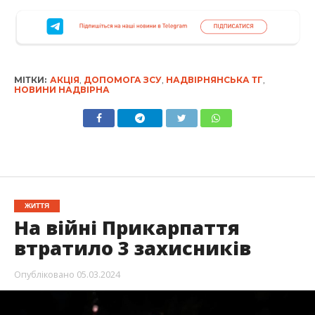
МІТКИ:
АКЦІЯ
,
ДОПОМОГА ЗСУ
,
НАДВІРНЯНСЬКА ТГ
,
НОВИНИ НАДВІРНА
ЖИТТЯ
На війні Прикарпаття
втратило 3 захисників
Опубліковано
05.03.2024