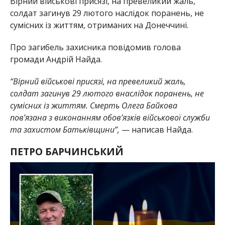
Вірний військові присязі, на превеликий жаль,
солдат загинув 29 лютого наслідок поранень, не
сумісних із життям, отриманих на Донеччині.
Про загибель захисника повідомив голова
громади Андрій Найда.
“Вірний військові присязі, на превеликий жаль,
солдат загинув 29 лютого внаслідок поранень, не
сумісних із життям. Смерть Олега Байкова
пов’язана з виконанням обов’язків військової служби
та захистом Батьківщини”,
— написав Найда.
ПЕТРО БАРЧИНСЬКИЙ