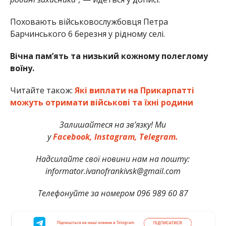
Поховають військовослужбовця Петра
Барчинського 6 березня у рідному селі.
Вічна пам’ять та низький кожному полеглому
воїну.
Читайте також:
Які виплати на Прикарпатті
можуть отримати військові та їхні родини
Залишайтеся на зв’язку! Ми
у
Facebook,
Instagram,
Telegram.
Надсилайте свої новини нам на пошту:
informator.ivanofrankivsk@gmail.com
Телефонуйте за номером 096 989 60 87