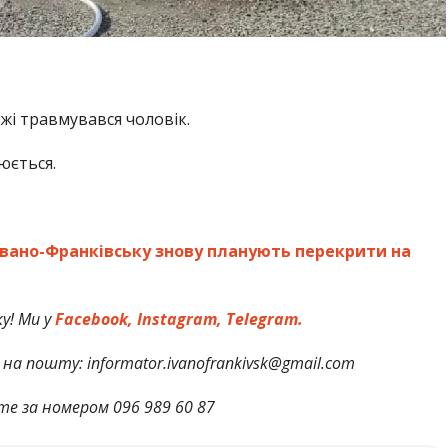
і травмувався чоловік.
юється.
Івано-Франківську знову планують перекрити на
у! Ми у
Facebook,
Instagram,
Telegram.
на пошту: informator.ivanofrankivsk@gmail.com
те за номером 096 989 60 87