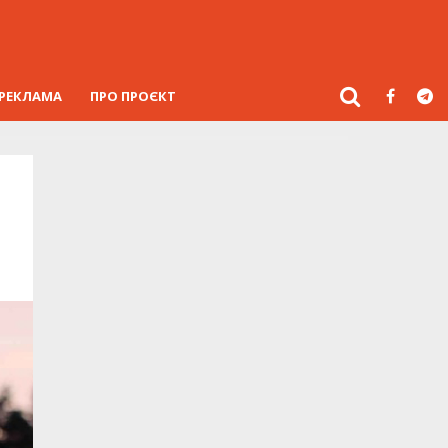
РЕКЛАМА
ПРО ПРОЄКТ