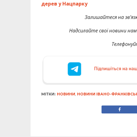
дерев у Нацпарку
Залишайтеся на зв’язк
Надсилайте свої новини нам 
Телефонуй
МІТКИ:
НОВИНИ
,
НОВИНИ ІВАНО-ФРАНКІВСЬ