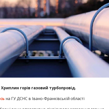
і Хриплин горів газовий турбопровід.
сь
на ГУ ДСНС в Івано-Франківській області