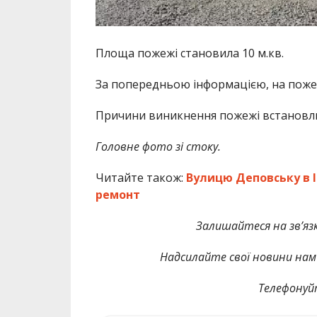
Площа пожежі становила 10 м.кв.
За попередньою інформацією, на пожеж
Причини виникнення пожежі встановл
Головне фото зі стоку.
Читайте також:
Вулицю Деповську в 
ремонт
Залишайтеся на зв’язк
Надсилайте свої новини нам 
Телефонуй