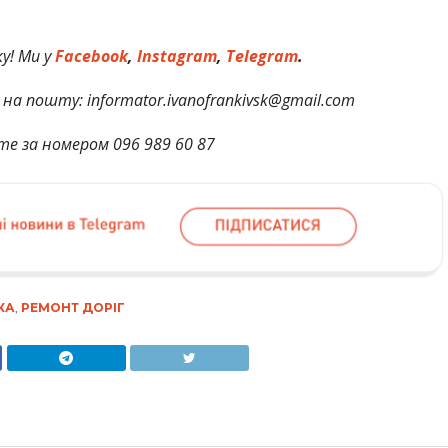
у! Ми у
Facebook
,
Instagram
,
Telegram
.
на пошту: informator.ivanofrankivsk@gmail.com
те за номером 096 989 60 87
КА
,
РЕМОНТ ДОРІГ