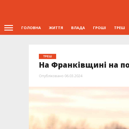
ГОЛОВНА
ЖИТТЯ
ВЛАДА
ГРОШІ
ТРЕШ
ТРЕШ
На Франківщині на п
Опубліковано
06.03.2024