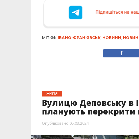
МІТКИ:
ІВАНО-ФРАНКІВСЬК
,
НОВИНИ
,
НОВИН
ЖИТТЯ
Вулицю Деповську в І
планують перекрити 
Опубліковано
05.03.2024