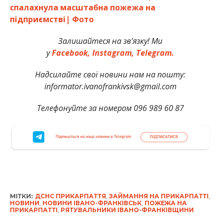
спалахнула масштабна пожежа на
підприємстві| Фото
Залишайтеся на зв’язку! Ми
у
Facebook,
Instagram,
Telegram.
Надсилайте свої новини нам на пошту:
informator.ivanofrankivsk@gmail.com
Телефонуйте за номером 096 989 60 87
МІТКИ:
ДСНС ПРИКАРПАТТЯ
,
ЗАЙМАННЯ НА ПРИКАРПАТТІ
,
НОВИНИ
,
НОВИНИ ІВАНО-ФРАНКІВСЬК
,
ПОЖЕЖА НА
ПРИКАРПАТТІ
,
РЯТУВАЛЬНИКИ ІВАНО-ФРАНКІВЩИНИ