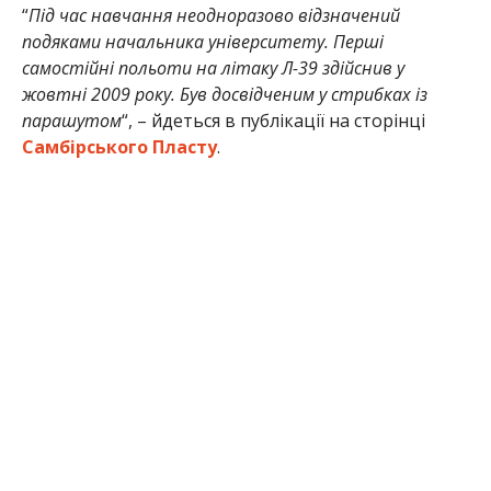
“
Під час навчання неодноразово відзначений
подяками начальника університету. Перші
самостійні польоти на літаку Л-39 здійснив у
жовтні 2009 року. Був досвідченим у стрибках із
парашутом
“, – йдеться в публікації на сторінці
Самбірського Пласту
.