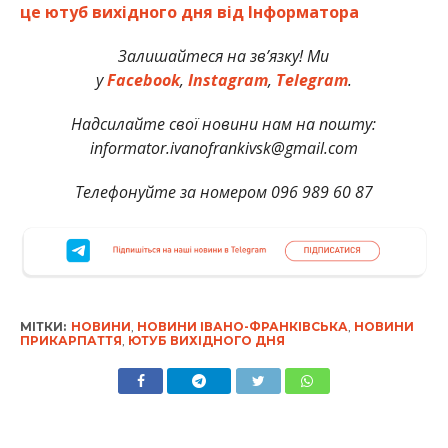
це ютуб вихідного дня від Інформатора
Залишайтеся на зв’язку! Ми
у
Facebook
,
Instagram
,
Telegram
.
Надсилайте свої новини нам на пошту:
informator.ivanofrankivsk@gmail.com
Телефонуйте за номером 096 989 60 87
МІТКИ:
НОВИНИ
,
НОВИНИ ІВАНО-ФРАНКІВСЬКА
,
НОВИНИ
ПРИКАРПАТТЯ
,
ЮТУБ ВИХІДНОГО ДНЯ