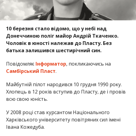
10 березня стало відомо, що у небі над
Донеччиною поліг майор Андрій Ткаченко.
Чоловік в юності належав до Пласту. Без
батька залишився шестирічний син.
Повідомляє
Інформатор
, покликаючись на
Самбірський Пласт
.
Майбутній пілот народився 10 грудня 1990 року.
Хлопець в 12 років вступив до Пласту, де і провів
всю свою юність.
У 2008 році став курсантом Національного
Харківського університету повітряних сил імені
Івана Кожедуба.