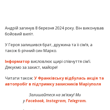
Андрій загинув 8 березня 2024 року. Він виконував
бойовий виліт.
У Героя залишився брат, дружина та її сім’я, а
також 6-річний син Марко.
Інформатор
висловлює щирі співчуття сім’ї.
Дякуємо за захист, майоре!
Читати також:
У Франківську відбулась акція та
автопробіг в підтримку захисників Маріуполя
Залишайтеся на зв’язку! Ми
у
Facebook,
Instagram,
Telegram.