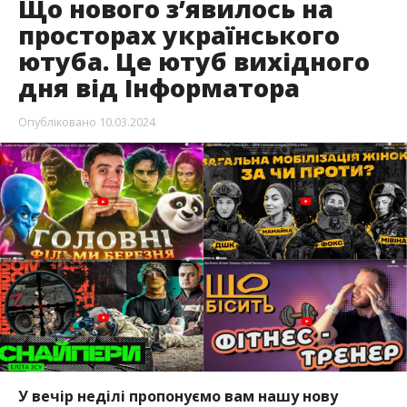
Що нового з’явилось на
просторах українського
ютуба. Це ютуб вихідного
дня від Інформатора
Опубліковано
10.03.2024
У вечір неділі пропонуємо вам нашу нову