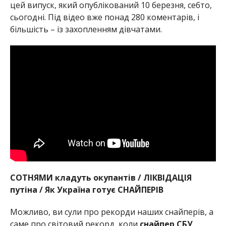
цей випуск, який опублікований 10 березня, себто,
сьогодні. Під відео вже понад 280 коментарів, і
більшість – із захопленням дівчатами.
СОТНЯМИ кладуть окупантів / ЛІКВІДАЦІЯ
путіна / Як Україна готує СНАЙПЕРІВ
Можливо, ви сули про рекорди наших снайперів, а
саме про світовий рекорд, коли
снайпер СБУ