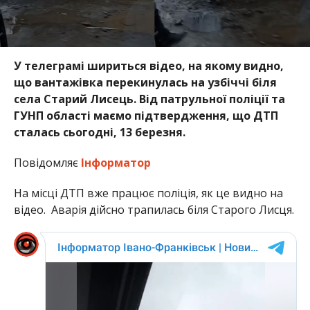
У телеграмі шириться відео, на якому видно,
що вантажівка перекинулась на узбіччі біля
села Старий Лисець. Від патрульної поліції та
ГУНП області маємо підтвердження, що ДТП
сталась сьогодні, 13 березня.
Повідомляє
Інформатор
На місці ДТП вже працює поліція, як це видно на
відео. Аварія дійсно трапилась біля Старого Лисця.