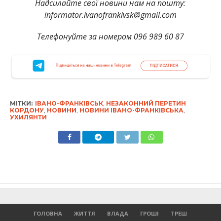
Надсилайте свої новини нам на пошту:
informator.ivanofrankivsk@gmail.com
Телефонуйте за номером 096 989 60 87
МІТКИ:
ІВАНО-ФРАНКІВСЬК
,
НЕЗАКОННИЙ ПЕРЕТИН
КОРДОНУ
,
НОВИНИ
,
НОВИНИ ІВАНО-ФРАНКІВСЬКА
,
УХИЛЯНТИ
ГОЛОВНА
ЖИТТЯ
ВЛАДА
ГРОШІ
ТРЕШ