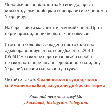
Чоловіки розповіли, що за 5 тисяч доларів з
кожного, ділки пообіцяли переправити їх човном в
Угорщину.
На березі річки мав чекати гумовий човен. Проте,
окрім прикордонників ніхто їх не очікував.
Стосовно чоловіків складено протоколи про
адмінправопорушення, передбачені ст.204-1
КУпАП “Незаконне перетинання або спроба
незаконного перетинання державного кордону
України”, справи скеровано до суду.
Читайте також:
Франківського суддю, якого
спіймали на хабарі, засудили до 6 років тюрми
Залишайтеся на зв’язку! Ми
у
Facebook,
Instagram,
Telegram.