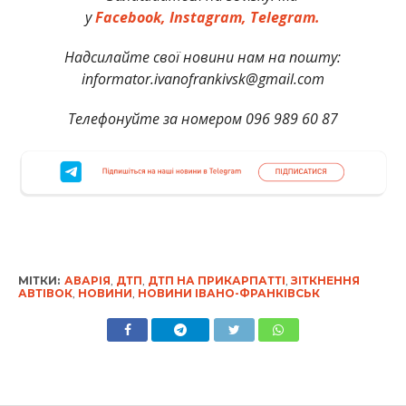
у
Facebook,
Instagram,
Telegram.
Надсилайте свої новини нам на пошту:
informator.ivanofrankivsk@gmail.com
Телефонуйте за номером 096 989 60 87
МІТКИ:
АВАРІЯ
,
ДТП
,
ДТП НА ПРИКАРПАТТІ
,
ЗІТКНЕННЯ
АВТІВОК
,
НОВИНИ
,
НОВИНИ ІВАНО-ФРАНКІВСЬК