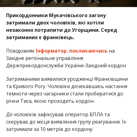
Прикордонники Мукачівського загону
затримали двох чоловіків, які хотіли
незаконно потрапити до Угорщини. Серед
затриманих є франківець.
Повідомляє
Інформатор
,
покликаючись
на
Західне регіональне управління
Держприкордонслужби України-Західний кордон
Затриманими виявилися уродженці Франківщини
та Кривого Рогу. Чоловіки дочекавшись настання
темноти через чагарники стали пробиратися до
річки Тиса, якою проходить кордон.
Дії чоловіків зафіксував оператор БПЛА та
скерував до місця виявлення групу реагування. Їх
затримали за 10 метрів до кордону.