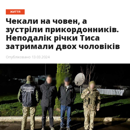
ЖИТТЯ
Чекали на човен, а
зустріли прикордонників.
Неподалік річки Тиса
затримали двох чоловіків
Опубліковано
13.03.2024