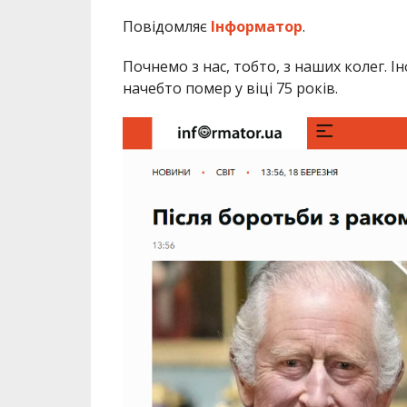
Повідомляє
Інформатор
.
Почнемо з нас, тобто, з наших колег. 
начебто помер у віці 75 років.