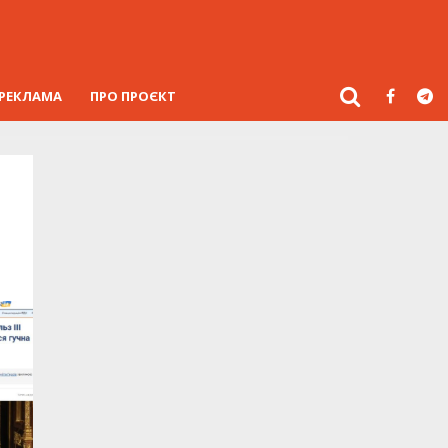
РЕКЛАМА
ПРО ПРОЄКТ