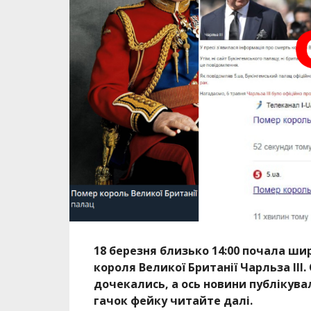
18 березня близько 14:00 почала ши
короля Великої Британії Чарльза III
дочекались, а ось новини публікува
гачок фейку читайте далі.