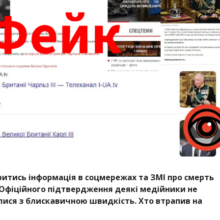
ритись інформація в соцмережах та ЗМІ про смерть
. Офіційного підтвердження деякі медійники не
лися з блискавичною швидкість. Хто втрапив на