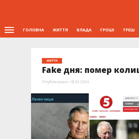
ГОЛОВНА
ЖИТТЯ
ВЛАДА
ГРОШІ
ТРЕШ
ЖИТТЯ
Fake дня: помер кол
Опубліковано
18.03.2024