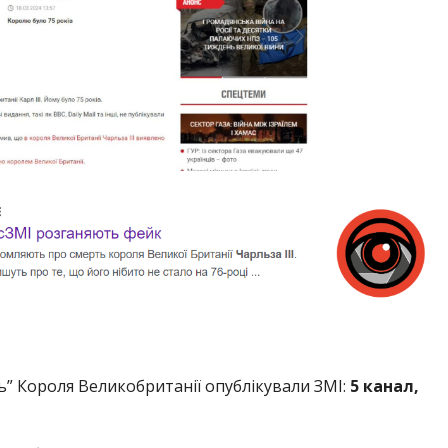
ь” Короля Великобританії опублікували ЗМІ:
5 канал,