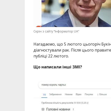
Скрін з сайту “Інформатор UA”
Нагадаємо, що 5 лютого цьогоріч Букін
діагностували рак. Після цього правит
публіці 22 лютого.
Що написали інші ЗМІ?