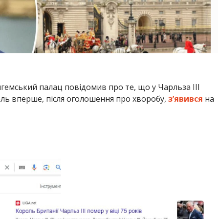
гемський палац повідомив про те, що у Чарльза ІІІ
ель вперше, після оголошення про хворобу,
з’явився
на