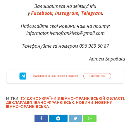
Залишайтеся на зв’язку! Ми
у
Facebook
,
Instagram
,
Telegram
.
Надсилайте свої новини нам на пошту:
informator.ivanofrankivsk@gmail.com
Телефонуйте за номером 096 989 60 87
Артем Барабаш
МІТКИ:
ГУ ДСНС УКРАЇНИ В ІВАНО-ФРАНКІВСЬКІЙ ОБЛАСТІ
,
ДЕКЛАРАЦІЯ
,
ІВАНО-ФРАНКІВСЬК
,
НОВИНИ
,
НОВИНИ
ІВАНО-ФРАНКІВСЬКА