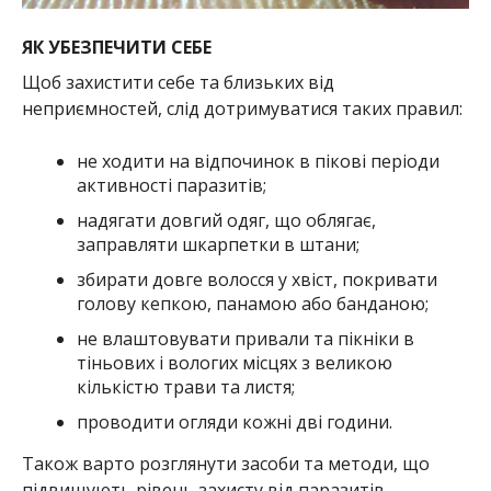
ЯК УБЕЗПЕЧИТИ СЕБЕ
Щоб захистити себе та близьких від
неприємностей, слід дотримуватися таких правил:
не ходити на відпочинок в пікові періоди
активності паразитів;
надягати довгий одяг, що облягає,
заправляти шкарпетки в штани;
збирати довге волосся у хвіст, покривати
голову кепкою, панамою або банданою;
не влаштовувати привали та пікніки в
тіньових і вологих місцях з великою
кількістю трави та листя;
проводити огляди кожні дві години.
Також варто розглянути засоби та методи, що
підвищують рівень захисту від паразитів.