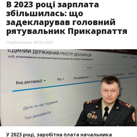
В 2023 році зарплата
збільшилась: що
задекларував головний
рятувальник Прикарпаття
Опубліковано
08.04.2024
У 2023 році, заробітна плата начальника