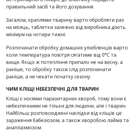
правильний засіб та його дозування.
Загалом, краплями тварину варто обробляти раз
на місяць, таблетки залежно від виробника діють
мінімум на чотири тижні.
Розпочинати обробку домашніх улюбленців варто
коли температура повітря сягатиме від 0°C та
вище. Якщо ж потепління припало не на весну, а
раніше, то обробку також слід розпочинати
раніше, а не чекати початку сезону.
ЧИМ КЛІЩІ НЕБЕЗПЕЧНІ ДЛЯ ТВАРИН
Кліщі є носіями паразитарних хвороб, тому вони є
небезпечними не тільки для людини, але і тварин.
Найбільш розповсюджені наслідки від кліщів це
зараження бабезіозом, а також хворобою лайма та
анаплазмозом.