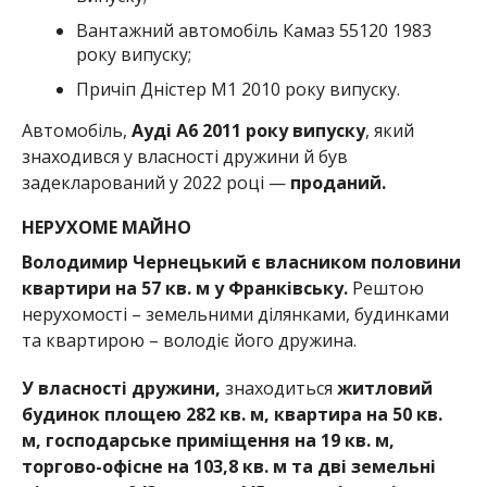
Вантажний автомобіль Камаз
55120 1983
року випуску;
Причіп Дністер М1 2010 року випуску.
Автомобіль,
Ауді А6 2011 року випуску
, який
знаходився у власності дружини й був
задекларований у 2022 році —
проданий.
НЕРУХОМЕ МАЙНО
Володимир Чернецький є власником половини
квартири на 57 кв. м у Франківську.
Рештою
нерухомості – земельними ділянками, будинками
та квартирою – володіє його дружина.
У власності дружини,
знаходиться
житловий
будинок площею 282 кв. м, квартира на 50 кв.
м, господарське приміщення на 19 кв. м,
торгово-офісне на 103,8 кв. м та дві земельні