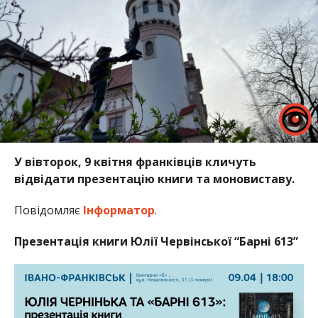
У вівторок, 9 квітня франківців кличуть
відвідати презентацію книги та моновиставу.
Повідомляє
Інформатор
.
Презентація книги Юлії Червінської “Барні 613”