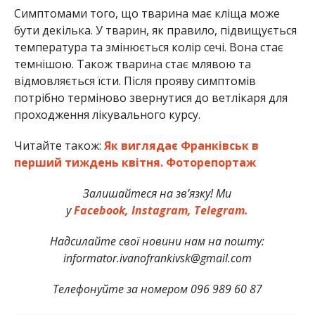
Симптомами того, що тварина має кліща може
бути декілька. У тварин, як правило, підвищується
температура та змінюється колір сечі. Вона стає
темнішою. Також тварина стає млявою та
відмовляється їсти. Після прояву симптомів
потрібно терміново звернутися до ветлікаря для
проходження лікувального курсу.
Читайте також:
Як виглядає Франківськ в
перший тиждень квітня. Фоторепортаж
Залишайтеся на зв’язку! Ми
у
Facebook,
Instagram,
Telegram.
Надсилайте свої новини нам на пошту:
informator.ivanofrankivsk@gmail.com
Телефонуйте за номером 096 989 60 87