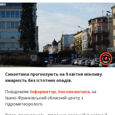
Синоптики прогнозують на 9 квітня мінливу
хмарність без істотних опадів.
Повідомляє
Інформатор
,
покликаючись
на
Івано-Франківський обласний центр з
гідрометеорології.