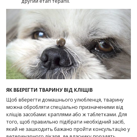
другий етап терапії.
ЯК ВБЕРЕГТИ ТВАРИНУ ВІД КЛІЩІВ
Щоб вберегти домашнього улюбленця, тварину
можна обробляти спеціально призначеними від
кліщів засобами: краплями або ж таблетками. Для
того, щоб правильно підібрати необхідний засіб,
який не зашкодить бажано пройти консультацію у
ветеринарного лікаря, де власнику порадять