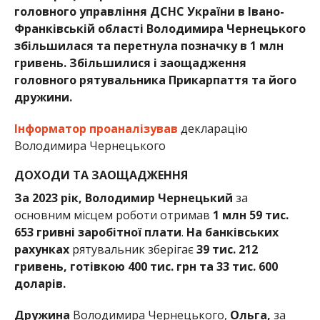
головного управління ДСНС України в Івано-
Франківській області Володимира Чернецького
збільшилася та перетнула позначку в 1 млн
гривень. Збільшилися і заощадження
головного рятувальника Прикарпаття та його
дружини.
Інформатор
проаналізував
декларацію
Володимира Чернецького
ДОХОДИ ТА ЗАОЩАДЖЕННЯ
За 2023 рік, Володимир Чернецький
за
основним місцем роботи отримав
1 млн 59 тис.
653 гривні заробітної плати
.
На банківських
рахунках
рятувальник зберігає
39 тис. 212
гривень, готівкою 400 тис. грн та 33 тис. 600
доларів.
Дружина
Володимира Чернецького,
Ольга,
за