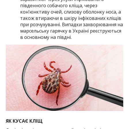
південного собачого кліща, через
кон’юнктиву очей, слизову оболонку носа, а
також втираючи в шкіру інфікованих кліщів
при розчухуванні. Випадки захворювання на
марсельську гарячку в Україні реєструються
в основному на півдні.
ЯК КУСАЄ КЛІЩ