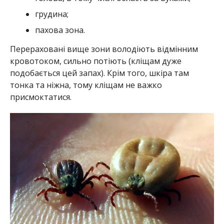
грудина;
пахова зона.
Перераховані вище зони володіють відмінним
кровотоком, сильно потіють (кліщам дуже
подобається цей запах). Крім того, шкіра там
тонка та ніжна, тому кліщам не важко
присмоктатися.