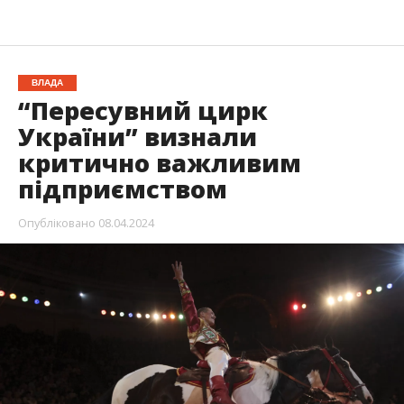
ВЛАДА
“Пересувний цирк
України” визнали
критично важливим
підприємством
Опубліковано
08.04.2024