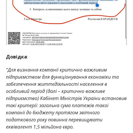
Довідка
:
“Для визнання компанії критично важливим
підприємством для функціонування економіки та
забезпечення життєдіяльності населення в
особливий період (далі – критично важливе
підприємство) Кабінет Міністрів України встановив
такі критерії:
з
агальна сума платежів такої
компанії до бюджету протягом звітного
податкового року повинна перевищувати
еквівалент 1,5 мільйона євро.