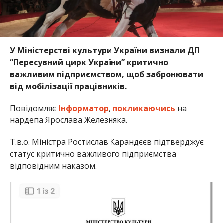
У Міністерстві культури України визнали ДП
“Пересувний цирк України” критично
важливим підприємством, щоб забронювати
від мобілізації працівників.
Повідомляє
Інформатор
,
покликаючись
на
нардепа Ярослава Железняка.
Т.в.о. Міністра Ростислав Карандєєв підтверджує
статус критично важливого підприємства
відповідним наказом.