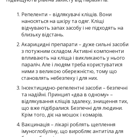
Репеленти – відлякувачі кліщів. Вони
наносяться на шкіру та одяг. Кліщі
відчувають запах засобу і не підходять на
близьку відстань.
Акарицидні препарати – дуже сильні засоби
з потужним складом. Активні компоненти
впливають на кліща і викликають у нього
параліч. Але і людям треба користуватися
ними з великою обережністю, тому що
становлять небезпеку і для них.
Інсектицидно-репелентні засоби – безпечні
та надійні. Принцип «два в одному» –
відлякування кліщів здалеку, знищення тих,
що вже підібралися. Безпечні для людини.
Крім того, діє на мошок і комарів.
Вакцинація – лікарі роблять щеплення
імуноглобуліну, що виробляє антитіла для