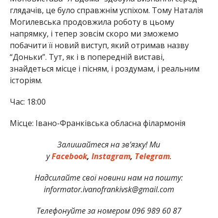
глядачів, це було справжнім успіхом. Тому Наталія
Могилевська продовжила роботу в цьому
напрямку, і тепер зовсім скоро ми зможемо
побачити її новий виступ, який отримав назву
“Доньки”. Тут, як і в попередній виставі,
знайдеться місце і пісням, і роздумам, і реальним
історіям.
Час: 18:00
Місце: Івано-Франківська обласна філармонія
Залишайтеся на зв’язку! Ми
у
Facebook
,
Instagram
,
Telegram
.
Надсилайте свої новини нам на пошту:
informator.ivanofrankivsk@gmail.com
Телефонуйте за номером 096 989 60 87