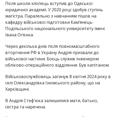
Після школи хлопець вступив до Одеської
юридичної академії. У 2020 році здобув ступінь
магістра. Паралельно з навчанням пішов на
кафедру військової підготовки Кам’янець-
Подільського національного університету імені
Івана Огієнка.
Через декілька днів після повномасштабного
вторгнення РФ в Україну Андрія призвали до
військової частини. Боєць служив інженером
обліково-операційного відділення. Був капітаном.
Військовослужбовець загинув 8 квітня 2024 року в
селі Олександрівка Ізюмського району, що на
Харківщині.
В Андрія Стеф’юка залишилися мати, батько,
сестра та наречена.