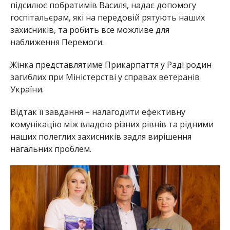
підсилює побратимів Василя, надає допомогу
госпітальєрам, які на передовій рятують наших
захисників, та робить все можливе для
наближення Перемоги.
Жінка представлятиме Прикарпаття у Раді родин
загиблих при Міністерстві у справах ветеранів
України.
Відтак її завдання – налагодити ефективну
комунікацію між владою різних рівнів та рідними
наших полеглих захисників задля вирішення
нагальних проблем.