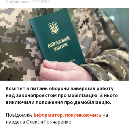
Опубліковано
09.04.2024
Комітет з питань оборони завершив роботу
над законопроєктом про мобілізацію. З нього
виключили положення про демобілізацію.
Повідомляє
Інформатор
,
покликаючись
на
нардепа Олексія Гончаренко.