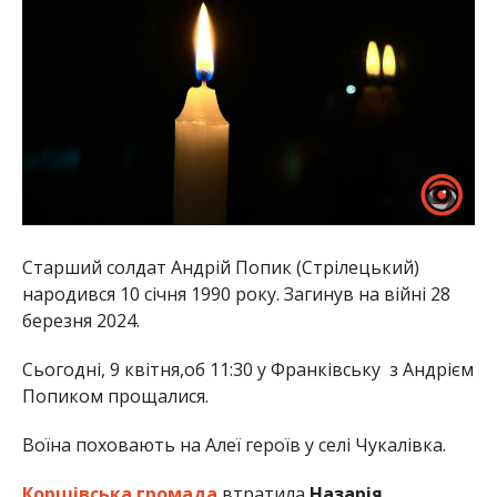
Старший солдат Андрій Попик (Стрілецький)
народився 10 січня 1990 року. Загинув на війні 28
березня 2024.
Сьогодні, 9 квітня,об 11:30 у Франківську з Андрієм
Попиком прощалися.
Воїна поховають на Алеї героїв у селі Чукалівка.
Коршівська громада
втратила
Назарія