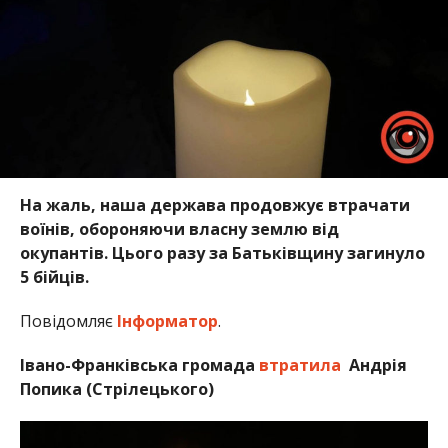
На жаль, наша держава продовжує втрачати
воїнів, обороняючи власну землю від
окупантів. Цього разу за Батьківщину загинуло
5 бійців.
Повідомляє
Інформатор
.
Івано-Франківська громада
втратила
Андрія
Попика (Стрілецького)