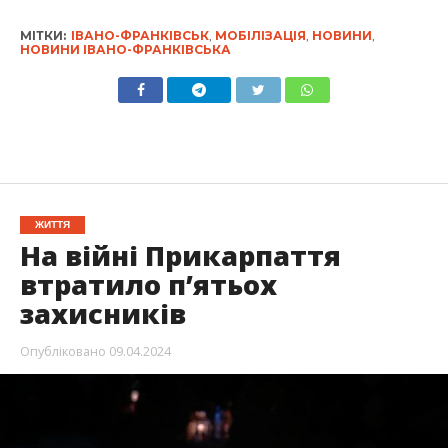
МІТКИ:
ІВАНО-ФРАНКІВСЬК
,
МОБІЛІЗАЦІЯ
,
НОВИНИ
,
НОВИНИ ІВАНО-ФРАНКІВСЬКА
ЖИТТЯ
На війні Прикарпаття
втратило п’ятьох
захисників
Опубліковано
09.04.2024