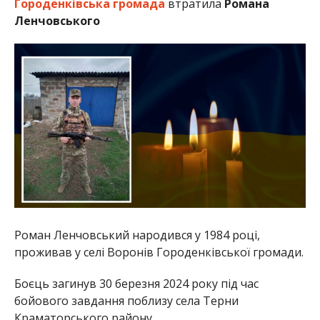
Городенківська громада
втратила
Романа
Ленчовського
Роман Ленчовський народився у 1984 році,
проживав у селі Воронів Городенківської громади.
Боєць загинув 30 березня 2024 року під час
бойового завдання поблизу села Терни
Краматорського району.