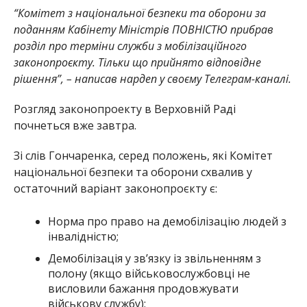
“Комітет з національної безпеки та оборони за
поданням Кабінету Міністрів ПОВНІСТЮ прибрав
розділ про терміни служби з мобілізаційного
законопроєкту. Тільки що прийнято відповідне
рішення”, – написав нардеп у своєму Телеграм-каналі.
Розгляд законопроекту в Верховній Раді
почнеться вже завтра.
Зі слів Гончаренка, серед положень, які Комітет
національної безпеки та оборони схвалив у
остаточний варіант законопроєкту є:
Норма про право на демобілізацію людей з
інвалідністю;
Демобілізація у зв’язку із звільненням з
полону (якщо військовослужбовці не
висловили бажання продовжувати
військову службу);