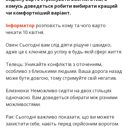
комусь доведеться робити вибирати кращий
чи комфортніший варіант.
Інформатор
розповість кому та чого варто
чекати 10 квітня.
Овен: Сьогодні вам слід діяти рішуче і швидко,
адже це є ключем до успіху в будь-якій сфері життя.
Телець: Уникайте конфліктів з оточенням,
особливо з близькими людьми. Ваша дорога назад
може бути довгою, тому стримуйте свій негатив.
Близнюки: Неможливо сидіти на двох стільцях
одночасно. Вам доведеться обирати між різними
можливостями.
Рак: Сьогодні важливо показати, що ви можете
захистити себе, навіть перед серйозним ворогом.