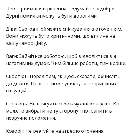
Лев: Приймаючи рішення, обдумайте їх добре.
Дурні помилки можуть бути дорогими.
Діва: Сьогодні обмежте спілкування з оточенням.
Вони можуть бути критичними, що вплине на
вашу самооцінку.
Ваги: Займіться роботою, щоб відволіктися від
негативних думок. Чим більше роботи, тим краще.
Скорпіон: Перед тим, як щось сказати, обчисліть
до десяти. Це допоможе уникнути неприємних
ситуацій.
Стрілець: Не втягуйте себе в чужий конфлікт. Ви
можете вибрати не ту сторону і потрапити в
незручне положення.
Козоріг: Не реагуйте на агресію оточення.