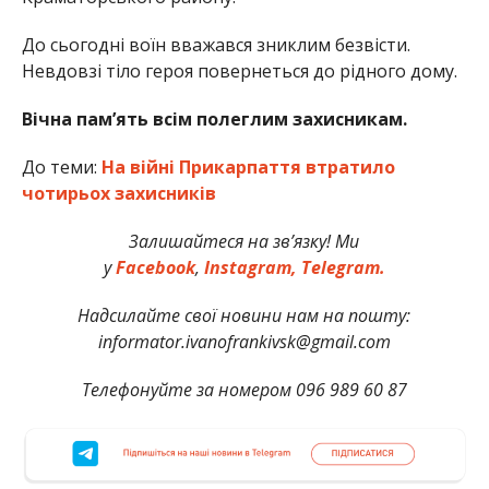
До сьогодні воїн вважався зниклим безвісти.
Невдовзі тіло героя повернеться до рідного дому.
Вічна пам’ять всім полеглим захисникам.
До теми:
На війні Прикарпаття втратило
чотирьох захисників
Залишайтеся на зв’язку! Ми
у
Facebook
,
Instagram,
Telegram.
Надсилайте свої новини нам на пошту:
informator.ivanofrankivsk@gmail.com
Телефонуйте за номером 096 989 60 87