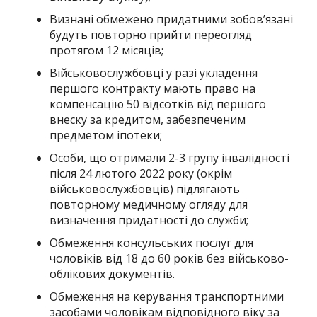
Визнані обмежено придатними зобов’язані
будуть повторно прийти переогляд
протягом 12 місяців;
Військовослужбовці у разі укладення
першого контракту мають право на
компенсацію 50 відсотків від першого
внеску за кредитом, забезпеченим
предметом іпотеки;
Особи, що отримали 2-3 групу інвалідності
після 24 лютого 2022 року (окрім
військовослужбовців) підлягають
повторному медичному огляду для
визначення придатності до служби;
Обмеження консульських послуг для
чоловіків від 18 до 60 років без військово-
облікових документів.
Обмеження на керування транспортними
засобами чоловікам відповідного віку за