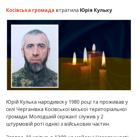
Косівська громада
втратила
Юрія Кульку
Юрій Кулька народився у 1980 році та проживав у
селі Черганівка Косівської міської територіальної
громади. Молодший сержант служив у 2
штурмовій роті однієї з військових частин.