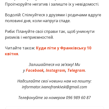
Проігноруйте негатив і залиште їх у невідомості.
Водолій: Спілкуйтеся з друзями і родичами вдруге
половині дня, коли напруга спаде.
Риби: Плануйте свої справи так, щоб уникнути
ризиків і неприємностей.
Читайте також:
Куди піти у Франківську 10
квітня
.
Залишайтеся на зв’язку! Ми
у
Facebook
,
Instagram
,
Telegram
.
Надсилайте свої новини нам на пошту:
informator.ivanofrankivsk@gmail.com
Телефонуйте за номером 096 989 60 87