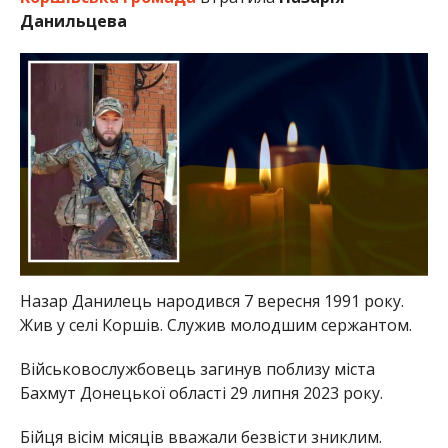
Данильцева
Назар Данилець народився 7 вересня 1991 року.
Жив у селі Коршів. Служив молодшим сержантом.
Військовослужбовець загинув поблизу міста
Бахмут Донецької області 29 липня 2023 року.
Бійця вісім місяців вважали безвісти зниклим.