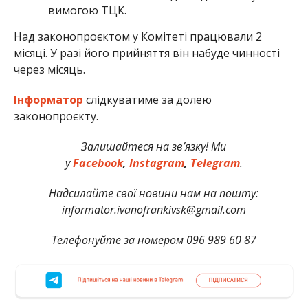
вимогою ТЦК.
Над законопроєктом у Комітеті працювали 2
місяці. У разі його прийняття він набуде чинності
через місяць.
Інформатор
слідкуватиме за долею
законопроєкту.
Залишайтеся на зв’язку! Ми
у
Facebook
,
Instagram
,
Telegram
.
Надсилайте свої новини нам на пошту:
informator.ivanofrankivsk@gmail.com
Телефонуйте за номером 096 989 60 87