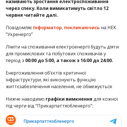
називають зростання електроспоживання
через спеку. Коли вимикатимуть світло 12
червня читайте далі.
Повідомляє
Інформатор
,
покликаючись
на НЕК
“Укренерго”
Ліміти на споживання електроенергії будуть діяти
для промислових та побутових споживачів у
період з
00:00 до 5:00, а також з 16:00 до 24:00.
Енергоживлення об’єктів критичної
інфраструктури, які виконують функцію
життєзабезпечення населення, не обмежується.
Нижче наводимо
графіки вимкнення
для кожної
під черги від “Прикарпаттяобленерго”: