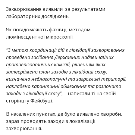
Захворювання виявили за результатами
лабораторних досліджень.
Як повідомляють фахівці, методом
люмінесцентної мікроскопії.
“З метою координації дій з ліквідації захворювання
проведено засідання Державних надзвичайних
протиепізоотичних комісій, рішенням яких
затверджено план заходів з ліквідації сказу,
визначено неблагополучні та загрозливі території,
накладено карантинні обмеження та розпочато
заходи з ліквідації сказу”
, – написали ті на своїй
сторінці у Фейсбуці.
В населених пунктах, де було виявлено хвороби,
зараз проводять заходи з локалізації
захворювання.