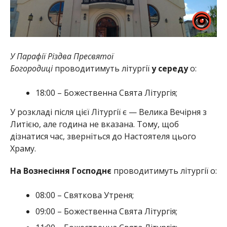
У Парафії Різдва Пресвятої
Богородиці
проводитимуть літургії
у середу
о:
18:00 – Божественна Свята Літургія;
У розкладі після цієї Літургії є — Велика Вечірня з
Литією, але година не вказана. Тому, щоб
дізнатися час, зверніться до Настоятеля цього
Храму.
На Вознесіння Господнє
проводитимуть літургії о:
08:00 – Святкова Утреня;
09:00 – Божественна Свята Літургія;