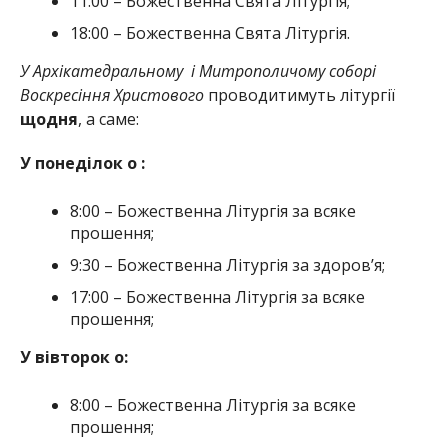
11:00 – Божественна Свята Літургія;
18:00 – Божественна Свята Літургія.
У Архікатедральному і Митрополичому соборі
Воскресіння Христового
проводитимуть літургії
щодня
, а саме:
У понеділок о :
8:00 – Божественна Літургія за всяке
прошення;
9:30 – Божественна Літургія за здоров’я;
17:00 – Божественна Літургія за всяке
прошення;
У вівторок о:
8:00 – Божественна Літургія за всяке
прошення;