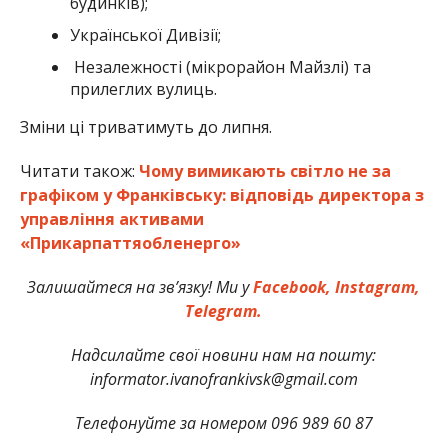
будинків);
Української Дивізії;
Незалежності (мікрорайон Майзлі) та
прилеглих вулиць.
Зміни ці триватимуть до липня.
Читати також:
Чому вимикають світло не за
графіком у Франківську: відповідь директора з
управління активами
«Прикарпаттяобленерго»
Залишайтеся на зв’язку! Ми у
Facebook,
Instagram,
Telegram.
Надсилайте свої новини нам на пошту:
informator.ivanofrankivsk@gmail.com
Телефонуйте за номером 096 989 60 87