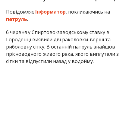
Повідомляє
Інформатор
, покликаючись на
патруль
.
6 червня у Спиртово-заводському ставку в
Городенці виявили дві раколовки-верші та
риболовну сітку. В останній патруль знайшов
прісноводного живого рака, якого виплутали з
сітки та відпустили назад у водойму.