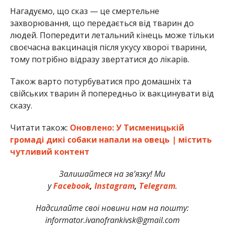
Нагадуємо, що сказ — це смертельне
захворювання, що передається від тварин до
людей. Попередити летальний кінець може тільки
своєчасна вакцинація після укусу хворої тварини,
тому потрібно відразу звертатися до лікарів.
Також варто потурбуватися про домашніх та
свійських тварин й попередньо їх вакцинувати від
сказу.
Читати також:
Оновлено: У Тисменицькій
громаді дикі собаки напали на овець | містить
чутливий контент
Залишайтеся на зв’язку! Ми
у
Facebook
,
Instagram
,
Telegram
.
Надсилайте свої новини нам на пошту:
informator.ivanofrankivsk@gmail.com