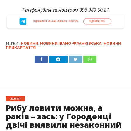
Телефонуйте за номером 096 989 60 87
МІТКИ:
НОВИНИ
,
НОВИНИ ІВАНО-ФРАНКІВСЬКА
,
НОВИНИ
ПРИКАРПАТТЯ
ЖИТТЯ
Рибу ловити можна, а
раків – зась: у Городенці
двічі виявили незаконний