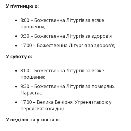
У п’ятницю о:
8:00 – Божественна Літургія за всяке
прошення;
9:30 – Божественна Літургія за здоров’я;
17:00 – Божественна Літургія за здоров’я;
У суботу о:
8:00 – Божественна Літургія за всяке
прошення;
9:30 – Божественна Літургія за померлих.
Парастас;
17:00 – Велика Вечірня. Утреня (також у
передсвяткові дні);
У неділю та у свята о: