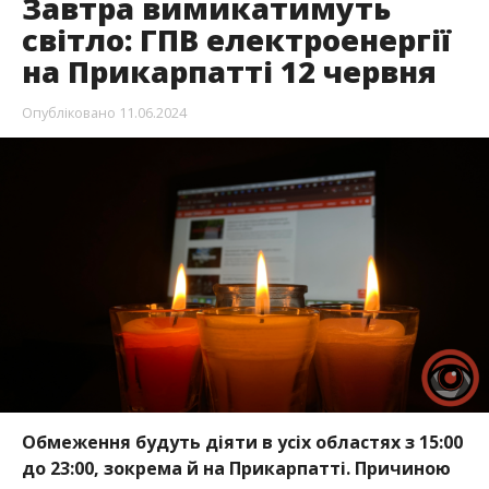
Завтра вимикатимуть
світло: ГПВ електроенергії
на Прикарпатті 12 червня
Опубліковано
11.06.2024
Обмеження будуть діяти в усіх областях з 15:00
до 23:00, зокрема й на Прикарпатті. Причиною