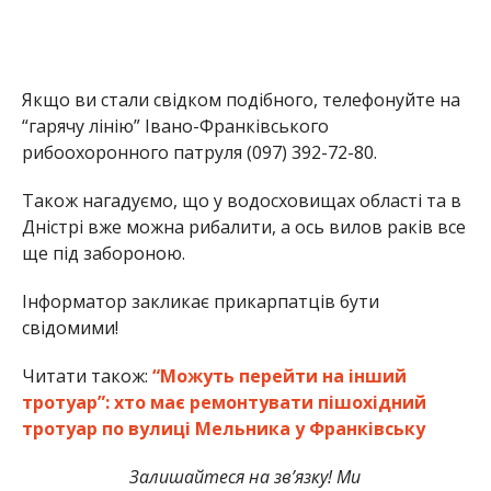
Якщо ви стали свідком подібного, телефонуйте на
“гарячу лінію” Івано-Франківського
рибоохоронного патруля (097) 392-72-80.
Також нагадуємо, що у водосховищах області та в
Дністрі вже можна рибалити, а ось вилов раків все
ще під забороною.
Інформатор закликає прикарпатців бути
свідомими!
Читати також:
“Можуть перейти на інший
тротуар”: хто має ремонтувати пішохідний
тротуар по вулиці Мельника у Франківську
Залишайтеся на зв’язку! Ми