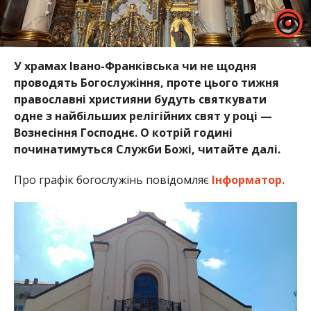
У храмах Івано-Франківська чи не щодня
проводять Богослужіння, проте цього тижня
православні християни будуть святкувати
одне з найбільших релігійних свят у році —
Вознесіння Господнє. О котрій годині
починатимуться Служби Божі, читайте далі.
Про графік богослужінь повідомляє
Інформатор.