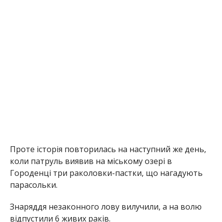
Проте історія повторилась на наступний же день,
коли патруль виявив на міському озері в
Городенці три раколовки-пастки, що нагадують
парасольки.
Знаряддя незаконного лову вилучили, а на волю
відпустили 6 живих раків.