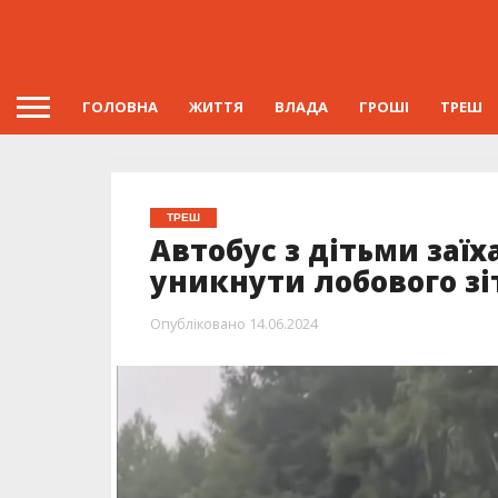
ГОЛОВНА
ЖИТТЯ
ВЛАДА
ГРОШІ
ТРЕШ
ТРЕШ
Автобус з дітьми заїх
уникнути лобового з
Опубліковано
14.06.2024