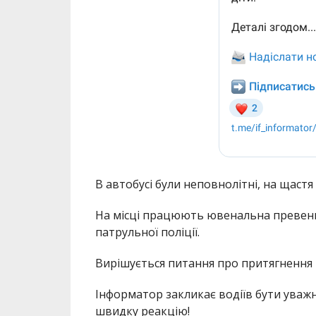
В автобусі були неповнолітні, на щастя
На місці працюють ювенальна превенці
патрульної поліції.
Вирішується питання про притягнення в
Інформатор закликає водіїв бути уваж
швидку реакцію!