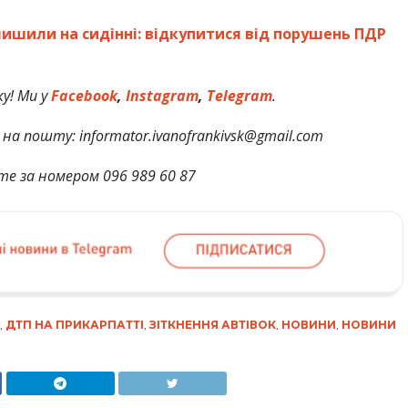
лишили на сидінні: відкупитися від порушень ПДР
у! Ми у
Facebook
,
Instagram
,
Telegram
.
на пошту: informator.ivanofrankivsk@gmail.com
те за номером 096 989 60 87
,
ДТП НА ПРИКАРПАТТІ
,
ЗІТКНЕННЯ АВТІВОК
,
НОВИНИ
,
НОВИНИ