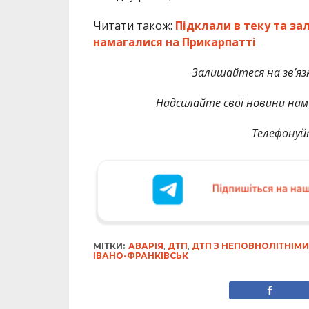
Читати також:
Підклали в теку та за
намагалися на Прикарпатті
Залишайтеся на зв’язк
Надсилайте свої новини нам 
Телефонуй
МІТКИ:
АВАРІЯ
,
ДТП
,
ДТП З НЕПОВНОЛІТНІМИ
ІВАНО-ФРАНКІВСЬК