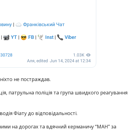
 ніхто не постраждав.
я, патрульна поліція та група швидкого реагування
одія Фіату до відповідальності.
ними на дорогах та вдячний керманичу “МАН” за