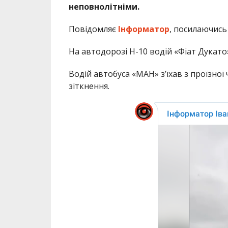
неповнолітніми.
Повідомляє
Інформатор
, посилаючись 
На автодорозі Н-10 водій «Фіат Дукато»
Водій автобуса «МАН» з’їхав з проїзної
зіткнення.