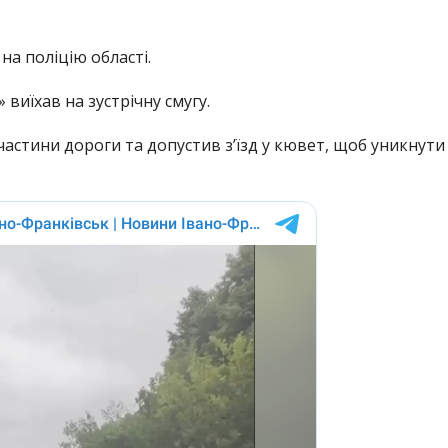
на поліцію області.
 виїхав на зустрічну смугу.
 частини дороги та допустив з’їзд у кювет, щоб уникнути