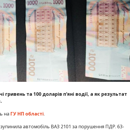
 гривень та 100 доларів п’яні водії, а як результат
.
сь на
ГУ НП області
.
 зупинила автомобіль ВАЗ 2101 за порушення ПДР. 63-