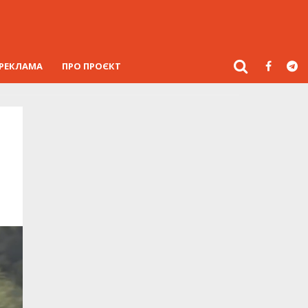
РЕКЛАМА
ПРО ПРОЄКТ