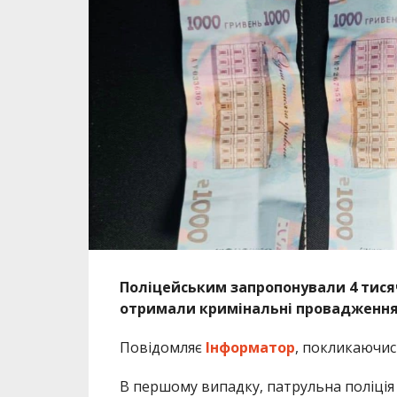
Поліцейським запропонували 4 тисячі
отримали кримінальні провадження
Повідомляє
Інформатор
, покликаючи
В першому випадку, патрульна поліція