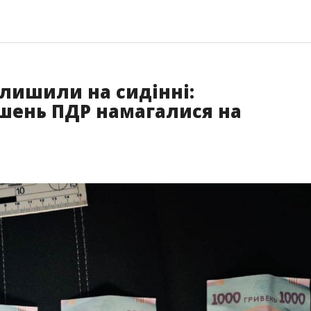
алишили на сидінні:
ушень ПДР намагалися на