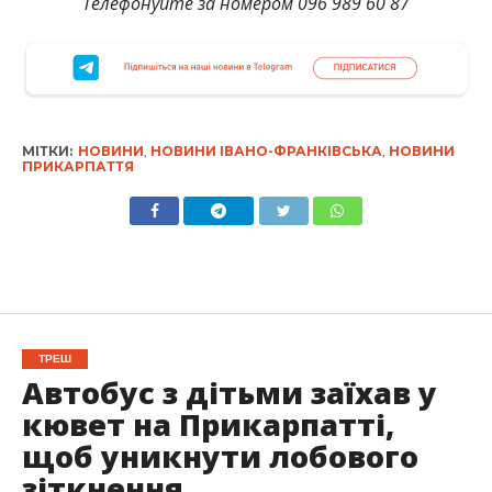
Телефонуйте за номером 096 989 60 87
МІТКИ:
НОВИНИ
,
НОВИНИ ІВАНО-ФРАНКІВСЬКА
,
НОВИНИ
ПРИКАРПАТТЯ
ТРЕШ
Автобус з дітьми заїхав у
кювет на Прикарпатті,
щоб уникнути лобового
зіткнення