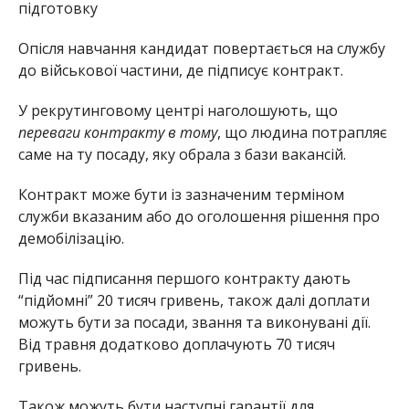
підготовку
Опісля навчання кандидат повертається на службу
до військової частини, де підписує контракт.
У рекрутинговому центрі наголошують, що
переваги контракту в тому
, що людина потрапляє
саме на ту посаду, яку обрала з бази вакансій.
Контракт може бути із зазначеним терміном
служби вказаним або до оголошення рішення про
демобілізацію.
Під час підписання першого контракту дають
“підйомні” 20 тисяч гривень, також далі доплати
можуть бути за посади, звання та виконувані дії.
Від травня додатково доплачують 70 тисяч
гривень.
Також можуть бути наступні гарантії для