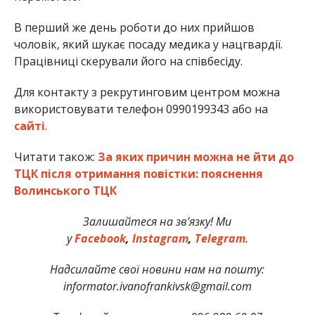
В перший же день роботи до них прийшов
чоловік, який шукає посаду медика у нацгвардії.
Працівниці скерували його на співбесіду.
Для контакту з рекрутинговим центром можна
використовувати телефон 0990199343 або на
сайті
.
Читати також:
За яких причин можна не йти до
ТЦК після отримання повістки: пояснення
Волинського ТЦК
Залишайтеся на зв’язку! Ми
у
Facebook
,
Instagram
,
Telegram
.
Надсилайте свої новини нам на пошту:
informator.ivanofrankivsk@gmail.com