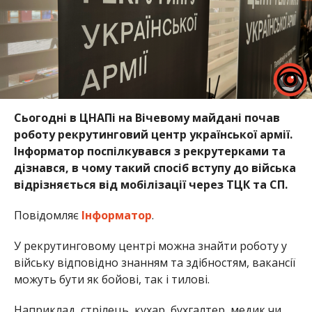
Сьогодні в ЦНАПі на Вічевому майдані почав
роботу рекрутинговий центр української армії.
Інформатор поспілкувався з рекрутерками та
дізнався, в чому такий спосіб вступу до війська
відрізняється від мобілізації через ТЦК та СП.
Повідомляє
Інформатор
.
У рекрутинговому центрі можна знайти роботу у
війську відповідно знанням та здібностям, вакансії
можуть бути як бойові, так і тилові.
Наприклад, стрілець, кухар, бухгалтер, медик чи