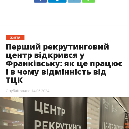
ЖИТТЯ
Перший рекрутинговий
центр відкрився у
Франківську: як це працює
і в чому відмінність від
ТЦК
Опубліковано
14.06.2024