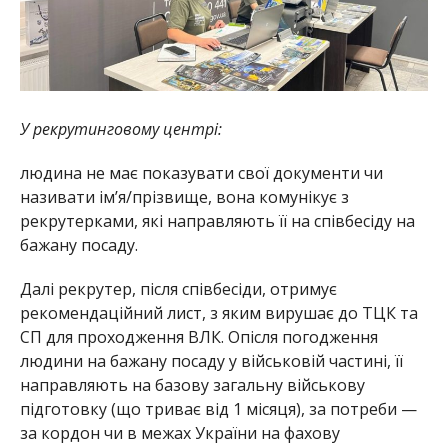
У рекрутинговому центрі:
людина не має показувати свої документи чи
називати ім’я/прізвище, вона комунікує з
рекрутерками, які направляють її на співбесіду на
бажану посаду.
Далі рекрутер, після співбесіди, отримує
рекомендаційний лист, з яким вирушає до ТЦК та
СП для проходження ВЛК. Опісля погодження
людини на бажану посаду у військовій частині, її
направляють на базову загальну військову
підготовку (що триває від 1 місяця), за потреби —
за кордон чи в межах України на фахову