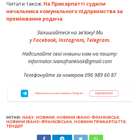
Читати також:
На Прикарпатті судили
начальника комунального підприємства за
преміювання родича
Залишайтеся на зв’язку! Ми
у
Facebook
,
Instagram
,
Telegram
.
Надсилайте свої новини нам на пошту:
informator.ivanofrankivsk@gmail.com
Телефонуйте за номером 096 989 60 87
МІТКИ:
НАБУ
,
НОВИНИ
,
НОВИНИ ІВАНО-ФРАНКІВСЬК
,
НОВИНИ ІВАНО-ФРАНКІВСЬКА
,
НОВИНИ ПРИКАРПАТТЯ
,
ТЕНДЕР