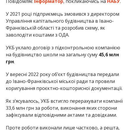
Повідомляє
Інформатор
, покликаючись на
НАБУ
.
У 2021 році підприємець змовився з директором
Управління капітального будівництва в Івано-
Франківській області та розробив схему, як
заволодіти коштами з ОДА.
УКБ уклало договір з підконтрольною компанією
на будівництво школи на загальну суму
45,6 млн
грн
.
У вересні 2022 року об’єкт будівництва передали
до Івано-Франківської міської ради та провели
коригування проєктно-кошторисної документації.
Як з’ясувалось, УКБ встигло перерахувати компанії
33,6 млн грн за роботи, виконання яких сторони
зафіксували відповідними актами та довідками.
Проте роботи виконали лише частково, а решта,