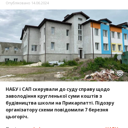
Опубліковано
14.06.2024
НАБУ і САП скерували до суду справу щодо
заволодіння кругленької суми коштів з
будівництва школи на Прикарпатті. Підозру
організатору схеми повідомили 7 березня
цьогоріч.