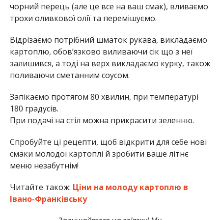
чорний перець (але це все на ваш смак), вливаємо
трохи оливкової олії та перемішуємо.
Відрізаємо потрібний шматок рукава, викладаємо
картоплю, обов’язково виливаючи сік що з неї
залишився, а тоді на верх викладаємо курку, також
поливаючи сметанним соусом.
Запікаємо протягом 80 хвилин, при температурі
180 градусів.
При подачі на стіл можна прикрасити зеленню.
Спробуйте ці рецепти, щоб відкрити для себе нові
смаки молодої картоплі й зробити ваше літнє
меню незабутнім!
Читайте також:
Ціни на молоду картоплю в
Івано-Франківську