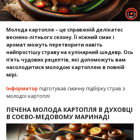
Молода картопля – це справжній делікатес
весняно-літнього сезону. Її ніжний смак і
аромат можуть перетворити навіть
найпростішу страву на кулінарний шедевр. Ось
п’ять чудових рецептів, які допоможуть вам
насолодитися молодою картоплею в повній
мірі.
Інформатор
підготував смачну підбірку страв з
молодої картоплі
ПЕЧЕНА МОЛОДА КАРТОПЛЯ В ДУХОВЦІ
В СОЄВО-МЕДОВОМУ МАРИНАДІ