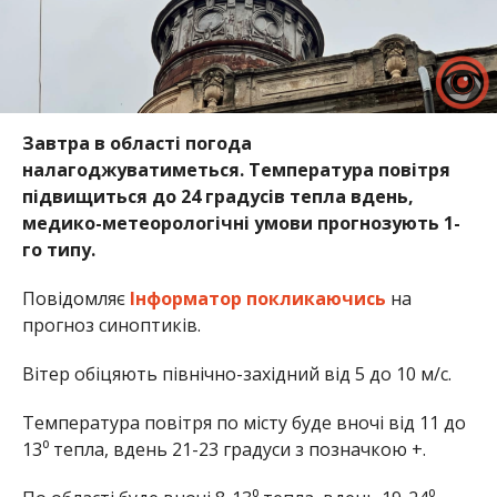
Завтра в області погода
налагоджуватиметься. Температура повітря
підвищиться до 24 градусів тепла вдень,
медико-метеорологічні умови прогнозують 1-
го типу.
Повідомляє
Інформатор
покликаючись
на
прогноз синоптиків.
Вітер обіцяють північно-західний від 5 до 10 м/с.
Температура повітря по місту буде вночі від 11 до
13⁰ тепла, вдень 21-23 градуси з позначкою +.