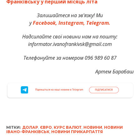
Франківську у перший місяць літа
Залишайтеся на зв’язку! Ми
у
Facebook,
Instagram,
Telegram.
Надсилайте свої новини нам на пошту:
informator.ivanofrankivsk@gmail.com
Телефонуйте за номером 096 989 60 87
Артем Барабаш
МІТКИ:
ДОЛАР
,
ЄВРО
,
КУРС ВАЛЮТ
,
НОВИНИ
,
НОВИНИ
ІВАНО-ФРАНКІВСЬК
,
НОВИНИ ПРИКАРПАТТЯ