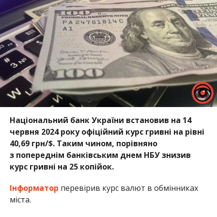
Національний банк України встановив на 14
червня 2024 року офіційний курс гривні на рівні
40,69 грн/$. Таким чином, порівняно
з попереднім банківським днем НБУ знизив
курс гривні на 25 копійок.
Інформатор
перевірив курс валют в обмінниках
міста.