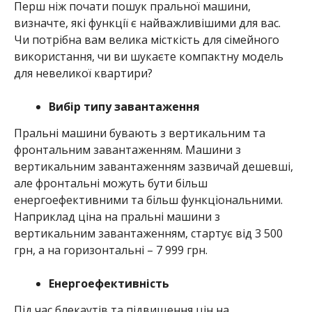
Перш ніж почати пошук пральної машини,
визначте, які функції є найважливішими для вас.
Чи потрібна вам велика місткість для сімейного
використання, чи ви шукаєте компактну модель
для невеликої квартири?
Вибір типу завантаження
Пральні машини бувають з вертикальним та
фронтальним завантаженням. Машини з
вертикальним завантаженням зазвичай дешевші,
але фронтальні можуть бути більш
енергоефективними та більш функціональними.
Наприклад ціна на пральні машини з
вертикальним завантаженням, стартує від 3 500
грн, а на горизонтальні – 7 999 грн.
Енергоефективність
Під час блекаутів та підвищення цін на