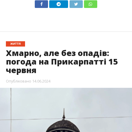
ЖИТТЯ
Хмарно, але без опадів:
погода на Прикарпатті 15
червня
Опубліковано
14.06.2024