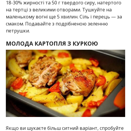
18-30% жирності та 50 г твердого сиру, натертого
на тертці з великими отворами. Тушкуйте на
маленькому вогні ще 5 хвилин. Сіль і перець — за
смаком. Подавайте з подрібненою зеленню
петрушки.
МОЛОДА КАРТОПЛЯ З КУРКОЮ
Якщо ви шукаєте більш ситний варіант, спробуйте