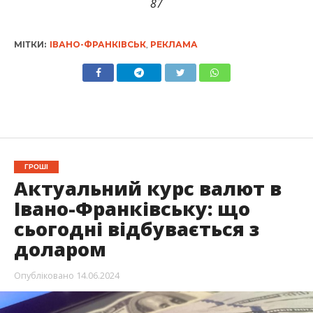
87
МІТКИ:
ІВАНО-ФРАНКІВСЬК
,
РЕКЛАМА
ГРОШІ
Актуальний курс валют в
Івано-Франківську: що
сьогодні відбувається з
доларом
Опубліковано
14.06.2024