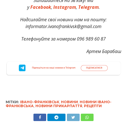
Залишайтеся на зв’язку! Ми
у
Facebook
,
Instagram
,
Telegram
.
Надсилайте свої новини нам на пошту:
informator.ivanofrankivsk@gmail.com
Телефонуйте за номером 096 989 60 87
Артем Барабаш
МІТКИ:
ІВАНО-ФРАНКІВСЬК
,
НОВИНИ
,
НОВИНИ ІВАНО-
ФРАНКІВСЬКА
,
НОВИНИ ПРИКАРПАТТЯ
,
РЕЦЕПТИ