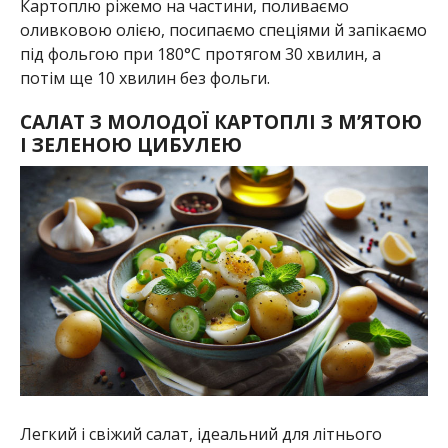
Картоплю ріжемо на частини, поливаємо
оливковою олією, посипаємо спеціями й запікаємо
під фольгою при 180°C протягом 30 хвилин, а
потім ще 10 хвилин без фольги.
САЛАТ З МОЛОДОЇ КАРТОПЛІ З М’ЯТОЮ
І ЗЕЛЕНОЮ ЦИБУЛЕЮ
Легкий і свіжий салат, ідеальний для літнього