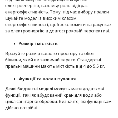
електроенергію, важливу роль відіграє
енергоефективність. Тому, під час вибору пралки
шукайте моделі з високим класом
енергоефективності, щоб зекономити на рахунках
за електроенергію в довгостроковій перспективі.
Розмір і місткість
Врахуйте розмір вашого простору та обсяг
білизни, який ви зазвичай перете. Стандартні
пральні машини мають місткість від 4 до 5,5 кг.
Функції та налаштування
Деякі бюджетні моделі можуть мати додаткові
функції, такі як вбудований кран для води або
цикл санітарної обробки. Визначте, які функції вам
дійсно потрібні.