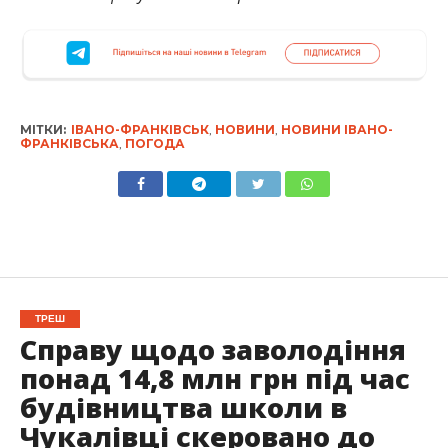
МІТКИ:
ІВАНО-ФРАНКІВСЬК
,
НОВИНИ
,
НОВИНИ ІВАНО-
ФРАНКІВСЬКА
,
ПОГОДА
ТРЕШ
Справу щодо заволодіння
понад 14,8 млн грн під час
будівництва школи в
Чукалівці скеровано до