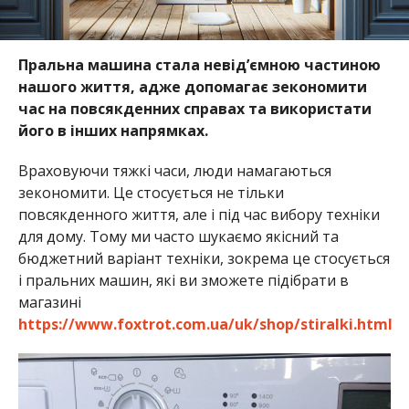
Пральна машина стала невід’ємною частиною
нашого життя, адже допомагає зекономити
час на повсякденних справах та використати
його в інших напрямках.
Враховуючи тяжкі часи, люди намагаються
зекономити. Це стосується не тільки
повсякденного життя, але і під час вибору техніки
для дому. Тому ми часто шукаємо якісний та
бюджетний варіант техніки, зокрема це стосується
і пральних машин, які ви зможете підібрати в
магазині
https://www.foxtrot.com.ua/uk/shop/stiralki.html