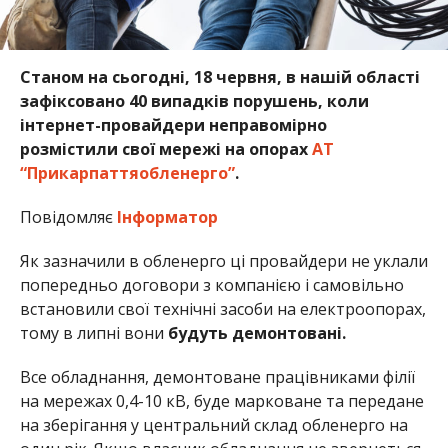
Станом на сьогодні, 18 червня, в нашій області
зафіксовано 40 випадків порушень, коли
інтернет-провайдери неправомірно
розмістили свої мережі на опорах
АТ
“Прикарпаттяобленерго”
.
Повідомляє
Інформатор
Як зазначили в обленерго ці провайдери не уклали
попередньо договори з компанією і самовільно
встановили свої технічні засоби на електроопорах,
тому в липні вони
будуть демонтовані.
Все обладнання, демонтоване працівниками філії
на мережах 0,4-10 кВ, буде марковане та передане
на зберігання у центральний склад обленерго на