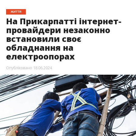
ЖИТТЯ
На Прикарпатті інтернет-
провайдери незаконно
встановили своє
обладнання на
електроопорах
Опубліковано
18.06.2024