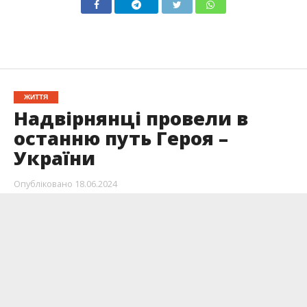
ЖИТТЯ
Надвірнянці провели в
останню путь Героя –
України
Опубліковано
18.06.2024