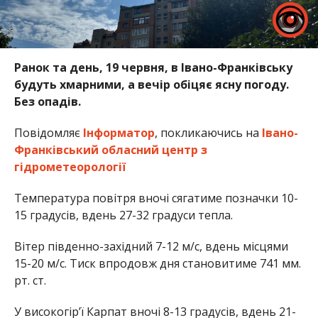
Ранок та день, 19 червня, в Івано-Франківську
будуть хмарними, а вечір обіцяє ясну погоду.
Без опадів.
Повідомляє
Інформатор
, покликаючись на
Івано-
Франківський обласний центр з
гідрометеорології
Температура повітря вночі сягатиме позначки 10-
15 градусів, вдень 27-32 градуси тепла.
Вітер південно-західний 7-12 м/с, вдень місцями
15-20 м/с. Тиск впродовж дня становитиме 741 мм.
рт. ст.
У високогір’ї Карпат вночі 8-13 градусів, вдень 21-