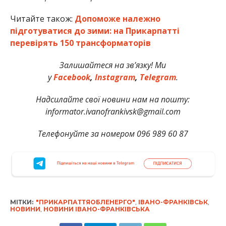
Читайте також:
Допоможе належно
підготуватися до зими: на Прикарпатті
перевірять 150 трансформаторів
Залишайтеся на зв’язку! Ми
у
Facebook
,
Instagram
,
Telegram
.
Надсилайте свої новини нам на пошту:
informator.ivanofrankivsk@gmail.com
Телефонуйте за номером 096 989 60 87
МІТКИ:
"ПРИКАРПАТТЯОБЛЕНЕРГО"
,
ІВАНО-ФРАНКІВСЬК
,
НОВИНИ
,
НОВИНИ ІВАНО-ФРАНКІВСЬКА