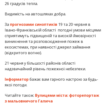
26 градусів тепла.
Видимість на автошляхах добра.
За
прогнозами синоптиків
19 та 20 червня в
Івано-Франківській області погодні умови місцями
сприятимуть підвищеній та високій ймовірності
виникнення та розповсюдження пожеж в
екосистемах, при наявності джерел займання
(відкритого вогню).
21 червня у більшості районів області
надзвичайний рівень пожежної небезпеки.
Інформатор
бажає вам гарного настрою за будь-
якої погоди.
Читайте також:
Вулицями міста: фоторепортаж
з мальовничого Галича