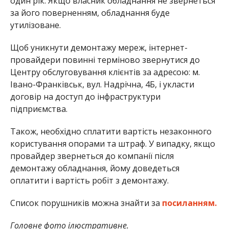
один рік. Якщо власник обладнання не звернеться
за його поверненням, обладнання буде
утилізоване.
Щоб уникнути демонтажу мереж, інтернет-
провайдери повинні терміново звернутися до
Центру обслуговування клієнтів за адресою: м.
Івано-Франківськ, вул. Надрічна, 4Б, і укласти
договір на доступ до інфраструктури
підприємства.
Також, необхідно сплатити вартість незаконного
користування опорами та штраф. У випадку, якщо
провайдер звернеться до компанії після
демонтажу обладнання, йому доведеться
оплатити і вартість робіт з демонтажу.
Список порушників можна знайти за
посиланням.
Головне фото ілюстративне.