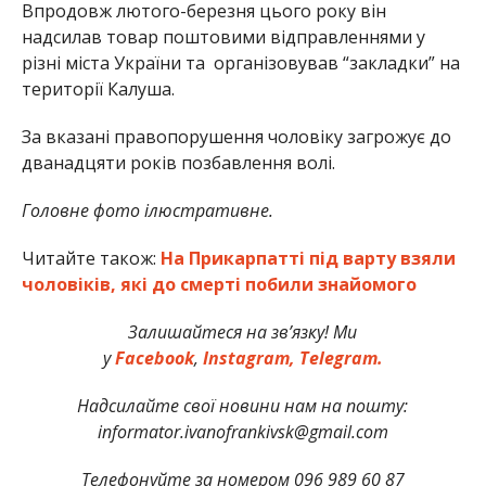
Впродовж лютого-березня цього року він
надсилав товар поштовими відправленнями у
різні міста України та організовував “закладки” на
території Калуша.
За вказані правопорушення чоловіку загрожує до
дванадцяти років позбавлення волі.
Головне фото ілюстративне.
Читайте також:
На Прикарпатті під варту взяли
чоловіків, які до смерті побили знайомого
Залишайтеся на зв’язку! Ми
у
Facebook
,
Instagram,
Telegram.
Надсилайте свої новини нам на пошту:
informator.ivanofrankivsk@gmail.com
Телефонуйте за номером 096 989 60 87