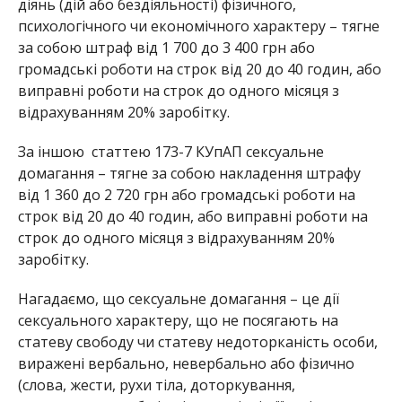
діянь (дій або бездіяльності) фізичного,
психологічного чи економічного характеру – тягне
за собою штраф від 1 700 до 3 400 грн або
громадські роботи на строк від 20 до 40 годин, або
виправні роботи на строк до одного місяця з
відрахуванням 20% заробітку.
За іншою статтею 173-7 КУпАП сексуальне
домагання – тягне за собою накладення штрафу
від 1 360 до 2 720 грн або громадські роботи на
строк від 20 до 40 годин, або виправні роботи на
строк до одного місяця з відрахуванням 20%
заробітку.
Нагадаємо, що сексуальне домагання – це дії
сексуального характеру, що не посягають на
статеву свободу чи статеву недоторканість особи,
виражені вербально, невербально або фізично
(слова, жести, рухи тіла, доторкування,