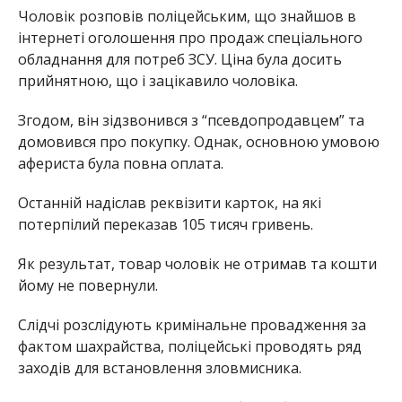
Чоловік розповів поліцейським, що знайшов в
інтернеті оголошення про продаж спеціального
обладнання для потреб ЗСУ. Ціна була досить
прийнятною, що і зацікавило чоловіка.
Згодом, він зідзвонився з “псевдопродавцем” та
домовився про покупку. Однак, основною умовою
афериста була повна оплата.
Останній надіслав реквізити карток, на які
потерпілий переказав 105 тисяч гривень.
Як результат, товар чоловік не отримав та кошти
йому не повернули.
Слідчі розслідують кримінальне провадження за
фактом шахрайства, поліцейські проводять ряд
заходів для встановлення зловмисника.