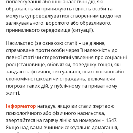
поплескування або інші аналогічні дії), які
ображають чи принижують гідність особи та
можуть супроводжуватися створенням щодо неї
залякувального, ворожого або образливого,
принизливого середовища (ситуації).
Насильство (за ознакою статі) – це діяння,
спрямоване проти особи через її належність до
певної статі чи стереотипні уявлення про соціальні
ролі (становище, обов’язки, поведінку тощо), які
завдають фізичної, сексуальної, психологічної або
економічної шкоди чи страждань, включаючи
погрози таких дій, у публічному та приватному
житті.
Інформатор
нагадує, якщо ви стали жертвою
психологічного або фізичного насильства,
звертайтеся на гарячу лінію за номером – 1547.
Якщо над вами вчинили сексуальне домагання,