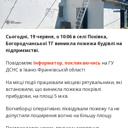
Сьогодні, 19 червня, о 10:06 в селі Похівка,
Богородчанської ТГ виникла пожежа будівлі на
підприємстві.
Повідомляє
Інформатор
,
покликаючись
на ГУ
ДСНС в Івано-Франківській області
На місці події працювали місцеві рятувальники, які
встановили, що виникла пожежа покрівлі
прибудови, на площі 5 м.кв.
Вогнеборці оперативно ліквідували пожежу та не
допустили поширення вогню на більшу площу.
Постраждалих немає, причину загоряння