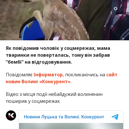
Як повідомив чоловік у соцмережах, мама
тваринки не поверталась, тому він забрав
“бембі” на відгодовування.
Повідомляє
Інформатор
, покликаючись на
сайт
новин Волині «Конкурент»
.
Відео з місця події небайдужий волинянин
поширив у соцмережах.