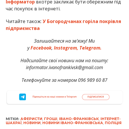
Інформатор
вкотре закликає бути обережним під
час покупок в інтернеті.
Читайте також:
У Богородчанах горіла покрівля
підприємства
Залишайтеся на зв’язку! Ми
у
Facebook
,
Instagram,
Telegram.
Надсилайте свої новини нам на пошту:
informator.ivanofrankivsk@gmail.com
Телефонуйте за номером 096 989 60 87
МІТКИ:
АФЕРИСТИ
,
ГРОШІ
,
ІВАНО-ФРАНКІВСЬК
,
ІНТЕРНЕТ-
ШАХРАЇ
,
НОВИНИ
,
НОВИНИ ІВАНО-ФРАНКІВСЬКА
,
ПОЛІЦІЯ