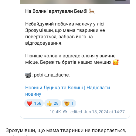
Зрозумівши, що мама тваринки не повертається,