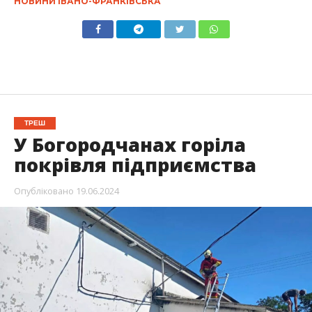
НОВИНИ ІВАНО-ФРАНКІВСЬКА
ТРЕШ
У Богородчанах горіла
покрівля підприємства
Опубліковано
19.06.2024