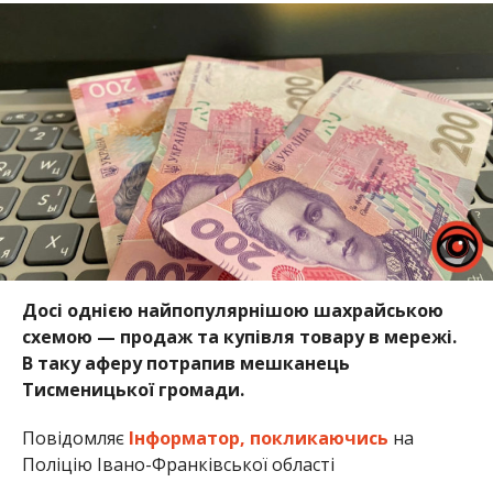
Досі однією найпопулярнішою шахрайською
схемою — продаж та купівля товару в мережі.
В таку аферу потрапив мешканець
Тисменицької громади.
Повідомляє
Інформатор,
покликаючись
на
Поліцію Івано-Франківської області