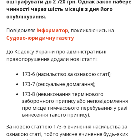
оштрафувати до 2 720 грн. Однак закон набере
чинності через шість місяців з дня його
опублікування.
Повідомляє
Інформатор
, покликаючись на
Судово-юридичну газету
До Кодексу України про адміністративні
правопорушення додали нові статті:
173-6 (насильство за ознакою статі);
173-7 (сексуальне домагання);
173-8 (невиконання термінового
заборонного припису або неповідомлення
про місце тимчасового перебування у разі
винесення такого припису).
За новою статтею 173-6 вчинення насильства за
ознакою статі, тобто умисне вчинення будь-яких