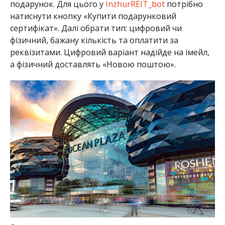
подарунок. Для цього у
InzhurREIT_bot
потрібно
натиснути кнопку «Купити подарунковий
сертифікат». Далі обрати тип: цифровий чи
фізичний, бажану кількість та оплатити за
реквізитами. Цифровий варіант надійде на імейл,
а фізичний доставлять «Новою поштою».