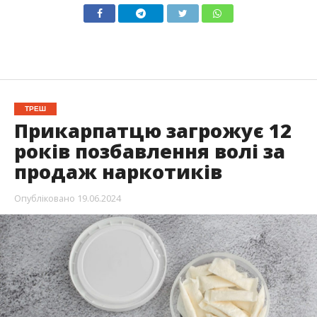
ТРЕШ
Прикарпатцю загрожує 12
років позбавлення волі за
продаж наркотиків
Опубліковано
19.06.2024