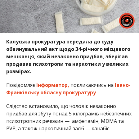
Калуська прокуратура передала до суду
обвинувальний акт щодо 34-річного місцевого
мешканця, який незаконно придбав, зберігав
продавав психотропи та наркотики у великих
розмірах.
Повідомляє
Інформатор,
покликаючись на
Івано-
Франківську обласну прокуратуру
Слідство встановило, що чоловік незаконно
придбав для збуту понад 5 кілограмів небезпечних
психотропних речовин — амфетамін, MDMA та
PVP, а також наркотичний засіб — канабіс.