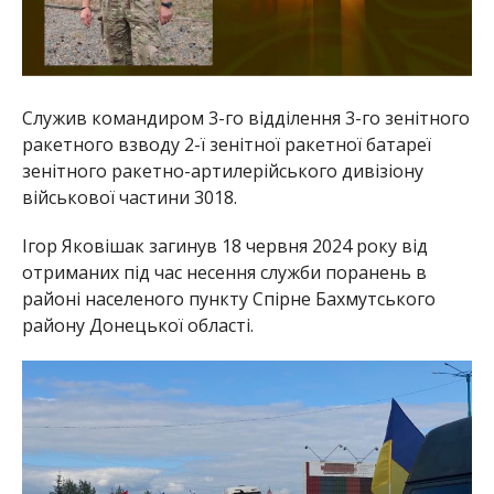
Служив командиром 3-го відділення 3-го зенітного
ракетного взводу 2-ї зенітної ракетної батареї
зенітного ракетно-артилерійського дивізіону
військової частини 3018.
Ігор Яковішак загинув 18 червня 2024 року від
отриманих під час несення служби поранень в
районі населеного пункту Спірне Бахмутського
району Донецької області.