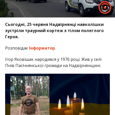
Сьогодні, 25 червня Надвірнянці навколішки
зустріли траурний кортеж з тілом полеглого
Героя.
Розповідає
Інформатор
.
Ігор Яковішак народився у 1976 році. Жив у селі
Пнів Пасічнянської громади на Надвірнянщині.