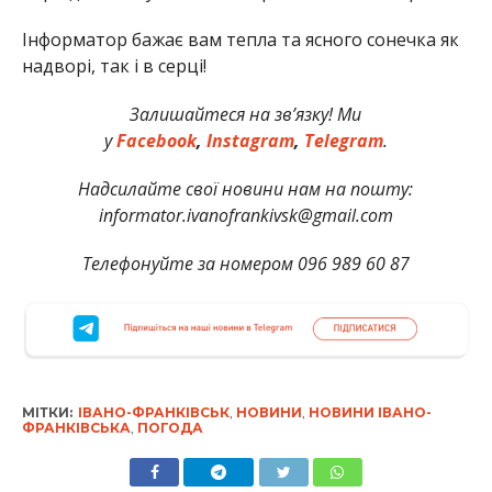
Інформатор бажає вам тепла та ясного сонечка як
надворі, так і в серці
!
Залишайтеся на зв’язку! Ми
у
Facebook
,
Instagram
,
Telegram
.
Надсилайте свої новини нам на пошту:
informator.ivanofrankivsk@gmail.com
Телефонуйте за номером 096 989 60 87
МІТКИ:
ІВАНО-ФРАНКІВСЬК
,
НОВИНИ
,
НОВИНИ ІВАНО-
ФРАНКІВСЬКА
,
ПОГОДА