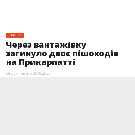
ТРЕШ
Через вантажівку
загинуло двоє пішоходів
на Прикарпатті
Опубліковано
25.06.2024