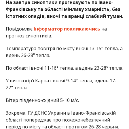
На завтра синоптики прогнозують по Івано-
Франківську та області мінливу хмарність, без
істотних опадів, вночі та вранці слабкий туман.
Повідомляє
Інформатор
покликаючись
на
прогноз синоптиків.
Температура повітря по місту вночі 13-15° тепла, а
вдень 26-28⁰ тепла.
По області вночі 11-16° тепла, а вдень 23-28⁰ тепла.
У високогір’ї Карпат вночі 9-14° тепла, вдень 17-
22° тепла.
Вітер південно-східний 5-10 м/с.
Зокрема, ГУ ДСНС України в Івано-Франківській
області попереджає про пожежонебезпечний
період по місту та області протягом 26-28 червня.