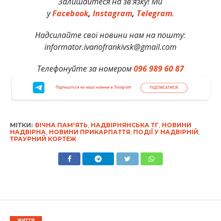
Залишайтеся на зв’язку! Ми
у
Facebook
,
Instagram
,
Telegram
.
Надсилайте свої новини нам на пошту:
informator.ivanofrankivsk@gmail.com
Телефонуйте за номером
096 989 60 87
МІТКИ:
ВІЧНА ПАМ'ЯТЬ
,
НАДВІРНЯНСЬКА ТГ
,
НОВИНИ
НАДВІРНА
,
НОВИНИ ПРИКАРПАТТЯ
,
ПОДІЇ У НАДВІРНІЙ
,
ТРАУРНИЙ КОРТЕЖ
ЖИТТЯ