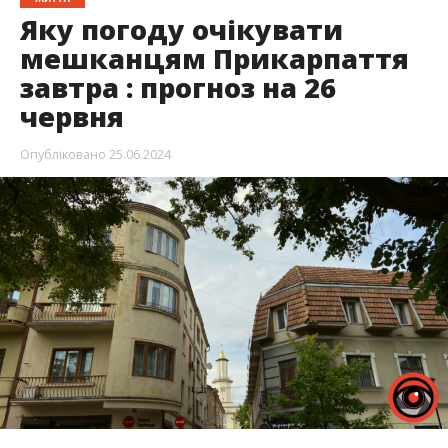
Яку погоду очікувати
мешканцям Прикарпаття
завтра : прогноз на 26
червня
Опубліковано
25.06.2024