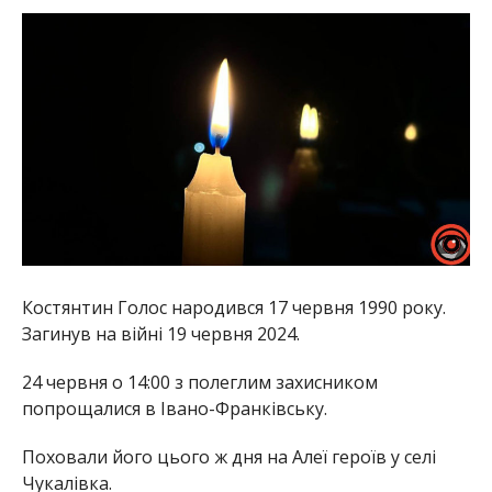
Костянтин Голос народився 17 червня 1990 року.
Загинув на війні 19 червня 2024.
24 червня о 14:00 з полеглим захисником
попрощалися в Івано-Франківську.
Поховали його цього ж дня на Алеї героїв у селі
Чукалівка.