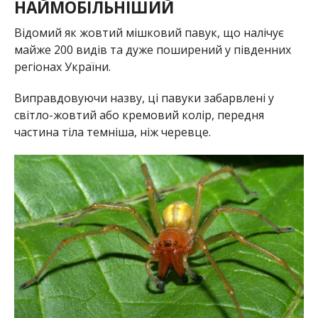
НАЙМОБІЛЬНІШИЙ
Відомий як жовтий мішковий павук, що налічує
майже 200 видів та дуже поширений у південних
регіонах України.
Виправдовуючи назву, ці павуки забарвлені у
світло-жовтий або кремовий колір, передня
частина тіла темніша, ніж черевце.