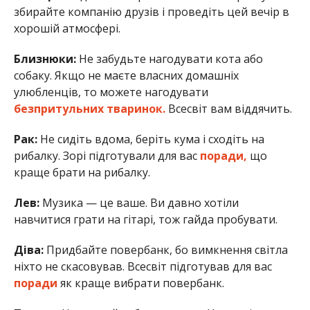
збирайте компанію друзів і проведіть цей вечір в
хорошій атмосфері.
Близнюки:
Не забудьте нагодувати кота або
собаку. Якщо не маєте власних домашніх
улюбленців, то можете нагодувати
безпритульних тваринок.
Всесвіт вам віддячить.
Рак:
Не сидіть вдома, беріть кума і сходіть на
рибалку. Зорі підготували для вас
поради,
що
краще брати на рибалку.
Лев:
Музика — це ваше. Ви давно хотіли
навчитися грати на гітарі, тож гайда пробувати.
Діва:
Придбайте повербанк, бо вимкнення світла
ніхто не скасовував. Всесвіт підготував для вас
поради
як краще вибрати повербанк.