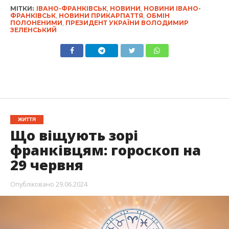
МІТКИ:
ІВАНО-ФРАНКІВСЬК
,
НОВИНИ
,
НОВИНИ ІВАНО-
ФРАНКІВСЬК
,
НОВИНИ ПРИКАРПАТТЯ
,
ОБМІН
ПОЛОНЕНИМИ
,
ПРЕЗИДЕНТ УКРАЇНИ ВОЛОДИМИР
ЗЕЛЕНСЬКИЙ
ЖИТТЯ
Що віщують зорі
франківцям: гороскоп на
29 червня
Опубліковано
29.06.2024