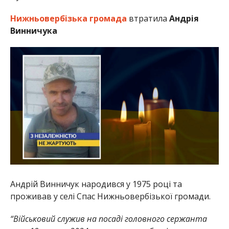
Нижньовербізька громада
втратила
Андрія
Винничука
Андрій Винничук народився у 1975 році та
проживав у селі Спас Нижньовербізької громади.
“Військовий служив на посаді головного сержанта