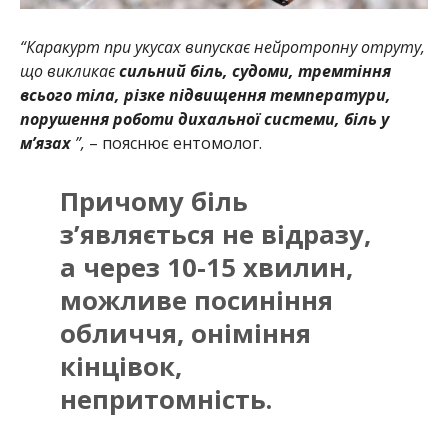
“Каракурт при укусах випускає нейротропну отруту,
що викликає
сильний біль, судоми, тремтіння
всього тіла, різке підвищення температури,
порушення роботи дихальної системи, біль у
м’язах
”,
– пояснює ентомолог.
Причому біль
з’являється не відразу,
а через 10-15 хвилин,
можливе посиніння
обличчя, оніміння
кінцівок,
непритомність.