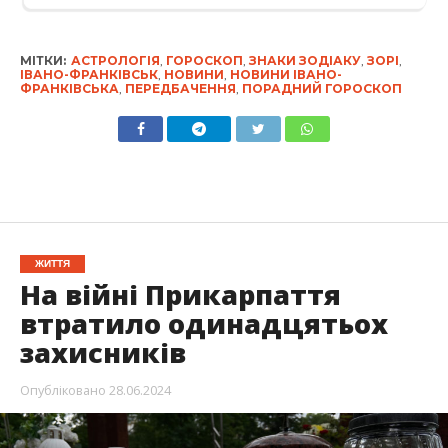
МІТКИ:
АСТРОЛОГІЯ
,
ГОРОСКОП
,
ЗНАКИ ЗОДІАКУ
,
ЗОРІ
,
ІВАНО-ФРАНКІВСЬК
,
НОВИНИ
,
НОВИНИ ІВАНО-
ФРАНКІВСЬКА
,
ПЕРЕДБАЧЕННЯ
,
ПОРАДНИЙ ГОРОСКОП
ЖИТТЯ
На війні Прикарпаття
втратило одинадцятьох
захисників
Опубліковано
28.06.2024