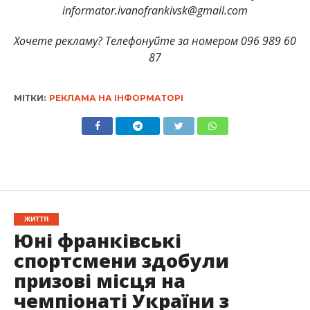
informator.ivanofrankivsk@gmail.com
Хочете рекламу? Телефонуйте за номером 096 989 60
87
МІТКИ:
РЕКЛАМА НА ІНФОРМАТОРІ
ЖИТТЯ
Юні франківські
спортсмени здобули
призові місця на
чемпіонаті України з