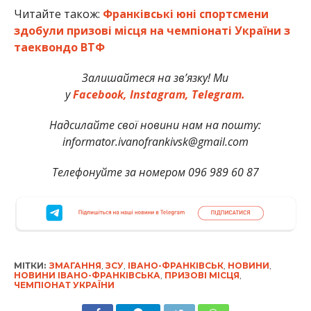
Читайте також:
Франківські юні спортсмени
здобули призові місця на чемпіонаті України з
таеквондо ВТФ
Залишайтеся на зв’язку! Ми
у
Facebook,
Instagram,
Telegram.
Надсилайте свої новини нам на пошту:
informator.ivanofrankivsk@gmail.com
Телефонуйте за номером 096 989 60 87
МІТКИ:
ЗМАГАННЯ
,
ЗСУ
,
ІВАНО-ФРАНКІВСЬК
,
НОВИНИ
,
НОВИНИ ІВАНО-ФРАНКІВСЬКА
,
ПРИЗОВІ МІСЦЯ
,
ЧЕМПІОНАТ УКРАЇНИ