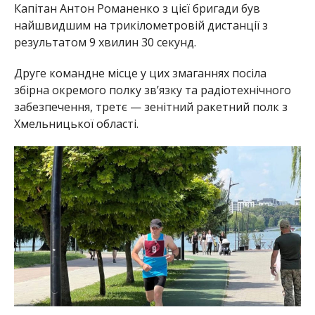
Капітан Антон Романенко з цієї бригади був
найшвидшим на трикілометровій дистанції з
результатом 9 хвилин 30 секунд.
Друге командне місце у цих змаганнях посіла
збірна окремого полку зв’язку та радіотехнічного
забезпечення, третє — зенітний ракетний полк з
Хмельницької області.