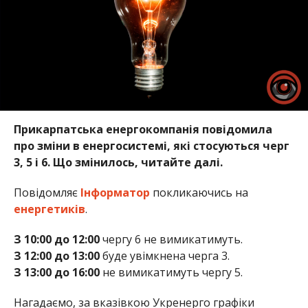
Прикарпатська енергокомпанія повідомила
про зміни в енергосистемі, які стосуються черг
3, 5 і 6. Що змінилось, читайте далі.
Повідомляє
Інформатор
покликаючись на
енергетиків
.
З 10:00 до 12:00
чергу 6 не вимикатимуть.
З 12:00 до 13:00
буде увімкнена черга 3.
З 13:00 до 16:00
не вимикатимуть чергу 5.
Нагадаємо, за вказівкою Укренерго графіки