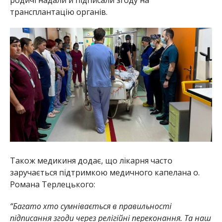
трансплантацію органів.
Також медикиня додає, що лікарня часто
заручається підтримкою медичного капелана о.
Романа Терлецького:
“Багато хто сумнівається в правильності
підписання згоди через релігійні переконання. Та наш