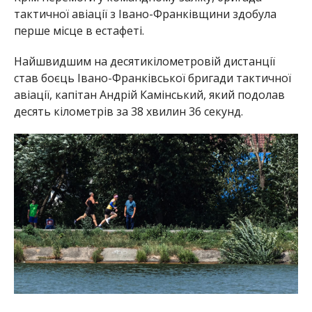
тактичної авіації з Івано-Франківщини здобула
перше місце в естафеті.
Найшвидшим на десятикілометровій дистанції
став боєць Івано-Франківської бригади тактичної
авіації, капітан Андрій Камінський, який подолав
десять кілометрів за 38 хвилин 36 секунд.