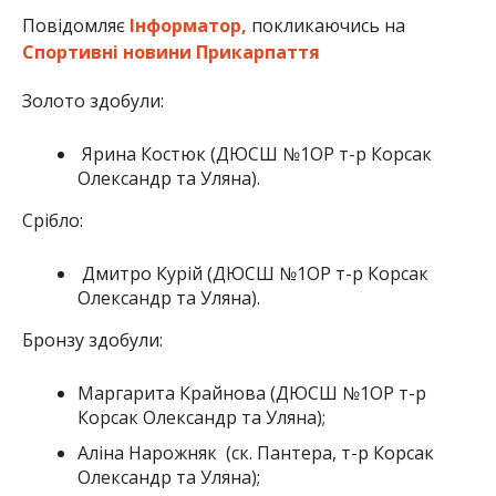
Повідомляє
Інформатор,
покликаючись на
Спортивні новини Прикарпаття
Золото здобули:
Ярина Костюк (ДЮСШ №1ОР т-р Корсак
Олександр та Уляна).
Срібло:
Дмитро Курій (ДЮСШ №1ОР т-р Корсак
Олександр та Уляна).
Бронзу здобули:
Маргарита Крайнова (ДЮСШ №1ОР т-р
Корсак Олександр та Уляна);
Аліна Нарожняк (ск. Пантера, т-р Корсак
Олександр та Уляна);