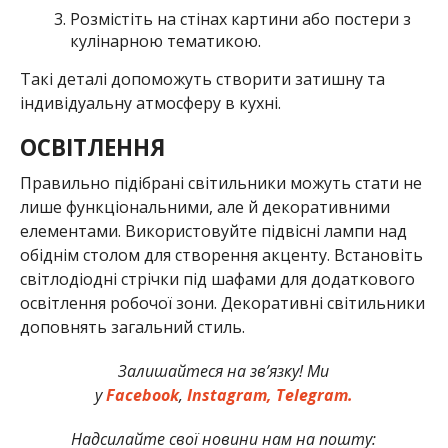
Розмістіть на стінах картини або постери з
кулінарною тематикою.
Такі деталі допоможуть створити затишну та
індивідуальну атмосферу в кухні.
ОСВІТЛЕННЯ
Правильно підібрані світильники можуть стати не
лише функціональними, але й декоративними
елементами. Використовуйте підвісні лампи над
обіднім столом для створення акценту. Встановіть
світлодіодні стрічки під шафами для додаткового
освітлення робочої зони. Декоративні світильники
доповнять загальний стиль.
Залишайтеся на зв’язку! Ми
у
Facebook
,
Instagram,
Telegram.
Надсилайте свої новини нам на пошту: