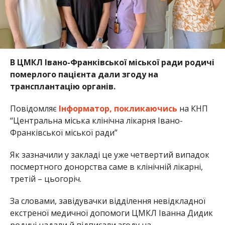
В ЦМКЛ Івано-Франківської міської ради родичі
померлого пацієнта дали згоду на
трансплантацію органів.
Повідомляє
Інформатор,
покликаючись
на КНП
“Центральна міська клінічна лікарня Івано-
Франківської міської ради”
Як зазначили у закладі це уже четвертий випадок
посмертного донорства саме в клінічній лікарні,
третій – цьогоріч.
За словами, завідувачки відділення невідкладної
екстреної медичної допомоги ЦМКЛ Іванна Дидик
родичі надали й підписали згоду на