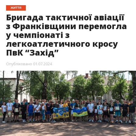
ЖИТТЯ
Бригада тактичної авіації
з Франківщини перемогла
у чемпіонаті з
легкоатлетичного кросу
ПвК “Захід”
Опубліковано
01.07.2024