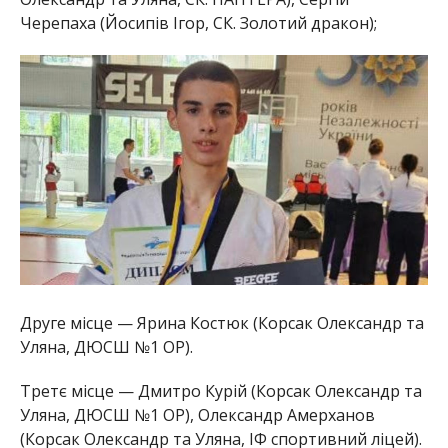
Черепаха (Йосипів Ігор, СК. Золотий дракон);
Друге місце — Ярина Костюк (Корсак Олександр та
Уляна, ДЮСШ №1 ОР).
Третє місце — Дмитро Курій (Корсак Олександр та
Уляна, ДЮСШ №1 ОР), Олександр Амерханов
(Корсак Олександр та Уляна, ІФ спортивний ліцей).