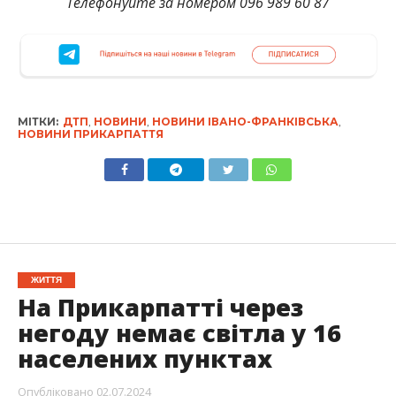
Телефонуйте за номером 096 989 60 87
МІТКИ:
ДТП
,
НОВИНИ
,
НОВИНИ ІВАНО-ФРАНКІВСЬКА
,
НОВИНИ ПРИКАРПАТТЯ
ЖИТТЯ
На Прикарпатті через
негоду немає світла у 16
населених пунктах
Опубліковано
02.07.2024