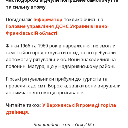
та сильну втому.
Повідомляє
Інформатор
покликаючись на
Головне управління ДСНС України в Івано-
Франківській області
Жінки 1966 та 1960 років народження, не змогли
самостійно продовжувати похід та потребували
допомоги у рятувальників. Вони знаходилися на
полонині Магура, що у Надвірнянському районі.
Гірські рятувальники прибули до туристів та
провели їх до смт. Ворохта, звідки вони вирушили
до тимчасового місця проживання.
Читайте також:
У Верхнянській громаді горіла
дзвіниця.
Залишайтеся на зв’язку! Ми