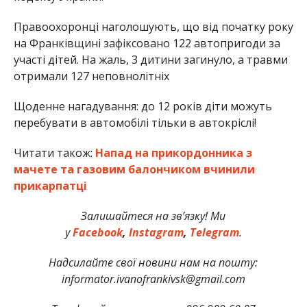
Правоохоронці наголошують, що від початку року
на Франківщині зафіксовано 122 автопригоди за
участі дітей. На жаль, 3 дитини загинуло, а травми
отримали 127 неповнолітніх
Щоденне нагадування: до 12 років діти можуть
перебувати в автомобілі тільки в автокріслі!
Читати також:
Напад на прикордонника з
мачете та газовим балончиком вчинили
прикарпатці
Залишайтеся на зв’язку! Ми
у
Facebook
,
Instagram
,
Telegram
.
Надсилайте свої новини нам на пошту:
informator.ivanofrankivsk@gmail.com