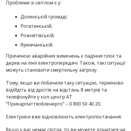
Проблеми зі світлом є у:
Долинській громаді;
Рогатинській;
Рожнятівській;
Яремчанській.
Причиною аварійних вимкнень є падіння гілок та
дерев на лінії електропередачі. Також, такі ситуації
можуть становити смертельну загрозу.
Тому, якщо ви побачили таку ситуацію, терміново
відійдіть від дротів на відстань 8 метрів та
телефонуйте у кол-центр АТ
“Прикарпаттяобленерго” – 0 800 50 40 20.
Електрики вже відновлюють електропостачання.
Якщо у вас немає світла, то ви можете дізнатися чи