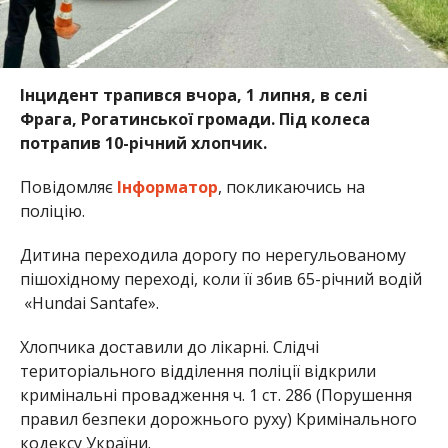
Інцидент трапився вчора, 1 липня, в селі
Фрага, Рогатинської громади. Під колеса
потрапив 10-річний хлопчик.
Повідомляє
Інформатор
, покликаючись на
поліцію.
Дитина переходила дорогу по нерегульованому
пішохідному переході, коли її збив 65-річний водій
«Hundai Santafe».
Хлопчика доставили до лікарні. Слідчі
територіального відділення поліції відкрили
кримінальні провадження ч. 1 ст. 286 (Порушення
правил безпеки дорожнього руху) Кримінального
кодексу України.