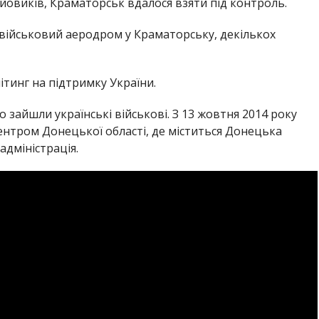
ойовиків, Краматорськ вдалося взяти під контроль.
 військовий аеродром у Краматорську, декількох
мітинг на підтримку України.
 зайшли українські військові. З 13 жовтня 2014 року
нтром Донецької області, де міститься Донецька
дміністрація.