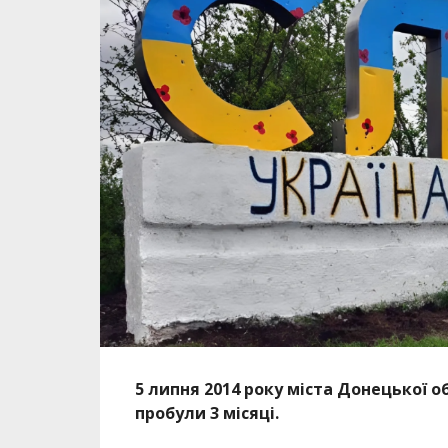
5 липня 2014 року міста Донецької об
пробули 3 місяці.