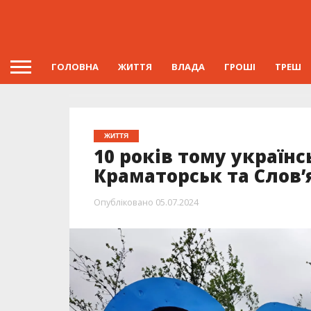
ГОЛОВНА
ЖИТТЯ
ВЛАДА
ГРОШІ
ТРЕШ
ЖИТТЯ
10 років тому українс
Краматорськ та Слов’я
Опубліковано
05.07.2024