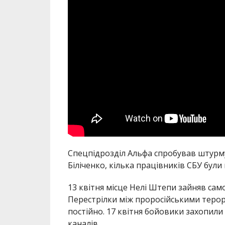
Спецпідрозділ Альфа спробував штурму
Біліченко, кілька працівників СБУ були
13 квітня місце Нелі Штепи зайняв с
Перестрілки між проросійськими терор
постійно. 17 квітня бойовики захопили 
каналів.