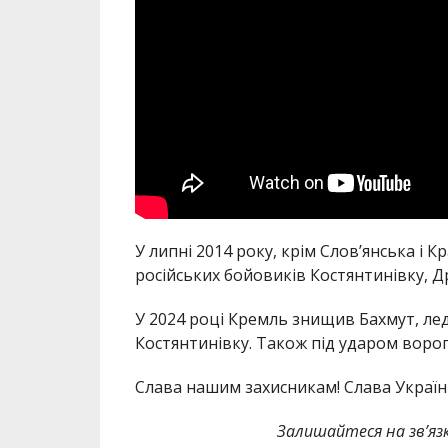
У липні 2014 року, крім Слов’янська і К
російських бойовиків Костянтинівку, Д
У 2024 році Кремль знищив Бахмут, ле
Костянтинівку. Також під ударом ворог
Слава нашим захисникам! Слава Україні
Залишайтеся на зв’язк