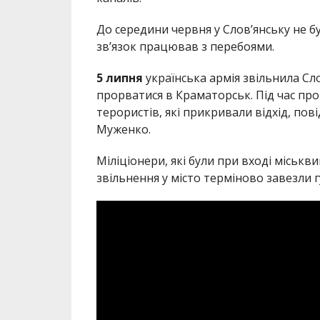
До середини червня у Слов’янську не бу
зв’язок працював з перебоями.
5 липня
українська армія звільнила Сл
прорватися в Краматорськ. Під час про
терористів, які прикривали відхід, по
Муженко.
Міліціонери, які були при вході міськв
звільнення у місто терміново завезли 