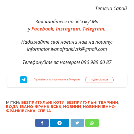
Тетяна Сарай
Залишайтеся на зв’язку! Ми
у
Facebook,
Instagram,
Telegram.
Надсилайте свої новини нам на пошту:
informator.ivanofrankivsk@gmail.com
Телефонуйте за номером 096 989 60 87
МІТКИ:
БЕЗПРИТУЛЬНІ КОТИ
,
БЕЗПРИТУЛЬНІ ТВАРИНИ
,
ВОДА
,
ІВАНО-ФРАНКІВСЬК
,
НОВИНИ
,
НОВИНИ ІВАНО-
ФРАНКІВСЬКА
,
СПЕКА