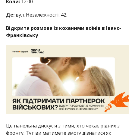
Коли:
12:00.
Де:
вул. Незалежності, 42.
Відкрита розмова із коханими воїнів в Івано-
Франківську
Це панельна дискусія з тими, хто чекає рідних з
фронту. Тут ви матимете змогу дізнатися як