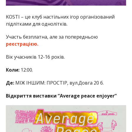
KOSTI – це клуб настільних ігор організований
підлітками для однолітків.
Участь безплатна, але за попередньою
реєстрацією.
Вік учасників
12-16 років.
Коли:
12:00.
Де:
МІЖ ІНШИМ: ПРОСТІР, вул.Довга 20 б.
Відкриття виставки “Average peace enjoyer”