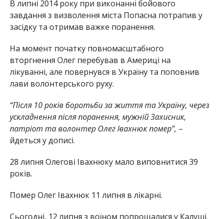
В липні 2014 року при виконанні бойового
завдання з визволення міста Попасна потрапив у
засідку та отримав важке поранення.
На момент початку повномасштабного
вторгнення Олег перебував в Америці на
лікуванні, але повернувся в Україну та поповнив
лави волонтерського руху.
“Після 10 років боротьби за життя та Україну, через
ускладнення після поранення, мужній Захисник,
патріот та волонтер Олег Івахнюк помер”,
–
йдеться у дописі.
28 липня Олегові Івахнюку мало виповнитися 39
років.
Помер Олег Івахнюк 11 липня в лікарні.
Сьогодні, 12 липня з воїном попрощалися у Калуші.