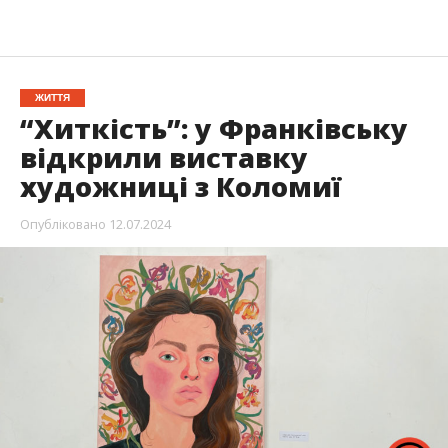
ЖИТТЯ
“Хиткість”: у Франківську
відкрили виставку
художниці з Коломиї
Опубліковано
12.07.2024