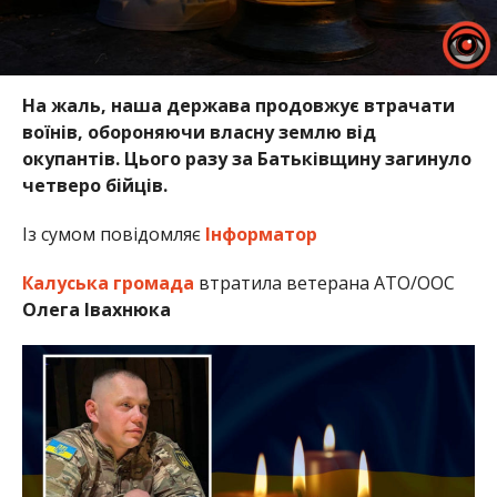
На жаль, наша держава продовжує втрачати
воїнів, обороняючи власну землю від
окупантів. Цього разу за Батьківщину загинуло
четверо бійців.
Із сумом повідомляє
Інформатор
Калуська громада
втратила ветерана АТО/ООС
Олега Івахнюка