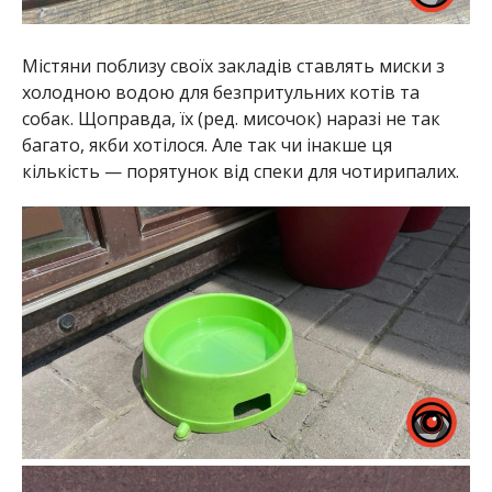
Містяни поблизу своїх закладів ставлять миски з
холодною водою для безпритульних котів та
собак. Щоправда, їх (ред. мисочок) наразі не так
багато, якби хотілося. Але так чи інакше ця
кількість — порятунок від спеки для чотирипалих.