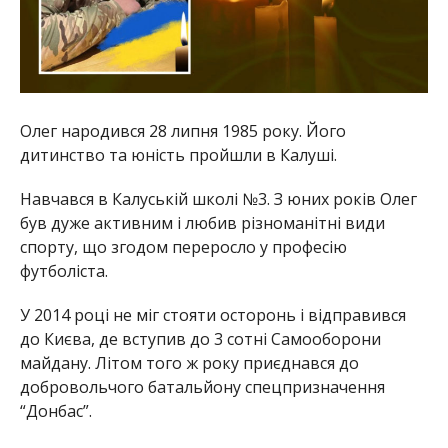
Олег народився 28 липня 1985 року. Його
дитинство та юність пройшли в Калуші.
Навчався в Калуській школі №3. З юних років Олег
був дуже активним і любив різноманітні види
спорту, що згодом переросло у професію
футболіста.
У 2014 році не міг стояти осторонь і відправився
до Києва, де вступив до 3 сотні Самооборони
майдану. Літом того ж року приєднався до
добровольчого батальйону спецпризначення
“Донбас”.