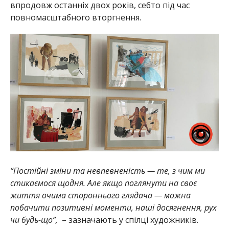
впродовж останніх двох років, себто під час
повномасштабного вторгнення.
“Постійні зміни та невпевненість — те, з чим ми
стикаємося щодня. Але якщо поглянути на своє
життя очима стороннього глядача — можна
побачити позитивні моменти, наші досягнення, рух
чи будь-що”,
– зазначають у спілці художників.