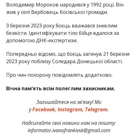
Володимир Мороков народився у 1992 році. Він
жив у селі Вербовець Косівської громади.
З березня 2023 року боєць вважався зниклим
безвісти. Ідентифікувати тіло бійця вдалося за
допомогою ДНК-експертизи.
Попередньо відомо, що боєць загинув 21 березня
2023 року поблизу Соледара Донецької області.
Про чин похорону повідомлять додатково.
Вічна пам’ять всім полеглим захисникам.
Залишайтеся на зв’язку! Ми
у
Facebook,
Instagram,
Telegram.
Надсилайте свої новини нам на пошту:
informator.ivanofrankivsk@gmail.com