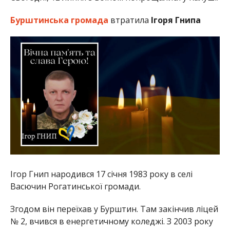
Бурштинська громада
втратила
Ігоря Гнипа
Ігор Гнип народився 17 січня 1983 року в селі
Васючин Рогатинської громади.
Згодом він переїхав у Бурштин. Там закінчив ліцей
№ 2, вчився в енергетичному коледжі. З 2003 року