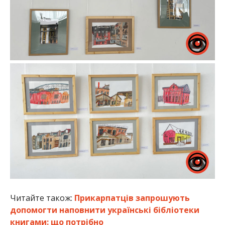
Читайте також:
Прикарпатців запрошують
допомогти наповнити українські бібліотеки
книгами: що потрібно