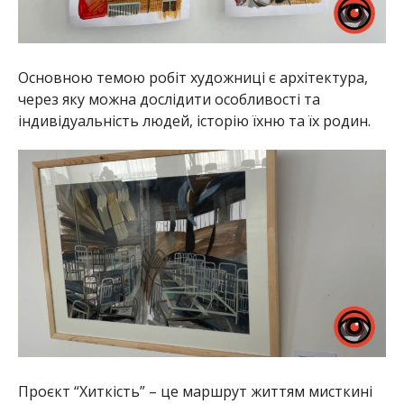
Основною темою робіт художниці є архітектура,
через яку можна дослідити особливості та
індивідуальність людей, історію їхню та їх родин.
Проєкт “Хиткість” – це маршрут життям мисткині