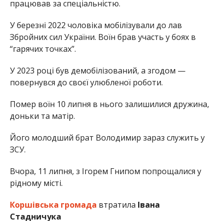
працював за спеціальністю.
У березні 2022 чоловіка мобілізували до лав
Збройних сил України. Воїн брав участь у боях в
“гарячих точках”.
У 2023 році був демобілізований, а згодом —
повернувся до своєї улюбленої роботи.
Помер воїн 10 липня в нього залишилися дружина,
доньки та матір.
Його молодший брат Володимир зараз служить у
ЗСУ.
Вчора, 11 липня, з Ігорем Гнипом попрощалися у
рідному місті.
Коршівська громада
втратила
Івана
Стадничука