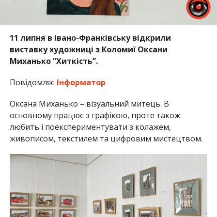
11 липня в Івано-Франківську відкрили
виставку художниці з Коломиї Оксани
Миханько “Хиткість”.
Повідомляє
Інформатор
Оксана Миханько – візуальний митець. В
основному працює з графікою, проте також
любить і поекспериментувати з колажем,
живописом, текстилем та цифровим мистецтвом.