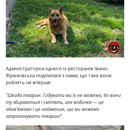
Адміністраторка одного із ресторанів Івано-
Франківська поділилася з нами, що таке вони
роблять не вперше:
“Шкода тварин. Годувати ми їх не можемо, бо вони
ту збираються і смітять, але водичка — це
обов’язково і це найменше, що ми можемо
запропонувати тварині”.