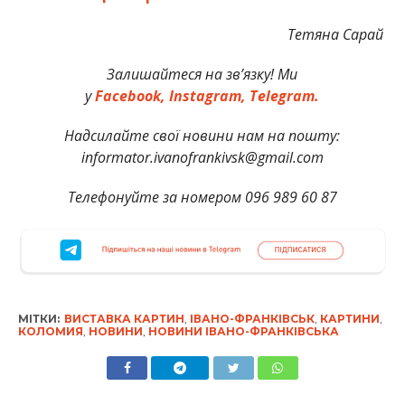
Тетяна Сарай
Залишайтеся на зв’язку! Ми
у
Facebook,
Instagram,
Telegram.
Надсилайте свої новини нам на пошту:
informator.ivanofrankivsk@gmail.com
Телефонуйте за номером 096 989 60 87
МІТКИ:
ВИСТАВКА КАРТИН
,
ІВАНО-ФРАНКІВСЬК
,
КАРТИНИ
,
КОЛОМИЯ
,
НОВИНИ
,
НОВИНИ ІВАНО-ФРАНКІВСЬКА