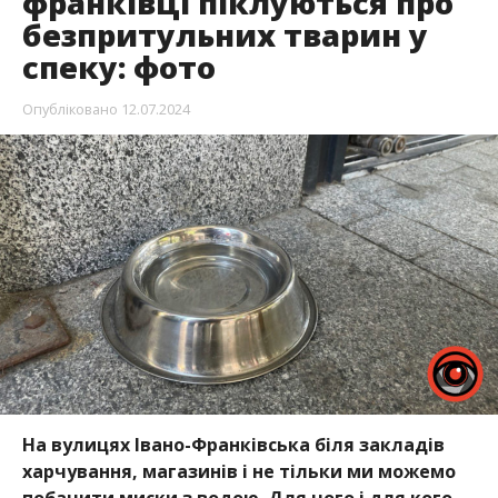
франківці піклуються про
безпритульних тварин у
спеку: фото
Опубліковано
12.07.2024
На вулицях Івано-Франківська біля закладів
харчування, магазинів і не тільки ми можемо