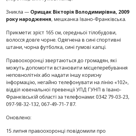
Зникла —
Орищак Вікторія Володимирівна, 2009
року народження
, мешканка Івано-Франківська.
Прикмети: зріст 165 см, середньої тілобудови,
волосся довге чорне. Одягнена в сині спортивні
штани, чорна футболка, сині гумові капці.
Правоохоронці звертаються до громадян, які
можуть допомогти встановити місцеперебування
неповнолітніх або надати іншу корисну
інформацію, негайно телефонувати на лінію «102»,
відділ ювенальної превенції УПД ГУНП в Івано-
Франківській області за телефонами: 0342 79-03-23,
097-98-32-132, 067-49-71-7 87.
Оновлено:
15 липня правоохоронці повідомили про