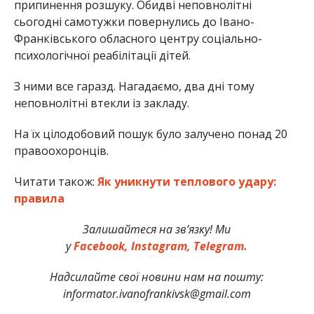
припинення розшуку. Обидві неповнолітні
сьогодні самотужки повернулись до Івано-
Франківського обласного центру соціально-
психологічної реабілітації дітей.
З ними все гаразд. Нагадаємо, два дні тому
неповнолітні втекли із закладу.
На їх цілодобовий пошук було залучено понад 20
правоохоронців.
Читати також:
Як уникнути теплового удару:
правила
Залишайтеся на зв’язку! Ми
у
Facebook,
Instagram,
Telegram.
Надсилайте свої новини нам на пошту:
informator.ivanofrankivsk@gmail.com