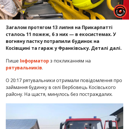
Загалом протягом 13 липня на Прикарпатті
сталось 11 пожеж, 6 з них — в екосистемах. У
вогняну пастку потрапили будинок на
Косівщині та гараж у Франківську. Деталі далі.
Пише
Інформатор
з покликанням на
рятувальників
.
О 20:17 рятувальники отримали повідомлення про
займання будинку в селі Вербовець Косівського
району. На щастя, минулось без постраждалих.