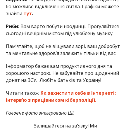
бо можливе відключення світла. Графіки можете
знайти
тут
.
Риби:
Вам варто побути наодинці. Прогуляйтеся
сьогодні вечірнім містом під улюблену музику.
Пам’ятайте, щоб не віщували зорі, ваш добробут
та ментальне здоров’я залежить тільки від вас.
Інформатор бажає вам продуктивного дня та
хорошого настрою. Не забувайте про щоденний
донат на ЗСУ. Любіть батьків та Україну!
Читати також:
Як захистити себе в Інтернеті:
інтерв’ю з працівником кіберполіції.
Головне фото знегеровано ШІ.
Залишайтеся на зв’язку! Ми