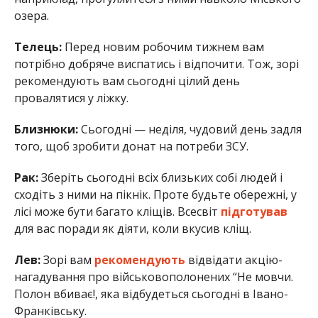
озера.
Телець:
Перед новим робочим тижнем вам
потрібно добряче виспатись і відпочити. Тож, зорі
рекомендують вам сьогодні цілий день
провалятися у ліжку.
Близнюки:
Сьогодні — неділя, чудовий день задля
того, щоб зробити донат на потреби ЗСУ.
Рак:
Зберіть сьогодні всіх близьких собі людей і
сходіть з ними на пікнік. Проте будьте обережні, у
лісі може бути багато кліщів. Всесвіт
підготував
для вас поради як діяти, коли вкусив кліщ.
Лев:
Зорі вам
рекомендують
відвідати акцію-
нагадування про військовополонених “Не мовчи.
Полон вбиває!, яка відбудеться сьогодні в Івано-
Франківську.