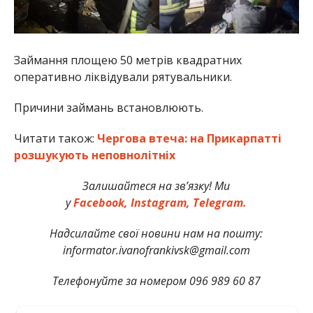
Займання площею 50 метрів квадратних
оперативно ліквідували рятувальники.
Причини займань встановлюють.
Читати також:
Чергова втеча: на Прикарпатті
розшукують неповнолітніх
Залишайтеся на зв’язку! Ми
у
Facebook,
Instagram,
Telegram.
Надсилайте свої новини нам на пошту:
informator.ivanofrankivsk@gmail.com
Телефонуйте за номером 096 989 60 87