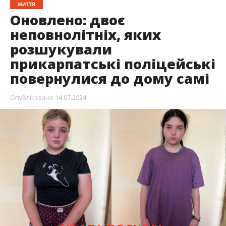
ЖИТТЯ
Оновлено: двоє
неповнолітніх, яких
розшукували
прикарпатські поліцейські
повернулися до дому самі
Опубліковано
14.07.2024