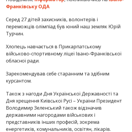
Франківську ОДА
Серед 27 дітей захисників, волонтерів і
переможців олімпіад був юний наш земляк Юрій
Турчин.
Хлопець навчається в Прикарпатському
військово-спортивному ліцеї Івано-Франківської
обласної ради.
Зарекомендував себе старанним та здібним
курсантом.
Також з нагоди Дня Української Державності та
Дня хрещення Київської Русі – України Президент
Володимир Зеленський також відзначив
державними нагородами військових і
представників інших професій, зокрема
енергетиків, комунальників, освітян, лікарів.