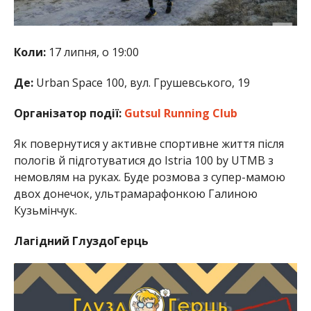
Коли:
17 липня, о 19:00
Де:
Urban Space 100, вул. Грушевського, 19
Організатор події:
Gutsul Running Club
Як повернутися у активне спортивне життя після
пологів й підготуватися до Istria 100 by UTMB з
немовлям на руках. Буде розмова з супер-мамою
двох донечок, ультрамарафонкою Галиною
Кузьмінчук.
Лагідний ГлуздоГерць