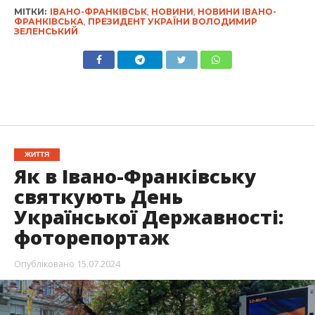
МІТКИ:
ІВАНО-ФРАНКІВСЬК
,
НОВИНИ
,
НОВИНИ ІВАНО-
ФРАНКІВСЬКА
,
ПРЕЗИДЕНТ УКРАЇНИ ВОЛОДИМИР
ЗЕЛЕНСЬКИЙ
ЖИТТЯ
Як в Івано-Франківську
святкують День
Української Державності:
фоторепортаж
Опубліковано
15.07.2024