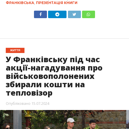
ФРАНКІВСЬКА
,
ПРЕЗЕНТАЦІЯ КНИГИ
ЖИТТЯ
У Франківську під час
акції-нагадування про
військовополонених
збирали кошти на
тепловізор
Опубліковано
15.07.2024