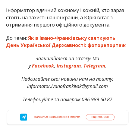
Інформатор вдячний кожному і кожній, хто зараз
стоїть на захисті нашої країни, а Юрія вітає з
отримання першого офіційного документа.
До теми:
Як в Івано-Франківську святкують
День Української Державності: фоторепортаж
Залишайтеся на зв’язку! Ми
у
Facebook
,
Instagram
,
Telegram
.
Надсилайте свої новини нам на пошту:
informator.ivanofrankivsk@gmail.com
Телефонуйте за номером 096 989 60 87