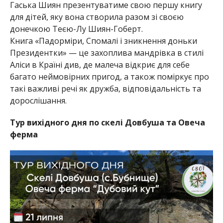
Гаська Шиян презентуватиме свою першу книгу
для дітей, яку вона створила разом зі своєю
донечкою Теєю-Лу Шиян-Гоберт.
Книга «Падорміри, Спомалі і зникнення доньки
Президентки» — це захоплива мандрівка в стилі
Аліси в Країні див, де малеча відкриє для себе
багато неймовірних пригод, а також поміркує про
такі важливі речі як дружба, відповідальність та
дорослішання.
Тур вихідного дня по скелі Довбуша та Овеча
ферма