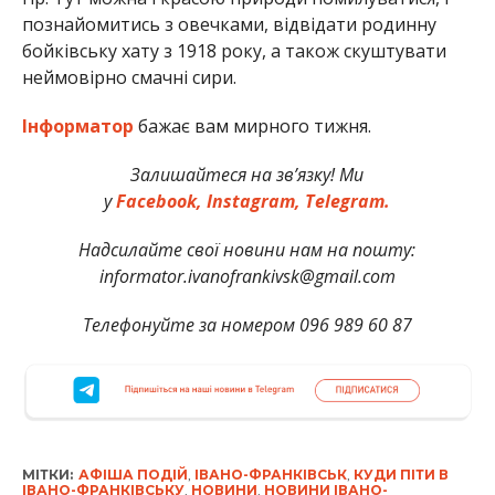
познайомитись з овечками, відвідати родинну
бойківську хату з 1918 року, а також скуштувати
неймовірно смачні сири.
Інформатор
бажає вам мирного тижня.
Залишайтеся на зв’язку! Ми
у
Facebook,
Instagram,
Telegram.
Надсилайте свої новини нам на пошту:
informator.ivanofrankivsk@gmail.com
Телефонуйте за номером 096 989 60 87
МІТКИ:
АФІША ПОДІЙ
,
ІВАНО-ФРАНКІВСЬК
,
КУДИ ПІТИ В
ІВАНО-ФРАНКІВСЬКУ
,
НОВИНИ
,
НОВИНИ ІВАНО-