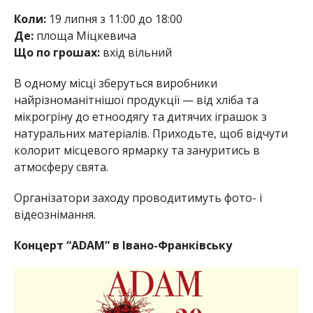
Коли:
19 липня з 11:00 до 18:00
Де:
площа Міцкевича
Що по грошах:
вхід вільний
В одному місці зберуться виробники
найрізноманітнішої продукції — від хліба та
мікрогріну до етноодягу та дитячих іграшок з
натуральних матеріалів. Приходьте, щоб відчути
колорит місцевого ярмарку та зануритись в
атмосферу свята.
Організатори заходу проводитимуть фото- і
відеознімання.
Концерт “ADAM” в Івано-Франківську