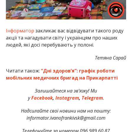
Інформатор
закликає вас відвідувати такого роду
акції та нагадувати світу і українцям про наших
людей, які досі перебувають у полоні.
Тетяна Сарай
Читати також:
“Дні здоров’я”: графік роботи
мобільних медичних бригад на Прикарпатті
Залишайтеся на зв’язку! Ми
у
Facebook
,
Instagram
,
Telegram
.
Надсилайте свої новини нам на пошту:
informator.ivanofrankivsk@gmail.com
Телефонуйте за номером 096 989 60 87