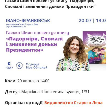
Гаська Шиян презентує книгу “Падорміри,
Спомалі і зникнення доньки Президентки”
Коли:
20 липня, о 14:00
Де:
вул. Маркіяна Шашкевича вулиця, 1/31
Організатор події:
Видавництво Старого Лева