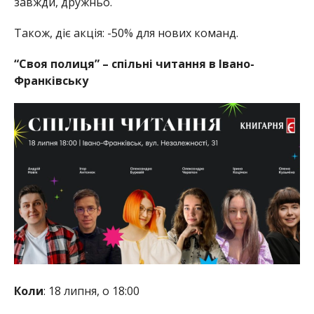
завжди, дружньо.
Також, діє акція: -50% для нових команд.
“Своя полиця” – спільні читання в Івано-
Франківську
Коли
: 18 липня, о 18:00