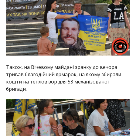
Також, на Вічевому майдані зранку до вечора
тривав благодійний ярмарок, на якому збирали
кошти на тепловізор для 53 механізованої
бригади.