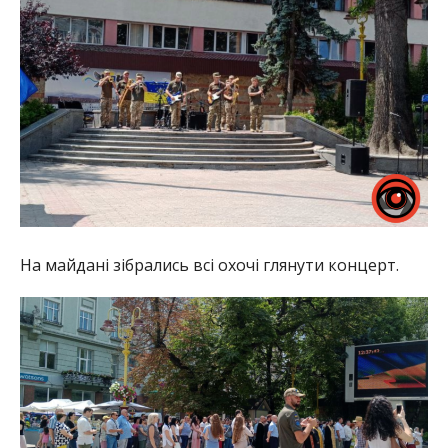
На майдані зібрались всі охочі глянути концерт.