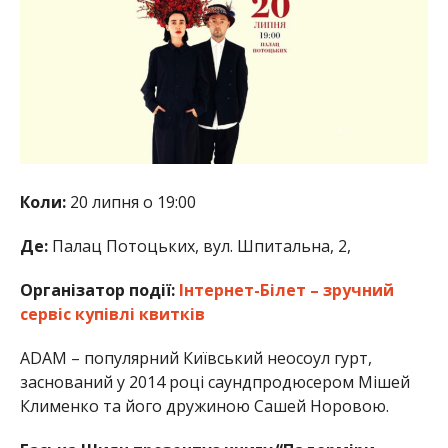
Коли:
20 липня о 19:00
Де:
Палац Потоцьких, вул. Шпитальна, 2,
Організатор події:
Інтернет-Білет – зручний
сервіс купівлі квитків
ADAM – популярний Київський неосоул гурт,
заснований у 2014 році саундпродюсером Мішей
Клименко та його дружиною Сашей Норовою.