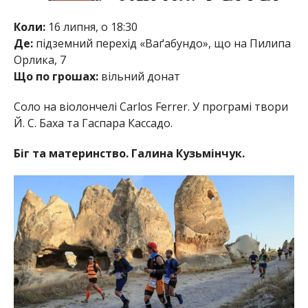
Коли:
16 липня, о 18:30
Де:
підземний перехід «Ваґабундо», що на Пилипа
Орлика, 7
Що по грошах:
вільний донат
Соло на віолончелі Carlos Ferrer. У програмі твори
Й. С. Баха та Гаспара Кассадо.
Біг та материнство. Галина Кузьмінчук.