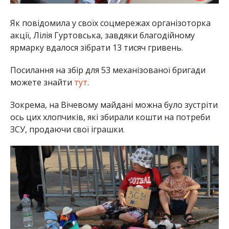
Як повідомила у своїх соцмережах організоторка
акції, Лілія Гуртовська, завдяки благодійному
ярмарку вдалося зібрати 13 тисяч гривень.
Посилання на збір для 53 механізованої бригади
можете знайти
тут
.
Зокрема, на Вічевому майдані можна було зустріти
ось цих хлопчиків, які збирали кошти на потреби
ЗСУ, продаючи свої іграшки.