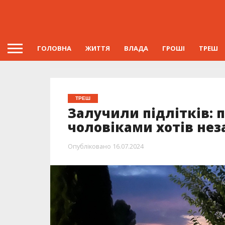
ГОЛОВНА
ЖИТТЯ
ВЛАДА
ГРОШІ
ТРЕШ
ТРЕШ
Залучили підлітків: 
чоловіками хотів не
Опубліковано
16.07.2024