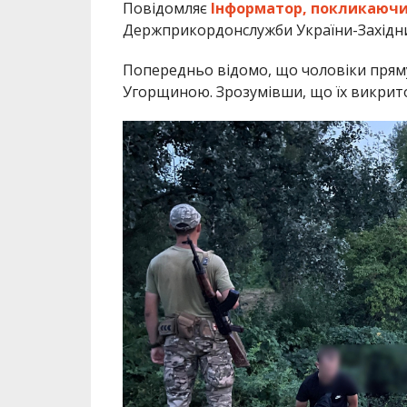
Повідомляє
Інформатор,
покликаючи
Держприкордонслужби України-Західн
Попередньо відомо, що чоловіки пряму
Угорщиною. Зрозумівши, що їх викрито