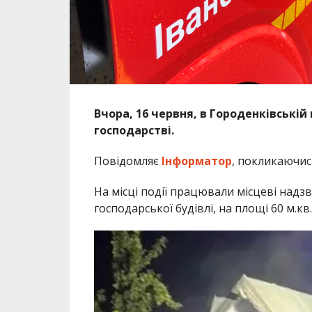
Вчора, 16 червня, в Городенківській
господарстві.
Повідомляє
Інформатор
, покликаючи
На місці події працювали місцеві над
господарської будівлі, на площі 60 м.кв.