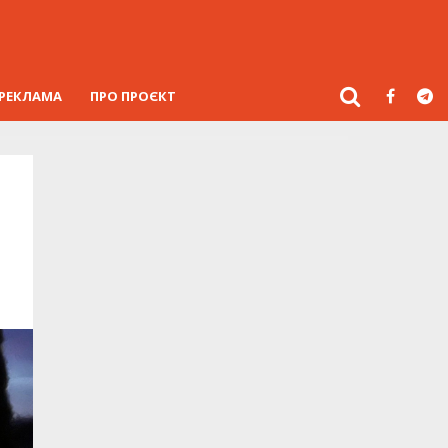
РЕКЛАМА
ПРО ПРОЄКТ