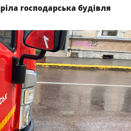
ріла господарська будівля