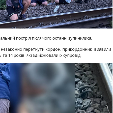
ьний постріл після чого останні зупинилися.
ли незаконно перетнути кордон, прикордонник виявили
та 14 років, які здійснювали їх супровід.