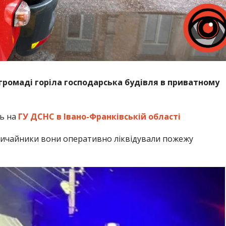
 громаді горіла господарська будівля в приватному
сь на
ГУ ДСНС в Івано-Франківській області
звичайники вони оперативно ліквідували пожежу