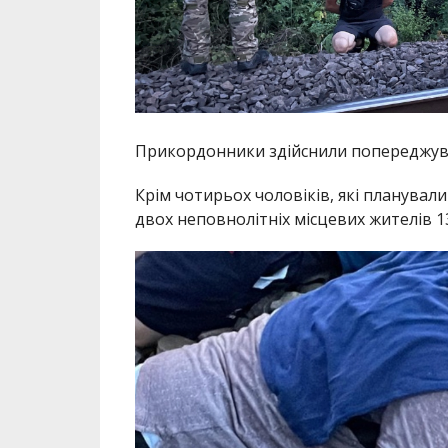
Прикордонники здійснили попереджувал
Крім чотирьох чоловіків, які планува
двох неповнолітніх місцевих жителів 13 