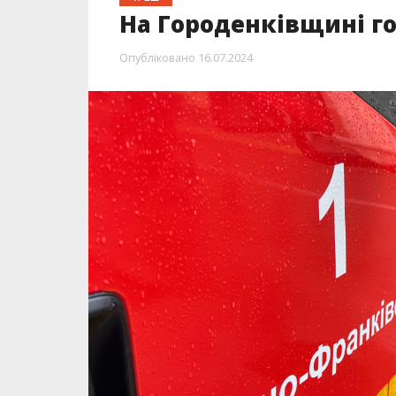
На Городенківщині го
Опубліковано
16.07.2024