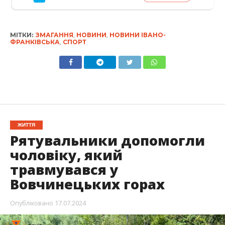
МІТКИ:
ЗМАГАННЯ
,
НОВИНИ
,
НОВИНИ ІВАНО-
ФРАНКІВСЬКА
,
СПОРТ
ЖИТТЯ
Рятувальники допомогли
чоловіку, який
травмувався у
Вовчинецьких горах
Опубліковано
17.07.2024