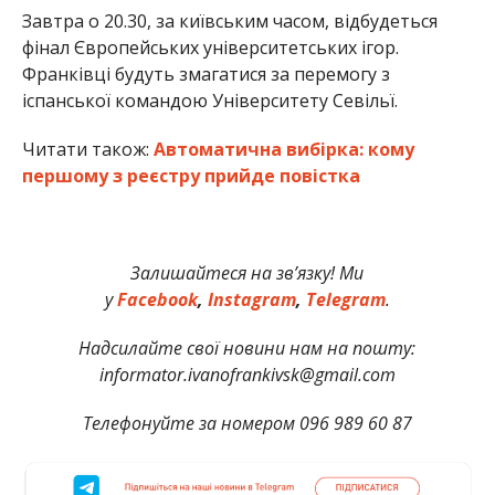
Завтра о 20.30, за київським часом, відбудеться
фінал Європейських університетських ігор.
Франківці будуть змагатися за перемогу з
іспанської командою Університету Севільї.
Читати також:
Автоматична вибірка: кому
першому з реєстру прийде повістка
Залишайтеся на зв’язку! Ми
у
Facebook
,
Instagram
,
Telegram
.
Надсилайте свої новини нам на пошту:
informator.ivanofrankivsk@gmail.com
Телефонуйте за номером 096 989 60 87