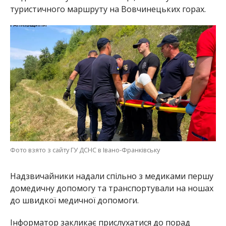
туристичного маршруту на Вовчинецьких горах.
Фото взято з сайту ГУ ДСНС в Івано-Франківську
Надзвичайники надали спільно з медиками першу
домедичну допомогу та транспортували на ношах
до швидкої медичної допомоги.
Інформатор закликає прислухатися до порад