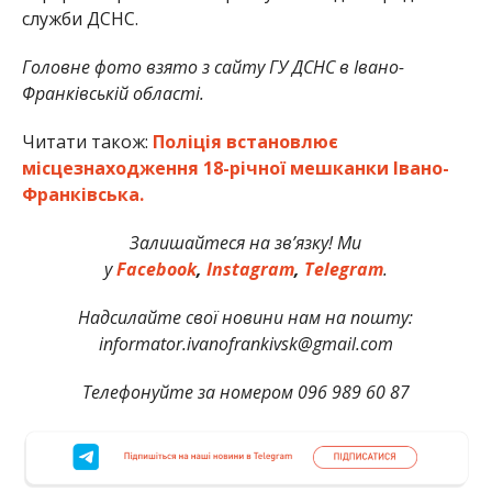
служби ДСНС.
Головне фото взято з сайту ГУ ДСНС в Івано-
Франківській області.
Читати також:
Поліція встановлює
місцезнаходження 18-річної мешканки Івано-
Франківська.
Залишайтеся на зв’язку! Ми
у
Facebook
,
Instagram
,
Telegram
.
Надсилайте свої новини нам на пошту:
informator.ivanofrankivsk@gmail.com
Телефонуйте за номером 096 989 60 87