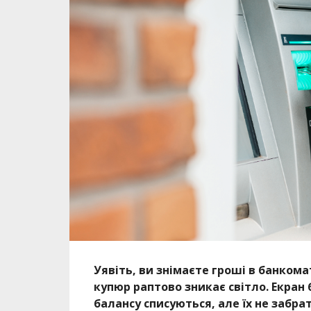
Уявіть, ви знімаєте гроші в банкома
купюр раптово зникає світло. Екран
балансу списуються, але їх не забра