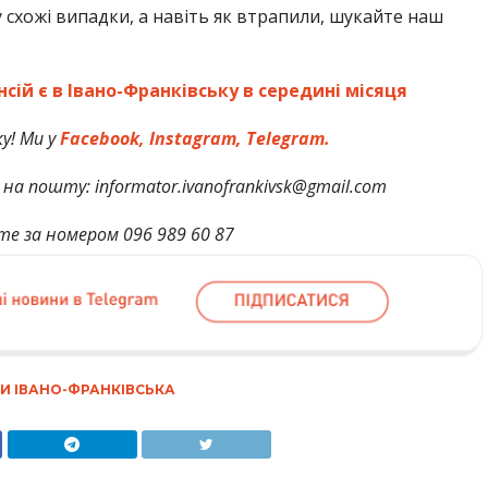
 схожі випадки, а навіть як втрапили, шукайте наш
сій є в Івано-Франківську в середині місяця
у! Ми у
Facebook,
Instagram,
Telegram.
на пошту: informator.ivanofrankivsk@gmail.com
те за номером 096 989 60 87
И ІВАНО-ФРАНКІВСЬКА