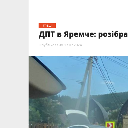
ТРЕШ
ДПТ в Яремче: розібр
Опубліковано
17.07.2024