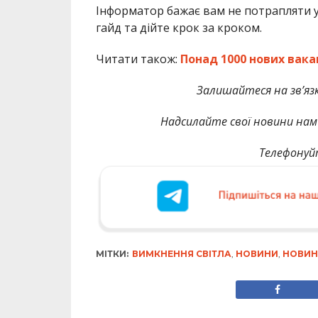
Інформатор бажає вам не потрапляти у
гайд та дійте крок за кроком.
Читати також:
Понад 1000 нових вакан
Залишайтеся на зв’язк
Надсилайте свої новини нам 
Телефонуй
МІТКИ:
ВИМКНЕННЯ СВІТЛА
,
НОВИНИ
,
НОВИН