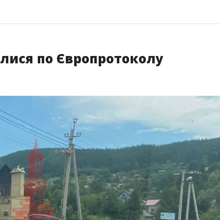
алися по Європротоколу