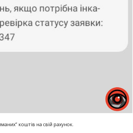
маних” коштів на свій рахунок.