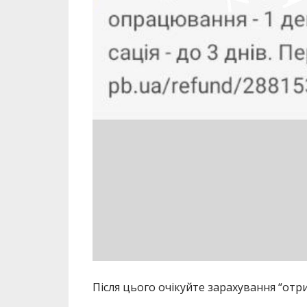
Після цього очікуйте зарахування “отри