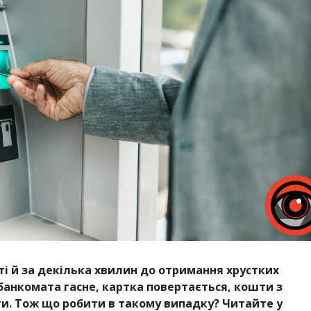
ті й за декілька хвилин до отримання хрустких
 банкомата гасне, картка повертається, кошти з
ти.
Тож що робити в такому випадку? Читайте у