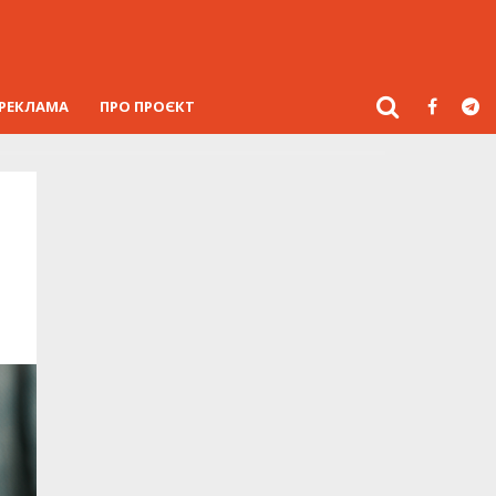
РЕКЛАМА
ПРО ПРОЄКТ