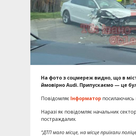
На фото з соцмереж видно, що в міст
ймовірно Audi. Припускаємо — це бул
Повідомляє
Інформатор
посилаючись н
Наразі як повідомляє начальник сектор
постраждалих.
“ДТП мало місце, на місце приїхали поліц